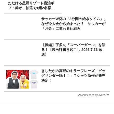
ただける星野リゾート宿泊ギ
フト券が、抽選で1組2名様に
プレゼント！
サッカーW杯の「3分間の給水タイム」、
なぜ今大会から始まった？ サッカーが
「お金」に変わる仕組み
【後編】宇多丸『スーパーガール』を語
る！【映画評書き起こし 2026.7.16 放
送】
きしたかの高野のキラーフレーズ「ビッ
グサンダー喝！！」Ｔシャツ新作が発売
決定！
Recommended by