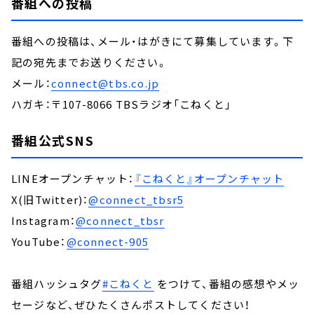
番組への投稿
番組への投稿は、メール・はがきにて募集しています。下
記の宛先までお送りください。
メール：
connect@tbs.co.jp
ハガキ：〒107-8066 TBSラジオ「こねくと」
番組公式SNS
LINEオープンチャット：
『こねくと』オープンチャット
X(旧Twitter)：
@connect_tbsr5
Instagram：
@connect_tbsr
YouTube：
@connect-905
番組ハッシュタグ
#こねくと
をつけて、番組の感想やメッ
セージなど、ぜひたくさんポストしてください！