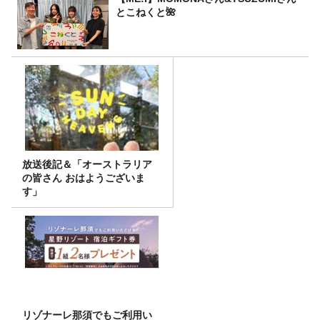
とこねくと🌺
放送後記＆「オーストラリア
の皆さん おはようございま
す」
リゾナーレ那須でもご利用い