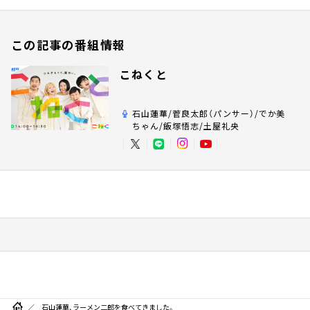
この記事の番組情報
こねくと
石山蓮華/菅良太郎（パンサー）/でか美
ちゃん/飯塚悟志/土屋礼央
石山蓮華、ラーメン二郎を食べてきました。