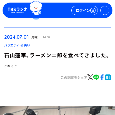
ログイン
マイページ
2024.07.01
月曜日
14:00
新規会員登録
ログイン
バラエティ・お笑い
石山蓮華、ラーメン二郎を食べてきました。
こねくと
この記事をシェア
今日の番組表
週間番組表
トピックス
TBS Podcast