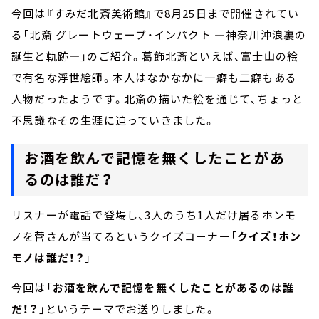
今回は『すみだ北斎美術館』で8月25日まで開催されてい
る「北斎 グレートウェーブ・インパクト ―神奈川沖浪裏の
誕生と軌跡―」のご紹介。葛飾北斎といえば、富士山の絵
で有名な浮世絵師。本人はなかなかに一癖も二癖もある
人物だったようです。北斎の描いた絵を通じて、ちょっと
不思議なその生涯に迫っていきました。
お酒を飲んで記憶を無くしたことがあ
るのは誰だ？
リスナーが電話で登場し、3人のうち1人だけ居るホンモ
ノを菅さんが当てるというクイズコーナー「
クイズ！ホン
モノは誰だ！？
」
今回は「
お酒を飲んで記憶を無くしたことがあるのは誰
だ！？
」というテーマでお送りしました。