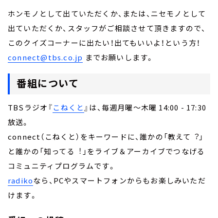
ホンモノとして出ていただくか、または、ニセモノとして
出ていただくか、スタッフがご相談させて頂きますので、
このクイズコーナーに出たい！出てもいいよ！という方！
connect@tbs.co.jp
までお願いします。
番組について
TBSラジオ『
こねくと
』は、毎週月曜～木曜 14:00 - 17:30
放送。
connect（こねくと）をキーワードに、誰かの「教えて︖」
と誰かの「知ってる︕」をライブ＆アーカイブでつなげる
コミュニティプログラムです。
radiko
なら、PCやスマートフォンからもお楽しみいただ
けます。