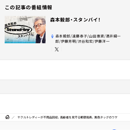
この記事の番組情報
森本毅郎・スタンバイ！
森本毅郎/遠藤泰子/山田惠資/酒井綱一
郎/伊藤芳明/渋谷和宏/伊藤洋一
ヤクルトレディーが不用品回収。高齢者を見守る郵便局員。異色タッグのワケ