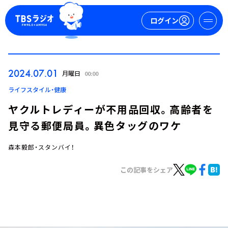
ログイン
マイページ
2024.07.01
月曜日
00:00
新規会員登録
ログイン
ライフスタイル・健康
ヤクルトレディーが不用品回収。高齢者を
見守る郵便局員。異色タッグのワケ
森本毅郎・スタンバイ！
この記事をシェア
今日の番組表
週間番組表
トピックス
TBS Podcast