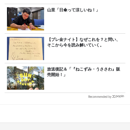
山里「日傘って涼しいね！」
【プレ金ナイト】なぜこれを？と問い、
そこから今を読み解いていく。
放送後記＆「『ねこずみ・うささわ』販
売開始！」
Recommended by