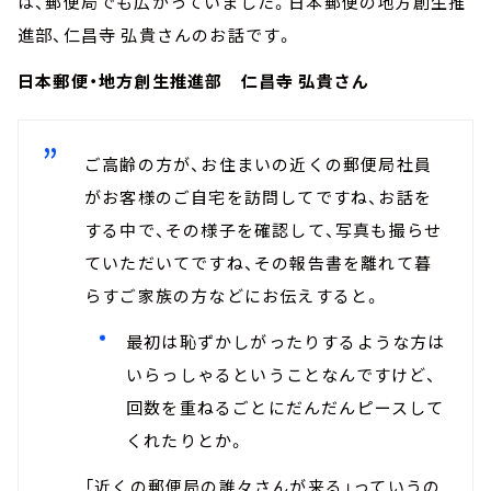
は、郵便局でも広がっていました。日本郵便の地方創生推
進部、仁昌寺 弘貴さんのお話です。
日本郵便・地方創生推進部 仁昌寺 弘貴さん
ご高齢の方が、お住まいの近くの郵便局社員
がお客様のご自宅を訪問してですね、お話を
する中で、その様子を確認して、写真も撮らせ
ていただいてですね、その報告書を離れて暮
らすご家族の方などにお伝えすると。
最初は恥ずかしがったりするような方は
いらっしゃるということなんですけど、
回数を重ねるごとにだんだんピースして
くれたりとか。
「近くの郵便局の誰々さんが来る」っていうの