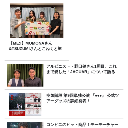
【ME:I】MOMONAさん
&TSUZUMIさんとこねくと🌺
アルピニスト・野口健さん1周目。これ
まで愛した「JAGUAR」について語る
空気階段 第9回単独公演 『●●●』 公式ツ
アーグッズの詳細発表！
コンビニのヒット商品！モーモーチャー