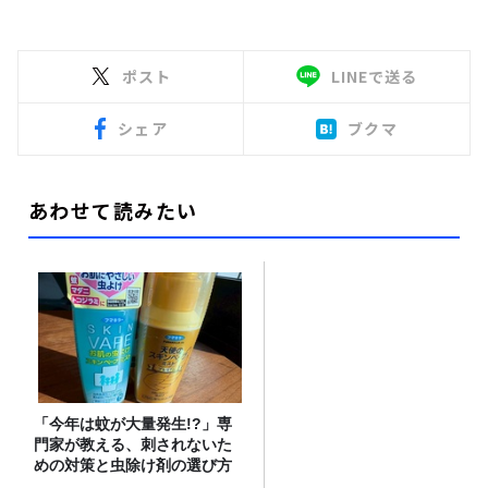
ポスト
LINEで送る
シェア
ブクマ
あわせて読みたい
「今年は蚊が大量発生!?」専
門家が教える、刺されないた
めの対策と虫除け剤の選び方