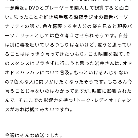
一念発起。DVDとプレーヤーを購入して観賞すると面白
い。思ったことを好き勝手喋る深夜ラジオの毒舌パーソ
ナリティの話で、色々葛藤する主人公の姿を見ると現役パ
ーソナリティとしては色々考えさせられそうです。自分
は別に毒を吐いているつもりはないけど、違うと思ってい
ることははっきり言ってきたつもり。この映画を観て、そ
のスタンスはブラさずに行こうと思った岩井さんは、オド
オド×ハラハラについて言及。もっといけるんじゃない
の？色んな人に問いかけたくなったそうです。もちろん今
言うことじゃないのはわかってますが、映画に影響された
んで。そこまでの影響力を持つ「トーク・レディオ」チャン
スがあれば観てみたいですね。
今週はそんな放送でした。