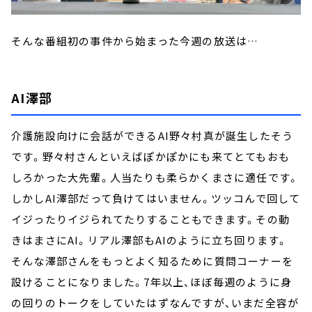
そんな番組初の事件から始まった今週の放送は…
AI澤部
介護施設向けに会話ができるAI野々村真が誕生したそう
です。野々村さんといえばぽかぽかにも来てとてもおも
しろかった大先輩。人当たりも柔らかくまさに適任です。
しかしAI澤部だって負けてはいません。ツッコんで回して
イジったりイジられてたりすることもできます。その動
きはまさにAI。リアル澤部もAIのように立ち回ります。
そんな澤部さんをもっとよく知るために質問コーナーを
設けることになりました。7年以上、ほぼ毎週のように身
の回りのトークをしていたはずなんですが、いまだ全容が