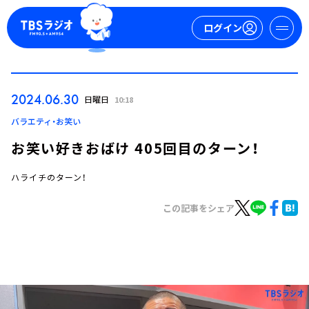
ログイン
マイページ
2024.06.30
日曜日
10:18
新規会員登録
ログイン
バラエティ・お笑い
お笑い好きおばけ 405回目のターン！
ハライチのターン！
この記事をシェア
今日の番組表
週間番組表
トピックス
TBS Podcast