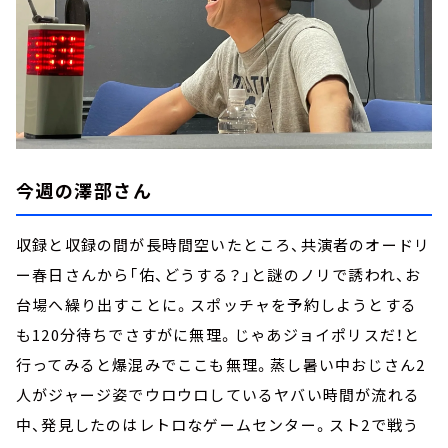
今週の澤部さん
収録と収録の間が長時間空いたところ、共演者のオードリ
ー春日さんから「佑、どうする？」と謎のノリで誘われ、お
台場へ繰り出すことに。スポッチャを予約しようとする
も120分待ちでさすがに無理。じゃあジョイポリスだ！と
行ってみると爆混みでここも無理。蒸し暑い中おじさん2
人がジャージ姿でウロウロしているヤバい時間が流れる
中、発見したのはレトロなゲームセンター。スト2で戦う