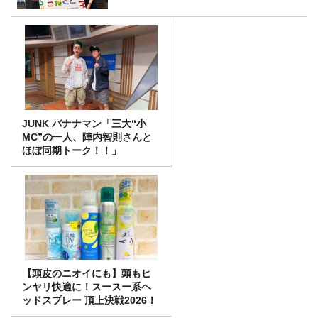
JUNK バナナマン「三大“小
MC”の一人、陣内智則さんと
ほぼ同期トーク！！」
【頭皮のニオイにも】頭もヒ
ンヤリ快適に！スースー系ヘ
ッドスプレー 頂上決戦2026！