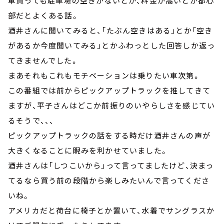
車買っても駐車場の空きがないとか、料金が高いとか都心
部だとよくある話。
酒井さんに聞いてみると、「たぶん空きはある」とか「空き
があるか今度聞いてみる」とかふわっとした回答しか返っ
てきませんでした。
まあそれもこれもモチベーションは乗りたい車次第。
この番組では前からピックアップトラックを推してきて
ますが、平子さんはどこか前振りのいやらしさを感じてい
るそうで、、、
ピックアップトラックの話をする時だけ酒井さんの声が
大きくなることに睨みを利かせていました。
酒井さんは「しつこいから」って言ってましたけど、決まっ
てるなら買う前の段階から楽しみたいんで言ってくださ
いね。
アメリカだと荷台に椅子とか置いて、水着でサングラスか