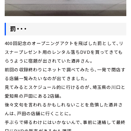
罰・・・
400回記念のオープニングアクトを飛ばした罰として、リ
スナープレゼント用のレンタル落ちDVDを買ってきても
らうように宿題が出されていた酒井さん。
前回の収録終わりにネットで調べてみたら、一発で閉店す
る店舗一覧みたいなのが出てきました。
見てみるとスケジュール的に行けるのが、埼玉県の川口と
愛知県の戸田にある2店舗。
後々文句を言われるかもしれないことを危惧した酒井さ
んは、戸田の店舗に行くことに。
手ぶらで帰るわけにはいかないんで、事前に連絡して最終
日にDVDの販売があるかも確認。