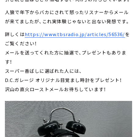
人狼で年下からバカにされて怒ったリスナーからメール
が来てましたが、これ実体験じゃないと出ない発想です。
詳しくは
https://www.tbsradio.jp/articles/56536/
を
ご覧ください！
メールを送ってくれた方に抽選で、プレゼントもありま
す！
スーパー香ばしに選ばれた人には、
D.C.ガレージ オリジナル目覚まし時計をプレゼント！
沢山の直火ローストメールお待ちしています！