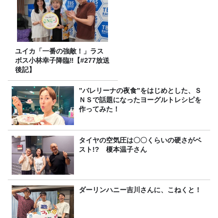
ユイカ「一番の強敵！」ラス
ボス小林幸子降臨‼【#277放送
後記】
”バレリーナの夜食”をはじめとした、Ｓ
ＮＳで話題になったヨーグルトレシピを
作ってみた！
タイヤの空気圧は〇〇くらいの硬さがベ
スト!? 榎本温子さん
ダーリンハニー吉川さんに、こねくと！