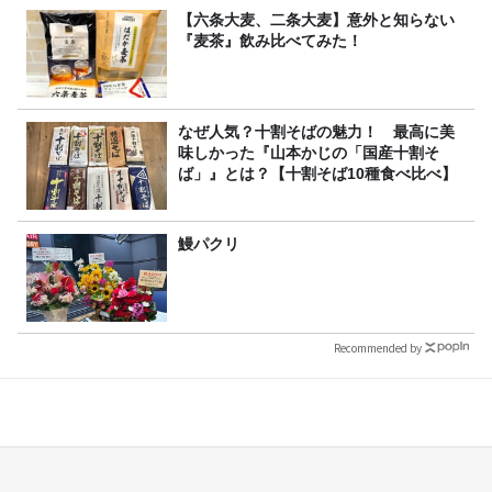
【六条大麦、二条大麦】意外と知らない
『麦茶』飲み比べてみた！
なぜ人気？十割そばの魅力！ 最高に美
味しかった『山本かじの「国産十割そ
ば」』とは？【十割そば10種食べ比べ】
鰻パクリ
Recommended by