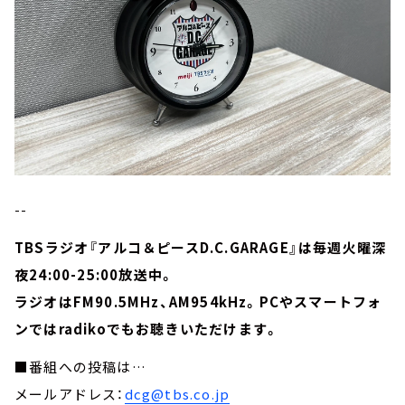
--
TBSラジオ『アルコ＆ピースD.C.GARAGE』は毎週火曜深
夜24:00-25:00放送中。
ラジオはFM90.5MHz、AM954kHz。PCやスマートフォ
ンではradikoでもお聴きいただけます。
■番組への投稿は…
メールアドレス：
dcg@tbs.co.jp