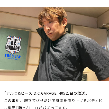
お知らせ
イベント・グッズ
YouTube
会社情報
「アルコ&ピース D.C.GARAGE」405回目の放送。
この番組、「腕立て伏せだけで身体を作り上げるボディビ
ル集団『腕っぷし』」がバズってます。