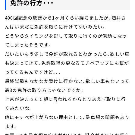
免許の行方・・・
400回記念の放送から1ヶ月くらい経ちましたが、酒井さ
んはいまだに免許を取りに行けてないみたい。
どうやらタイミングを逃して取りに行くのが億劫になっ
てしまったそうです。
だいたいもう少しで免許が取れるとわかったら、欲しい車
も決まってきて、免許取得の更なるモチベアップにも繋が
ってくるもんですけど、、、
最終試験もなかなか受けに行かない、欲しい車もないって
高3の免許の取り方じゃないですか。
上京が決まってて親に言われるからとりあえず取りに行
くみたいな。
他にモチベが上がらない理由として、駐車場の問題もあり
ます。