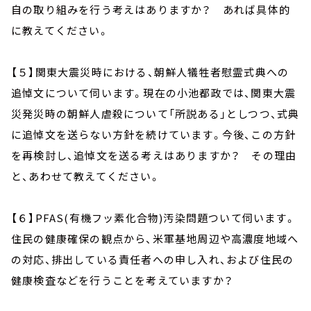
自の取り組みを行う考えはありますか？ あれば具体的
に教えてください。
【５】関東大震災時における、朝鮮人犠牲者慰霊式典への
追悼文について伺います。現在の小池都政では、関東大震
災発災時の朝鮮人虐殺について「所説ある」としつつ、式典
に追悼文を送らない方針を続けています。今後、この方針
を再検討し、追悼文を送る考えはありますか？ その理由
と、あわせて教えてください。
【６】PFAS(有機フッ素化合物)汚染問題ついて伺います。
住民の健康確保の観点から、米軍基地周辺や高濃度地域へ
の対応、排出している責任者への申し入れ、および住民の
健康検査などを行うことを考えていますか？