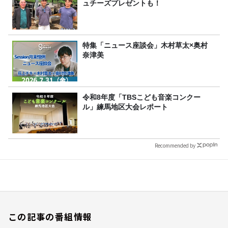
ュチーズプレゼントも！
特集「ニュース座談会」木村草太×奥村
奈津美
令和8年度「TBSこども音楽コンクー
ル」練馬地区大会レポート
Recommended by
この記事の番組情報