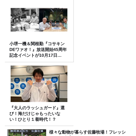
小堺一機＆関根勤『コサキン
DEワァオ！』放送開始45周年
記念イベントが10月17日
（土）に開催決定！本日より
FC先行受付スタート！
『大人のラッシュガード』選
び！海だけじゃもったいな
い！ひとり１着時代！？
様々な動物が暮らす佐藤牧場！フレッシ