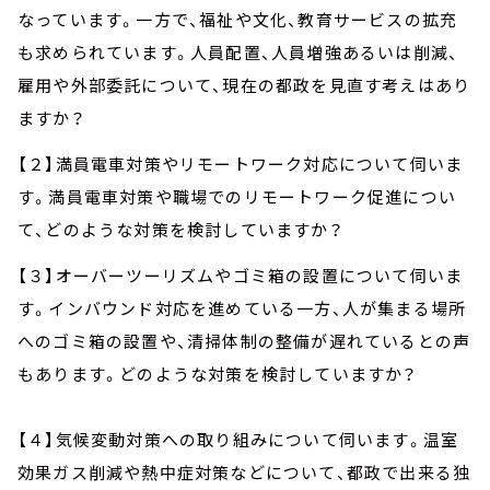
なっています。一方で、福祉や文化、教育サービスの拡充
も求められています。人員配置、人員増強あるいは削減、
雇用や外部委託について、現在の都政を見直す考えはあり
ますか？
【２】満員電車対策やリモートワーク対応について伺いま
す。満員電車対策や職場でのリモートワーク促進につい
て、どのような対策を検討していますか？
【３】オーバーツーリズムやゴミ箱の設置について伺いま
す。インバウンド対応を進めている一方、人が集まる場所
へのゴミ箱の設置や、清掃体制の整備が遅れているとの声
もあります。どのような対策を検討していますか？
【４】気候変動対策への取り組みについて伺います。温室
効果ガス削減や熱中症対策などについて、都政で出来る独