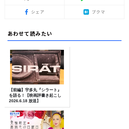
シェア
ブクマ
あわせて読みたい
【前編】宇多丸『シラート』
を語る！【映画評書き起こし
2026.6.18 放送】