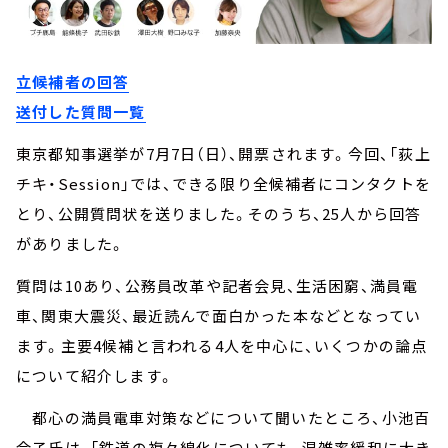
立候補者の回答
送付した質問一覧
東京都知事選挙が7月7日（日）、開票されます。今回、「荻上
チキ・Session」では、できる限り全候補者にコンタクトを
とり、公開質問状を送りました。そのうち、25人から回答
がありました。
質問は10あり、公務員改革や記者会見、生活困窮、満員電
車、関東大震災、最近読んで面白かった本などとなってい
ます。主要4候補と言われる4人を中心に、いくつかの論点
について紹介します。
都心の満員電車対策などについて聞いたところ、小池百
合子氏は、「鉄道の複々線化についても、混雑率緩和に大き