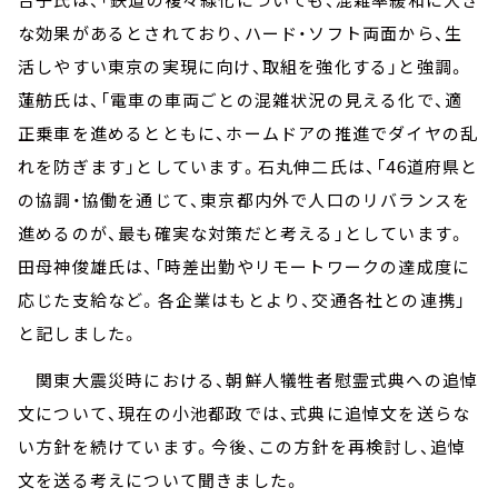
な効果があるとされており、ハード・ソフト両面から、生
活しやすい東京の実現に向け、取組を強化する」と強調。
蓮舫氏は、「電車の車両ごとの混雑状況の見える化で、適
正乗車を進めるとともに、ホームドアの推進でダイヤの乱
れを防ぎます」としています。石丸伸二氏は、「46道府県と
の協調・協働を通じて、東京都内外で人口のリバランスを
進めるのが、最も確実な対策だと考える」としています。
田母神俊雄氏は、「時差出勤やリモートワークの達成度に
応じた支給など。各企業はもとより、交通各社との連携」
と記しました。
関東大震災時における、朝鮮人犠牲者慰霊式典への追悼
文について、現在の小池都政では、式典に追悼文を送らな
い方針を続けています。今後、この方針を再検討し、追悼
文を送る考えについて聞きました。