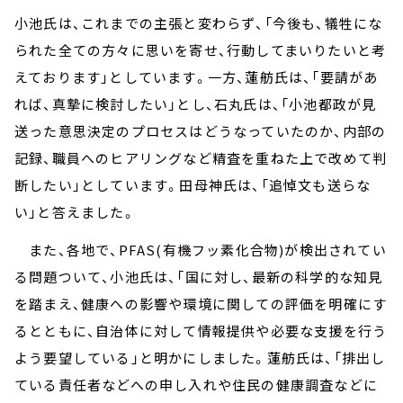
小池氏は、これまでの主張と変わらず、「今後も、犠牲にな
られた全ての方々に思いを寄せ、行動してまいりたいと考
えております」としています。一方、蓮舫氏は、「要請があ
れば、真摯に検討したい」とし、石丸氏は、「小池都政が見
送った意思決定のプロセスはどうなっていたのか、内部の
記録、職員へのヒアリングなど精査を重ねた上で改めて判
断したい」としています。田母神氏は、「追悼文も送らな
い」と答えました。
また、各地で、PFAS(有機フッ素化合物)が検出されてい
る問題ついて、小池氏は、「国に対し、最新の科学的な知見
を踏まえ、健康への影響や環境に関しての評価を明確にす
るとともに、自治体に対して情報提供や必要な支援を行う
よう要望している」と明かにしました。蓮舫氏は、「排出し
ている責任者などへの申し入れや住民の健康調査などに