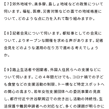
【７】郊外地域や、奥多摩、島しょ地域などの政策について
伺います。福祉、医療、災害対策などの面での地域格差に
ついて、どのような点に力を入れて取り組みますか。
【８】記者会見について伺います。都知事としての会見に
ついて、よりオープンな開催を求める声があります。記者
会見をどのような運用の在り方で進める考えでしょう
か。
【９】路上生活者や困窮者、外国人住民らへの支援などに
ついて伺います。この４年間だけでも、コロナ禍での子ど
も食堂などの支援活動の制限、トー横など特定スポットへ
の関心の高まり、若年女性支援団体への委託事業の見直
し、都庁付近や渋谷駅周辺での炊き出し活動の持続性、生
活保護や難民申請者への対応など、多くの課題が明らかに