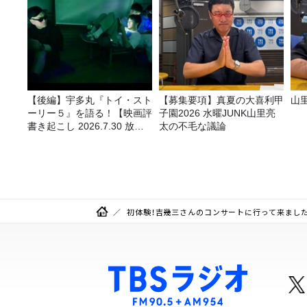
【後編】宇多丸『トイ・スト
【募集要項】真夏の大喜利甲
山
ーリー５』を語る！【映画評
子園2026 水曜JUNK山里亮
書き起こし 2026.7.30 放
太の不毛な議論
送】
初体験！吉幾三さんのコンサートに行って来ました