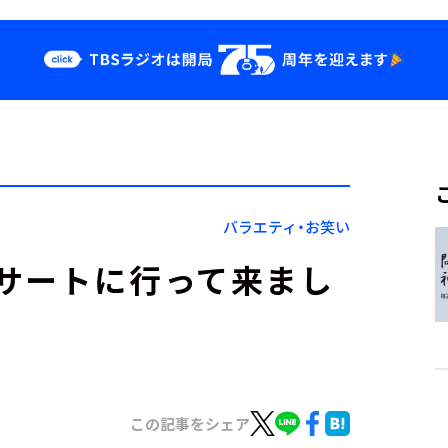
クス
イベント・グッ
ズ
st
YouTube
せ
会社情報
バラエティ・お笑い
サートに行って来まし
この記事をシェア