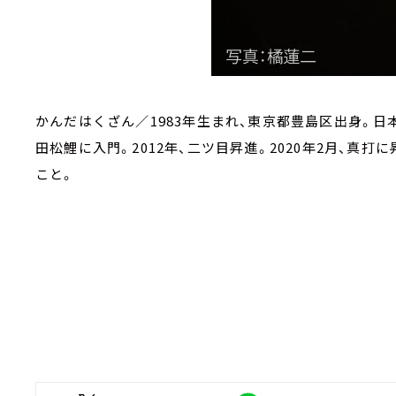
かんだはくざん／1983年生まれ、東京都豊島区出身。日本
田松鯉に入門。2012年、二ツ目昇進。2020年2月、真
こと。