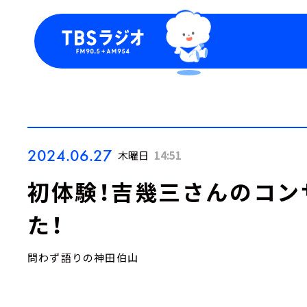
今日の番組表
トピッ
週間番組表
TBS
Podca
お知ら
2024.06.27
木曜日
14:51
初体験！吉幾三さんのコン
た！
問わず語りの神田伯山