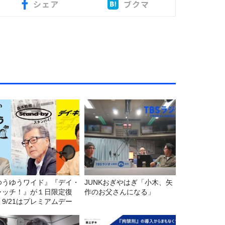
シェア
ブクマ
ゆうゆうワイド』『デイ・
JUNKおぎやはぎ「小木、矢
ャッチ！』が１日限定復
作のお父さんになる」
。9/21はプレミアムデー