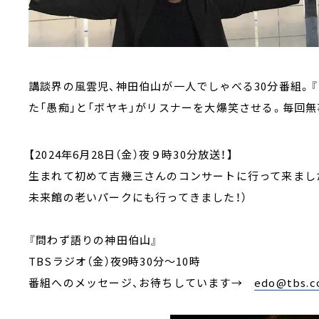
講談界の風雲児、神田伯山が一人でしゃべる30分番組。
た「愚痴」と「ボヤキ」がリスナーを大爆笑させる。毎回
【2024年6月28日（金）夜９時30分放送！】
生まれて初めて吉幾三さんのコンサートに行って来まし
未来館の老いパークにも行ってきました！）
『問わず語りの神田伯山』
TBSラジオ（金）夜9時30分～10時
番組へのメッセージ、お待ちしています
→
edo@tbs.co