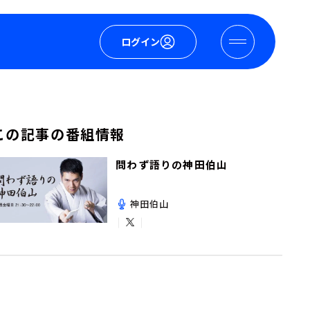
ログイン
この記事の番組情報
問わず語りの神田伯山
神田伯山