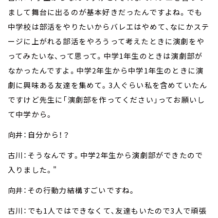
まして舞台に出るのが基本好きだったんですよね。でも
中学校は部活をやりたいからバレエはやめて、なにかステ
ージに上がれる部活をやろうって考えたときに演劇をや
ってみたいな、って思って。中学1年生のときは演劇部が
なかったんですよ。中学2年生から中学1年生のときに演
劇に興味ある友達を集めて。3人ぐらい私を含めていたん
ですけど先生に「演劇部を作ってください」ってお願いし
て中学から。
向井：自分から！？
古川：そうなんです。中学2年生から演劇部ができたので
入りました。"
向井：その行動力結構すごいですね。
古川：でも1人ではできなくて、友達もいたので3人で頑張