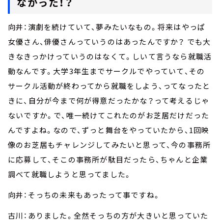
なかった！？
向井：演劇を続けていて、夢みたいなもの。将来はやっぱ
女優さん、俳優さんっていうのはあったんですか？ でも大
きなきっかけっていうのはなくて。しいて言うなら就職活
動なんです。大学3年生までサークルでやっていて、その
サークル活動が終わってから就職をしよう、ってなったと
きに、自分が今まで何が得意だったかな？って考えるじゃ
ないですか。で、唯一続けてこれたのがお芝居だけだった
んですよね。なので、ずっと舞台をやっていたから、1回映
像のお芝居もチャレンジしてみたいと思って、今の事務所
に応募して、そこの事務所が駄目だったら、ちゃんと企業
調べて就職しようと思ってました。
向井：そっちの未来もあったって事ですね。
古川：ありました。全然そっちの方が大きいと思っていた