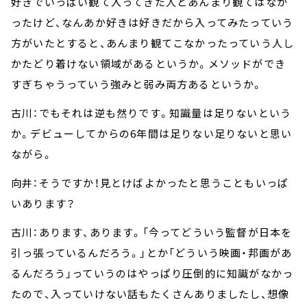
好きでいっぱい観て入ってきた人とあんまり観てはなか
ったけど、なんあか好きは好きだから入ってみたっていう
方がいたとすると、あんまり観てこなかったっていう人し
かたどり着けない領域があるというか。メソッドができ
すぎちゃうっていう強みと弱み両方あるというか。
古川：でもそれは逆も然りです。知識量は足りないという
か。デビューしてからの6年間は足りない足りないと思い
ながら。
向井：そうですか！見とけばよかったと思うこともいっぱ
いあります？
古川：あります、あります。「今ってどういう監督が日本を
引っ張っているんだろう。」とか「どういう映画・邦画があ
るんだろう」っていうのはやっぱり圧倒的に知識がなかっ
たので、入っていけない話もたくさんありましたし、想像