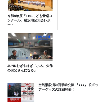
令和8年度「TBSこども音楽コ
ンクール」横浜地区大会レポ
ート
JUNKおぎやはぎ「小木、矢作
のお父さんになる」
空気階段 第9回単独公演 『●●●』 公式ツ
アーグッズの詳細発表！