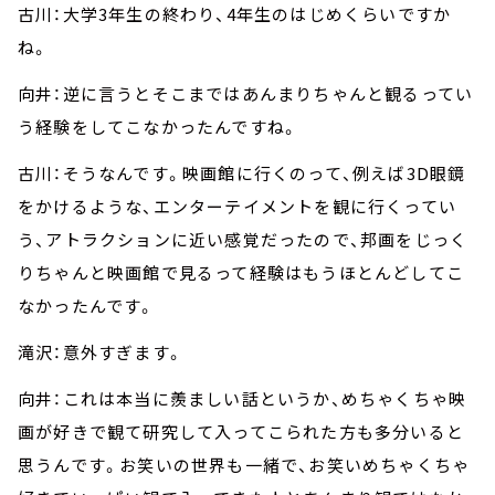
古川：大学3年生の終わり、4年生のはじめくらいですか
ね。
向井：逆に言うとそこまではあんまりちゃんと観るってい
う経験をしてこなかったんですね。
古川：そうなんです。映画館に行くのって、例えば3D眼鏡
をかけるような、エンターテイメントを観に行くってい
う、アトラクションに近い感覚だったので、邦画をじっく
りちゃんと映画館で見るって経験はもうほとんどしてこ
なかったんです。
滝沢：意外すぎます。
向井：これは本当に羨ましい話というか、めちゃくちゃ映
画が好きで観て研究して入ってこられた方も多分いると
思うんです。お笑いの世界も一緒で、お笑いめちゃくちゃ