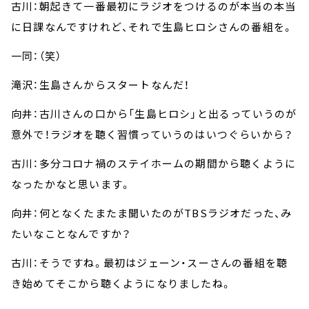
古川：朝起きて一番最初にラジオをつけるのが本当の本当
に日課なんですけれど、それで生島ヒロシさんの番組を。
一同：（笑）
滝沢：生島さんからスタートなんだ！
向井：古川さんの口から「生島ヒロシ」と出るっていうのが
意外で！ラジオを聴く習慣っていうのはいつぐらいから？
古川：多分コロナ禍のステイホームの期間から聴くように
なったかなと思います。
向井：何となくたまたま聞いたのがTBSラジオだった、み
たいなことなんですか？
古川：そうですね。最初はジェーン・スーさんの番組を聴
き始めてそこから聴くようになりましたね。