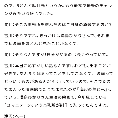
ので、ほとんど駄目元というか。もう最初で最後のチャレ
ンジみたいな感じでした。
向井：そこの事務所を選んだのはご自身の尊敬する方が？
古川：そうですね。きっかけは満島ひかりさんで、それま
で私映画をほとんど見たことがなくて。
向井：そうなんですか！自分がやるのは長くやっていて。
古川：本当に恥ずかしい話なんですけれども、出ることが
好きで、あんまり観るってことをしてこなくて、「映画って
どういうものがあるんだろう」っていうので、そこでたま
たま入った映画館でたまたま見たのが『海辺の生と死』っ
ていう、満島ひかりさん主演の映画で、今所属している
「ユマニテ」っていう事務所が制作で入ってたんですよ。
滝沢：へー！