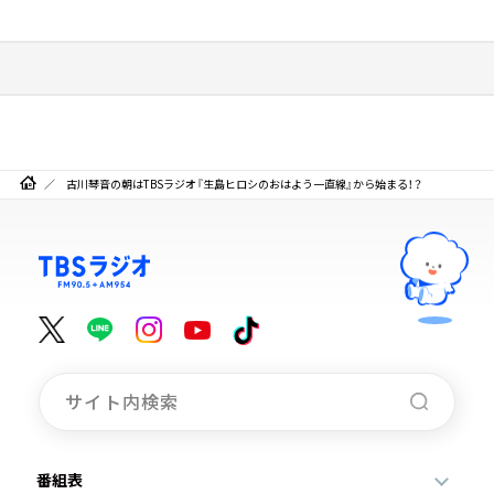
古川琴音の朝はTBSラジオ『生島ヒロシのおはよう一直線』から始まる！？
番組表