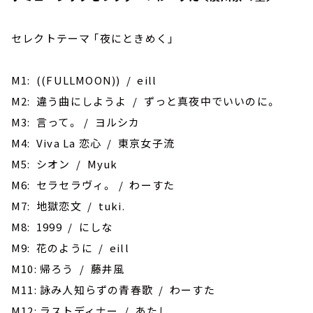
セレクトテーマ ｢夜にときめく｣
M1: ((FULLMOON)) / eill
M2: 違う曲にしようよ / ずっと真夜中でいいのに。
M3: 言って。 / ヨルシカ
M4: Viva La 恋心 / 東京女子流
M5: シオン / Myuk
M6: セラセラヴィ。 / わーすた
M7: 地獄恋文 / tuki.
M8: 1999 / にしな
M9: 花のように / eill
M10: 帰ろう / 藤井風
M11: ‎詠み人知らずの青春歌 / わーすた
M12: ラストディナー / あたし