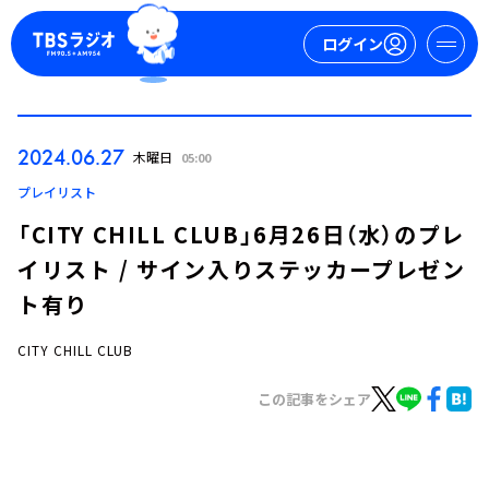
ログイン
マイページ
2024.06.27
木曜日
05:00
新規会員登録
ログイン
プレイリスト
「CITY CHILL CLUB」6月26日（水）のプレ
イリスト / サイン入りステッカープレゼン
ト有り
CITY CHILL CLUB
今日の番組表
この記事をシェア
週間番組表
トピックス
TBS Podcast