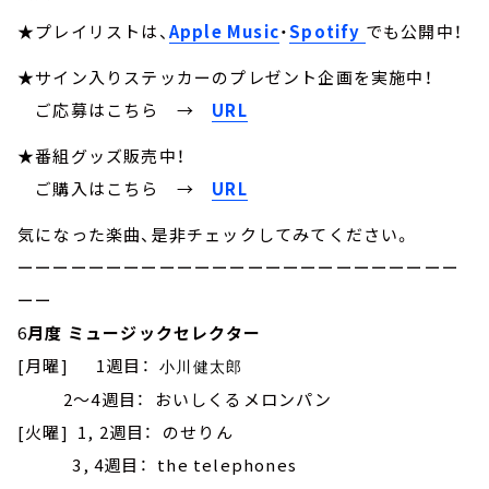
★プレイリストは、
Apple Music
・
Spotify
でも公開中！
★サイン入りステッカーのプレゼント企画を実施中！
ご応募はこちら →
URL
★番組グッズ販売中！
ご購入はこちら →
URL
気になった楽曲、是非チェックしてみてください。
ーーーーーーーーーーーーーーーーーーーーーーーーー
ーー
6
月度 ミュージックセレクター
[月曜] 1週目：
小川健太郎
2～4週目： おいしくるメロンパン
[火曜] 1, 2週目： のせりん
3, 4週目： the telephones