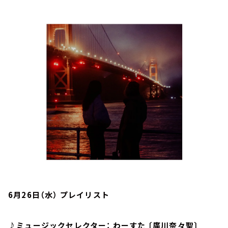
お知らせ
イベント・グッズ
YouTube
会社情報
6月26日（水） プレイリスト
♪ミュージックセレクター： わーすた 〔廣川奈々聖〕