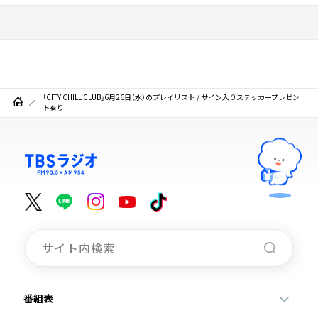
「CITY CHILL CLUB」6月26日（水）のプレイリスト / サイン入りステッカープレゼン
ト有り
番組表