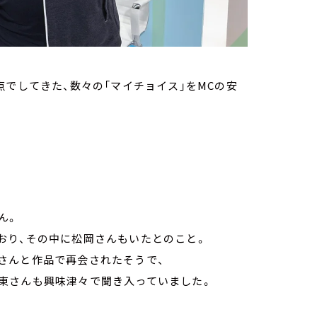
点でしてきた、数々の「マイチョイス」をMCの安
ん。
おり、その中に松岡さんもいたとのこと。
さんと作品で再会されたそうで、
東さんも興味津々で聞き入っていました。