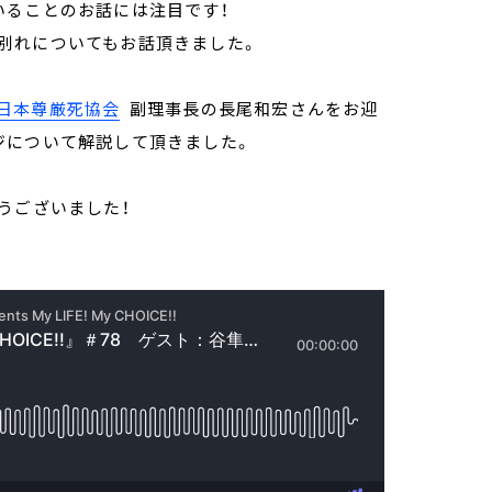
いることのお話には注目です！
別れについてもお話頂きました。
日本尊厳死協会
副理事長の長尾和宏さんをお迎
ジについて解説して頂きました。
うございました！