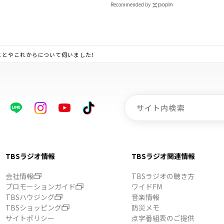
Recommended by
ことやこれからについて伺いました！
TBSラジオ情報
TBSラジオ関連情報
会社情報
TBSラジオの聴き方
プロモーションガイド
ワイドFM
TBSハウジング
音楽情報
TBSショッピング
防災メモ
サイトポリシー
点字番組表のご提供