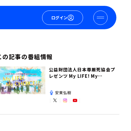
ログイン
この記事の番組情報
公益財団法人日本尊厳死協会プ
レゼンツ My LIFE! My
CHOICE!!
安東弘樹