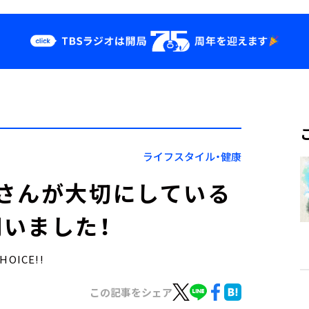
クス
イベント・グッ
ズ
st
YouTube
せ
会社情報
ライフスタイル・健康
さんが大切にしている
いました！
OICE!!
この記事をシェア