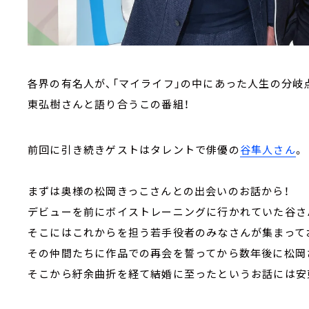
各界の有名人が、「マイライフ」の中にあった人生の分岐
東弘樹さんと語り合うこの番組！
前回に引き続きゲストはタレントで俳優の
谷隼人さん
。
まずは奥様の松岡きっこさんとの出会いのお話から！
デビューを前にボイストレーニングに行かれていた谷さ
そこにはこれからを担う若手役者のみなさんが集まって
その仲間たちに作品での再会を誓ってから数年後に松岡
そこから紆余曲折を経て結婚に至ったというお話には安