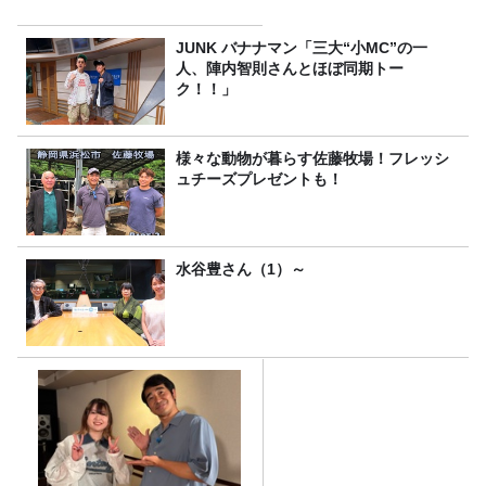
JUNK バナナマン「三大“小MC”の一
人、陣内智則さんとほぼ同期トー
ク！！」
様々な動物が暮らす佐藤牧場！フレッシ
ュチーズプレゼントも！
水谷豊さん（1）～