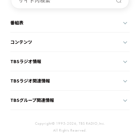
番組表
コンテンツ
TBSラジオ情報
TBSラジオ関連情報
TBSグループ関連情報
Copyright© 1995-2026, TBS RADIO,Inc.
All Rights Reserved.