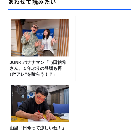
あわせて読みたい
JUNK バナナマン「与田祐希
さん、１年ぶりの登場も再
び“アレ”を喰らう！？」
山里「日傘って涼しいね！」