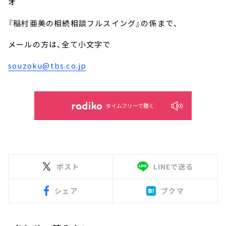
オ
『稲村亜美の相続相談フルスイング』の係まで、
メールの方は、全て小文字で
souzoku@tbs.co.jp
タイムフリーで聴く
ポスト
LINEで送る
シェア
ブクマ