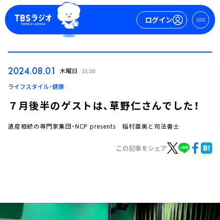
ログイン
マイページ
2024.08.01
木曜日
21:30
新規会員登録
ログイン
ライフスタイル・健康
７月後半のゲストは、草野仁さんでした！
遺産相続の専門家集団・NCP presents 稲村亜美と司法書士
この記事をシェア
今日の番組表
週間番組表
トピックス
TBS Podcast