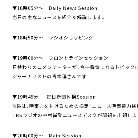
▼18時05分～ Daily News Session
当日の主なニュースを紹介＆解説します。
▼18時50分～ ラジオショッピング
▼19時00分～ フロントラインセッション
日替わりのコメンテーターが、今一番気になるトピック
ジャーナリストの青木理さんです
▼19時45分~ 毎日新聞Ｎ検Session
N検は、時事力を付けるための検定「ニュース時事能力検
TBSラジオの中村尚登ニュースデスクが問題を出題しま
▼20時00分～ Main Session