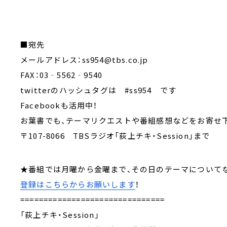
■宛先
メールアドレス：ss954@tbs.co.jp
FAX：03‐5562‐9540
twitterのハッシュタグは #ss954 です
Facebookも活用中！
お葉書でも、テーマリクエストや番組感想などをお
〒107-8066 TBSラジオ「荻上チキ・Session」まで
★番組では月曜から金曜まで、その日のテーマにつ
登録はこちらからお願いします
！
===============================
「荻上チキ・Session」