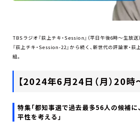
TBSラジオ『荻上チキ・Session』（平日午後6時～生放
『荻上チキ・Session-22』から続く、新世代の評論
組。
【2024年6月24日（月）20時～M
特集「都知事選で過去最多56人の候補に
平性を考える」