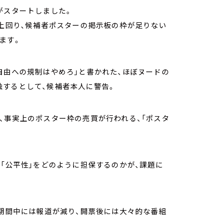
がスタートしました。
く上回り、候補者ポスターの掲示板の枠が足りない
ます。
自由への規制はやめろ」と書かれた、ほぼヌードの
触するとして、候補者本人に警告。
、事実上のポスター枠の売買が行われる、「ポスタ
る「公平性」をどのように担保するのかが、課題に
挙期間中には報道が減り、開票後には大々的な番組