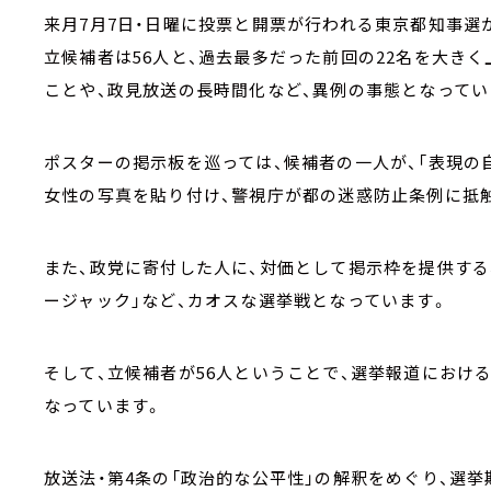
来月7月7日・日曜に投票と開票が行われる東京都知事選
立候補者は56人と、過去最多だった前回の22名を大き
ことや、政見放送の長時間化など、異例の事態となってい
ポスターの掲示板を巡っては、候補者の一人が、「表現の
女性の写真を貼り付け、警視庁が都の迷惑防止条例に抵
また、政党に寄付した人に、対価として掲示枠を提供する
ージャック」など、カオスな選挙戦となっています。
そして、立候補者が56人ということで、選挙報道におけ
なっています。
放送法・第4条の「政治的な公平性」の解釈をめぐり、選