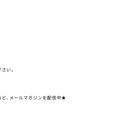
寄せ下さい。
いてなど、メールマガジンを配信中★