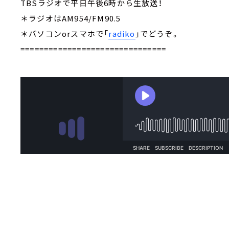
TBSラジオで平日午後6時から生放送！
＊ラジオはAM954/FM90.5
＊パソコンorスマホで「
radiko
」でどうぞ。
===============================