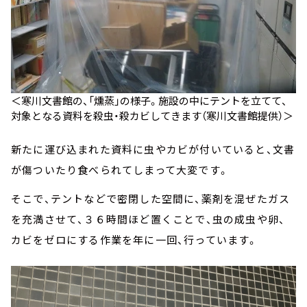
＜寒川文書館の、「燻蒸」の様子。施設の中にテントを立てて、
対象となる資料を殺虫・殺カビしてきます（寒川文書館提供）＞
新たに運び込まれた資料に虫やカビが付いていると、文書
が傷ついたり食べられてしまって大変です。
そこで、テントなどで密閉した空間に、薬剤を混ぜたガス
を充満させて、３６時間ほど置くことで、虫の成虫や卵、
カビをゼロにする作業を年に一回、行っています。