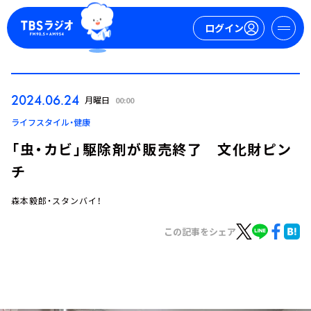
ログイン
マイページ
2024.06.24
月曜日
00:00
新規会員登録
ログイン
ライフスタイル・健康
「虫・カビ」駆除剤が販売終了 文化財ピン
チ
森本毅郎・スタンバイ！
この記事をシェア
今日の番組表
週間番組表
トピックス
TBS Podcast