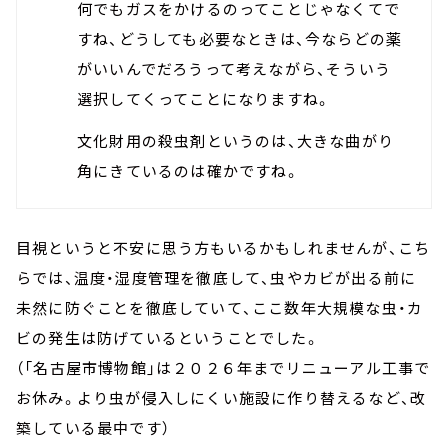
何でもガスをかけるのってことじゃなくてで
すね、どうしても必要なときは、今ならどの薬
がいいんでだろうって考えながら、そういう
選択してくってことになりますね。
文化財用の殺虫剤というのは、大きな曲がり
角にきているのは確かですね。
目視というと不安に思う方もいるかもしれませんが、こち
らでは、温度・湿度管理を徹底して、虫やカビが出る前に
未然に防ぐことを徹底していて、ここ数年大規模な虫・カ
ビの発生は防げているということでした。
（「名古屋市博物館」は２０２６年までリニューアル工事で
お休み。より虫が侵入しにくい施設に作り替えるなど、改
築している最中です）