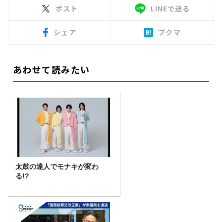
ポスト
LINEで送る
シェア
ブクマ
あわせて読みたい
太鼓の達人でモナキが変わ
る!?