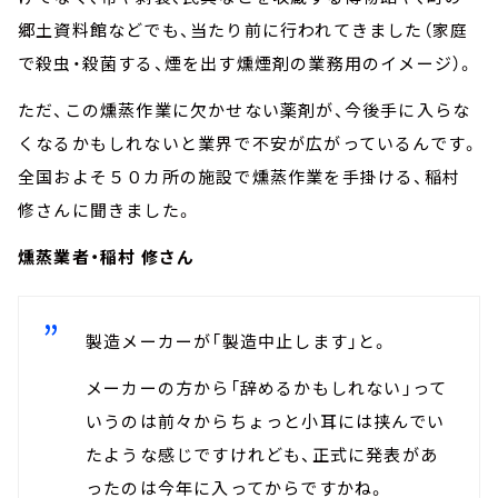
郷土資料館などでも、当たり前に行われてきました（家庭
で殺虫・殺菌する、煙を出す燻煙剤の業務用のイメージ）。
ただ、この燻蒸作業に欠かせない薬剤が、今後手に入らな
くなるかもしれないと業界で不安が広がっているんです。
全国およそ５０カ所の施設で燻蒸作業を手掛ける、稲村
修さんに聞きました。
燻蒸業者・稲村 修さん
製造メーカーが「製造中止します」と。
メーカーの方から「辞めるかもしれない」って
いうのは前々からちょっと小耳には挟んでい
たような感じですけれども、正式に発表があ
ったのは今年に入ってからですかね。