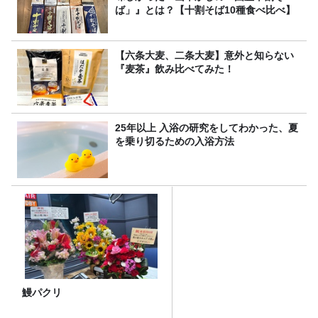
ば」』とは？【十割そば10種食べ比べ】
【六条大麦、二条大麦】意外と知らない
『麦茶』飲み比べてみた！
25年以上 入浴の研究をしてわかった、夏
を乗り切るための入浴方法
鰻パクリ