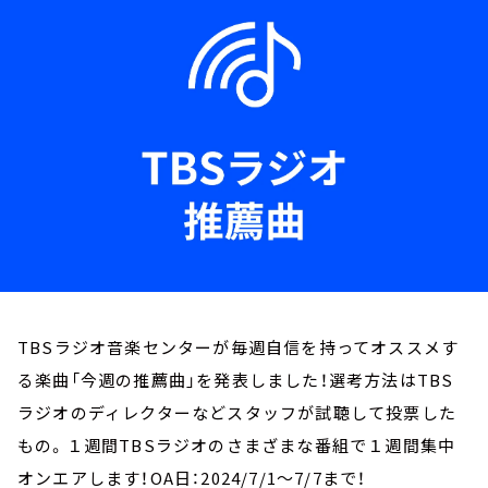
お知らせ
イベント・グッズ
YouTube
会社情報
TBSラジオ音楽センターが毎週自信を持ってオススメす
る楽曲「今週の推薦曲」を発表しました！選考方法はTBS
ラジオのディレクターなどスタッフが試聴して投票した
もの。１週間TBSラジオのさまざまな番組で１週間集中
オンエアします！OA日：2024/7/1～7/7まで！