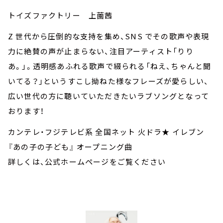
トイズファクトリー 上薗茜
Z 世代から圧倒的な支持を集め、SNS でその歌声や表現
力に絶賛の声が止まらない、注目アーティスト「りり
あ。」。透明感あふれる歌声で綴られる「ねえ、ちゃんと聞
いてる？」というすこし拗ねた様なフレーズが愛らしい、
広い世代の方に聴いていただきたいラブソングとなって
おります！
カンテレ・フジテレビ系 全国ネット 火ドラ★ イレブン
『あの子の子ども』 オープニング曲
詳しくは、公式ホームページをご覧ください