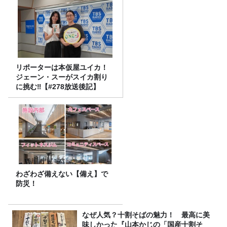
リポーターは本仮屋ユイカ！
ジェーン・スーがスイカ割り
に挑む‼【#278放送後記】
わざわざ備えない【備え】で
防災！
なぜ人気？十割そばの魅力！ 最高に美
味しかった『山本かじの「国産十割そ