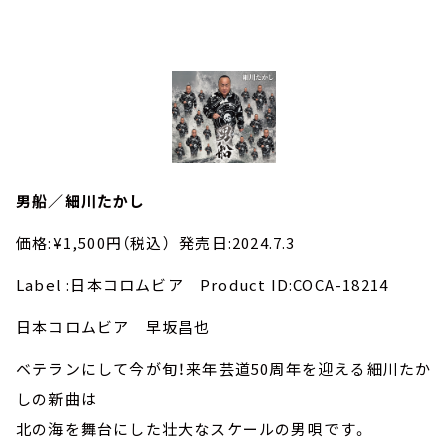
男船／細川たかし
価格:¥1,500円（税込） 発売日:2024.7.3
Label :日本コロムビア Product ID:COCA-18214
日本コロムビア 早坂昌也
ベテランにして今が旬！来年芸道50周年を迎える細川たか
しの新曲は
北の海を舞台にした壮大なスケールの男唄です。