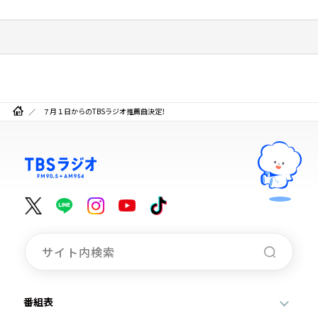
７月１日からのTBSラジオ推薦曲決定！
番組表