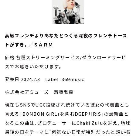
高級フレンチよりあなたとつくる深夜のフレンチトース
トがすき。／ＳＡＲＭ
価格:各種ストリーミングサービス/ダウンロードサービ
スでお聴きいただけます。
発売日:2024.7.3 Label :369music
株式会社アミューズ 斎藤陽樹
現在もSNSでUGC投稿され続けている彼女の代表曲とも
言える「BONBON GiRL」を含むDGEP「IRiS」の最新曲と
なるこの曲は、プロデューサーにChaki Zuluを迎え、地球
最後の日をテーマに”何気ない⽇常が特別だったと想い描