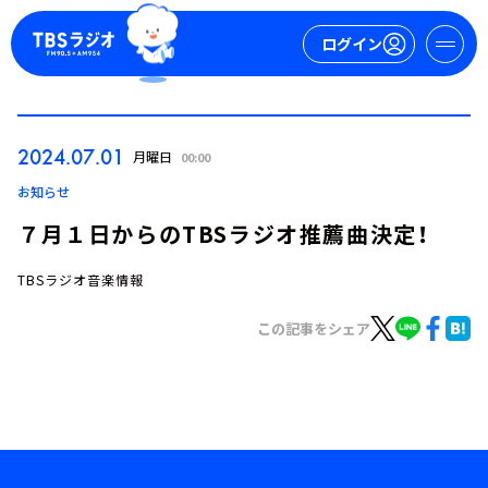
ログイン
マイページ
2024.07.01
月曜日
00:00
新規会員登録
ログイン
お知らせ
７月１日からのTBSラジオ推薦曲決定！
TBSラジオ音楽情報
この記事をシェア
今日の番組表
週間番組表
トピックス
TBS Podcast