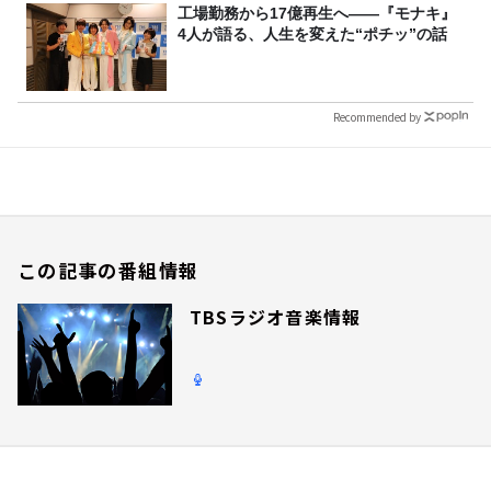
工場勤務から17億再生へ——『モナキ』
4人が語る、人生を変えた“ポチッ”の話
Recommended by
この記事の番組情報
TBSラジオ音楽情報