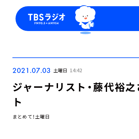
今日の番組表
トピッ
週間番組表
TBS
Podca
お知ら
2021.07.03
土曜日
14:42
ジャーナリスト・藤代裕之
ト
まとめて！土曜日