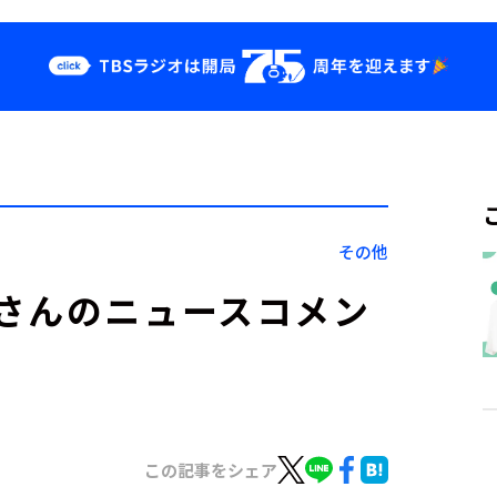
クス
イベント・グッ
ズ
st
YouTube
せ
会社情報
その他
さんのニュースコメン
この記事をシェア