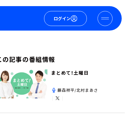
ログイン
この記事の番組情報
まとめて！土曜日
藤森祥平/北村まあさ