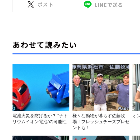
ポスト
LINEで送る
あわせて読みたい
電池火災を防げるか？ “ナト
様々な動物が暮らす佐藤牧
オ
リウムイオン電池”の可能性
場！フレッシュチーズプレゼ
ントも！