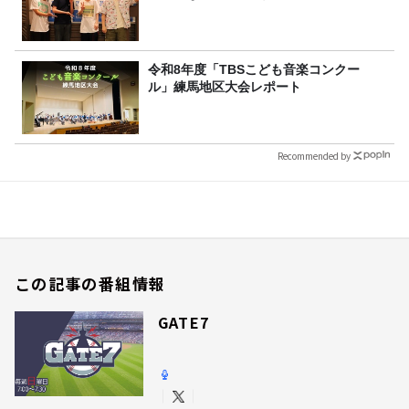
令和8年度「TBSこども音楽コンクー
ル」練馬地区大会レポート
Recommended by
この記事の番組情報
GATE7