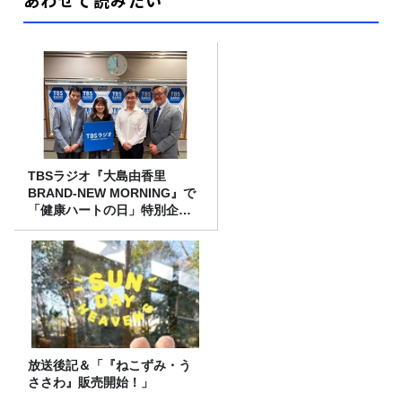
あわせて読みたい
TBSラジオ『大島由香里
BRAND-NEW MORNING』で
「健康ハートの日」特別企画
を8/10（月）に放送
放送後記＆「『ねこずみ・う
ささわ』販売開始！」