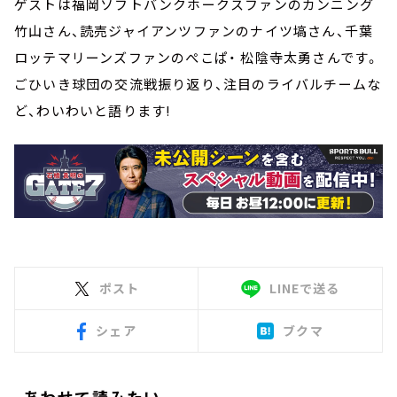
ゲストは福岡ソフトバンクホークスファンのカンニング
竹山さん、読売ジャイアンツファンのナイツ塙さん、千葉
ロッテマリーンズファンのぺこぱ・ 松陰寺太勇さんです。
ごひいき球団の交流戦振り返り、注目のライバルチームな
ど、わいわいと語ります!
ポスト
LINEで送る
シェア
ブクマ