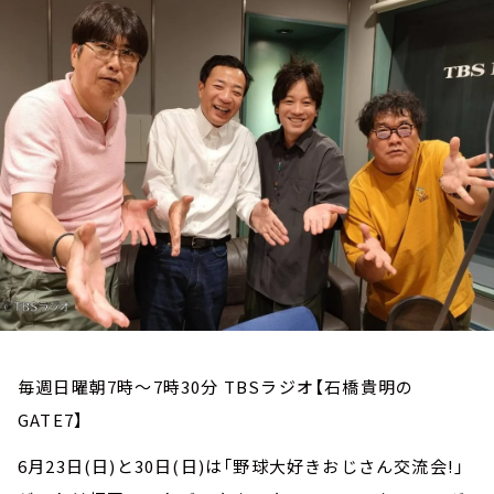
お知らせ
イベント・グッズ
YouTube
会社情報
毎週日曜朝7時～7時30分 TBSラジオ【石橋貴明の
GATE7】
6月23日(日)と30日(日)は「野球大好きおじさん交流会!」