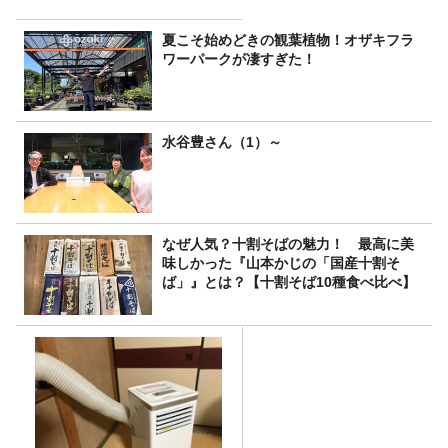
夏こそ始めどきの観葉植物！オザキフラ
ワーパークが凄すぎた！
水谷豊さん（1）～
なぜ人気？十割そばの魅力！ 最高に美
味しかった『山本かじの「国産十割そ
ば」』とは？【十割そば10種食べ比べ】