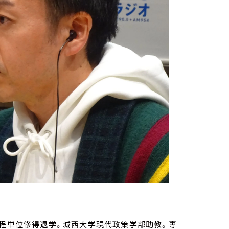
課程単位修得退学。城西大学現代政策学部助教。専