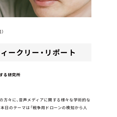
送）
ab. ウィークリー・リポート
する研究所
owの方々に、音声メディアに関する様々な学術的な
。本日のテーマは「戦争用ドローンの検知から人