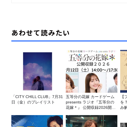
あわせて読みたい
「CITY CHILL CLUB」7月31
五等分の花嫁 カードゲーム
【
日（金）のプレイリスト
presents ラジオ『五等分の
を
花嫁＊』 公開収録2026開催
み
決定！