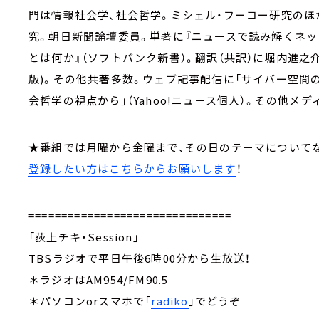
門は情報社会学、社会哲学。ミシェル・フーコー研究のほ
究。朝日新聞論壇委員。単著に『ニュースで読み解くネッ
とは何か』（ソフトバンク新書）。翻訳（共訳）に堀内進之
版)。その他共著多数。ウェブ記事配信に「サイバー空間の権
会哲学の視点から」（Yahoo!ニュース個人）。その他メ
★番組では月曜から金曜まで、その日のテーマについて
登録したい方はこちらからお願いします
！
===============================
「荻上チキ・Session」
TBSラジオで平日午後6時00分から生放送！
＊ラジオはAM954/FM90.5
＊パソコンorスマホで「
radiko
」でどうぞ