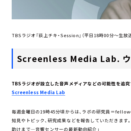
TBSラジオ『荻上チキ・Session』（平日18時00分～生放
Screenless Media L
TBSラジオが設立した音声メディアなどの可能性を追究
Screenless Media Lab
毎週金曜日の19時45分頃からは、ラボの研究員＝fell
知見やトピック、研究成果などを報告していただきます
助けまで―音響センサーの最新動向紹介」