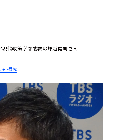
城西大学現代政策学部助教の塚越健司さん
にも掲載