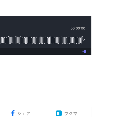
シェア
ブクマ