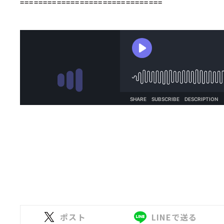
===============================
ポスト
LINEで送る