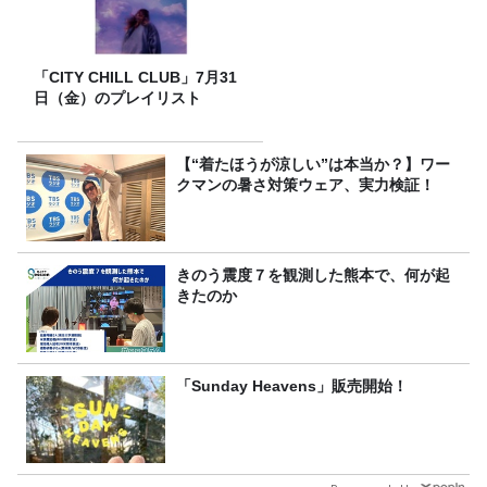
「CITY CHILL CLUB」7月31
日（金）のプレイリスト
【“着たほうが涼しい”は本当か？】ワー
クマンの暑さ対策ウェア、実力検証！
きのう震度７を観測した熊本で、何が起
きたのか
「Sunday Heavens」販売開始！