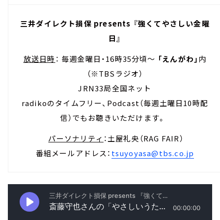
三井ダイレクト損保 presents 『強くてやさしい金曜
日』
放送日時
： 毎週金曜日・16時35分頃～
「えんがわ」
内
（※TBSラジオ）
JRN33局全国ネット
radikoのタイムフリー、Podcast（毎週土曜日10時配
信）でもお聴きいただけます。
パーソナリティ
：土屋礼央（RAG FAIR）
番組メールアドレス：
tsuyoyasa@tbs.co.jp