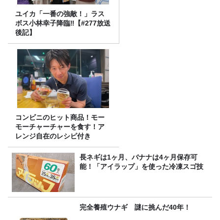
ユイカ「一番の強敵！」ラス
ボス小林幸子降臨‼【#277放送
後記】
コンビニのヒット商品！モー
モーチャーチャーを食す！ア
レンジ自在のレシピ付き
長ネギは1ヶ月、バナナは4ヶ月保存可
能！「アイラップ」を使った冷凍スゴ技
完全養殖ウナギ 謎に挑んだ40年！