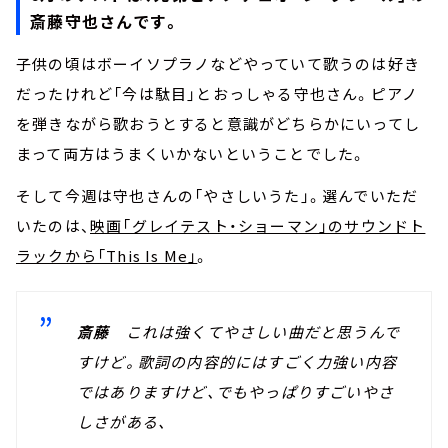
斎藤守也さんです。
子供の頃はボーイソプラノなどやっていて歌うのは好き
だったけれど「今は駄目」とおっしゃる守也さん。ピアノ
を弾きながら歌おうとすると意識がどちらかにいってし
まって両方はうまくいかないということでした。
そして今週は守也さんの「やさしいうた」。選んでいただ
いたのは、
映画「グレイテスト・ショーマン」のサウンドト
ラックから「This Is Me」
。
斎藤
これは強くてやさしい曲だと思うんで
すけど。歌詞の内容的にはすごく力強い内容
ではありますけど、でもやっぱりすごいやさ
しさがある、