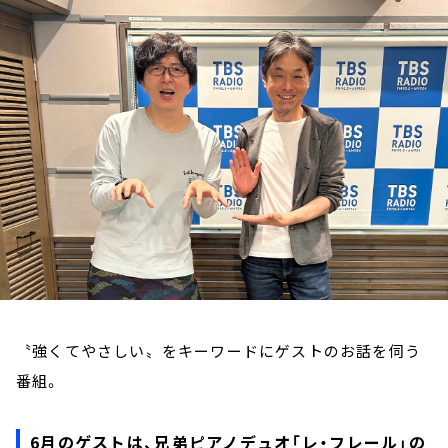
お知らせ
イベント・グッズ
YouTube
会社情報
〝強くてやさしい〟をキーワードにゲストのお話を伺う
番組。
6月のゲストは、兄弟ピアノデュオ「レ・フレール」の