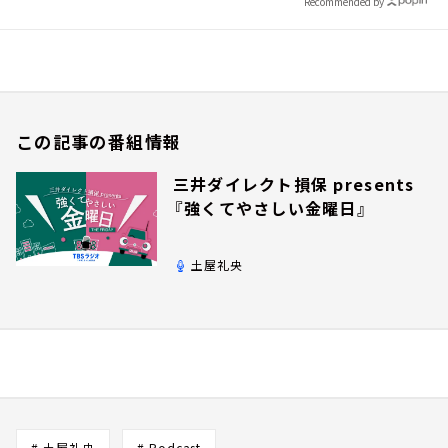
Recommended by
この記事の番組情報
三井ダイレクト損保 presents
『強くてやさしい金曜日』
土屋礼央
# 土屋礼央
# Podcast