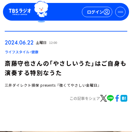
ログイン
マイページ
2024.06.22
土曜日
12:00
新規会員登録
ログイン
ライフスタイル・健康
斎藤守也さんの「やさしいうた」はご自身も
演奏する特別なうた
三井ダイレクト損保 presents 『強くてやさしい金曜日』
この記事をシェア
今日の番組表
週間番組表
トピックス
TBS Podcast