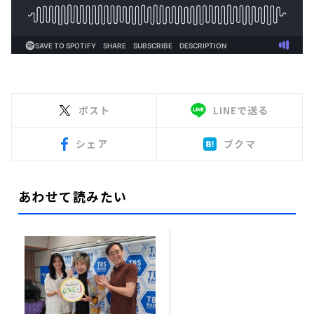
ポスト
LINEで送る
シェア
ブクマ
あわせて読みたい