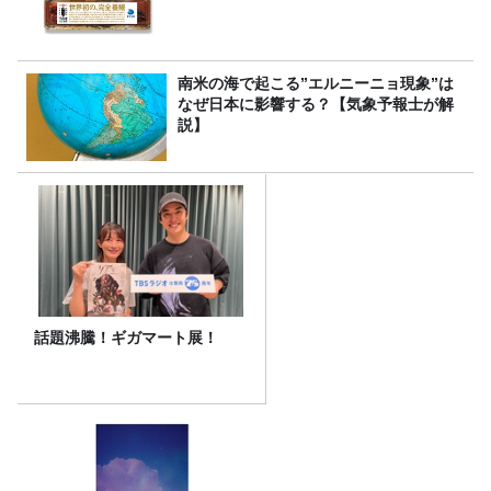
南米の海で起こる”エルニーニョ現象”は
なぜ日本に影響する？【気象予報士が解
説】
話題沸騰！ギガマート展！