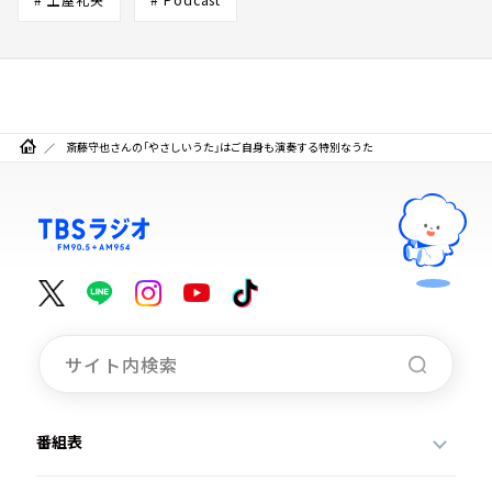
斎藤守也さんの「やさしいうた」はご自身も演奏する特別なうた
番組表