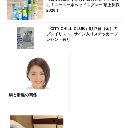
に！スースー系ヘッドスプレー 頂上決戦
2026！
「CITY CHILL CLUB」8月7日（金）の
プレイリスト / サイン入りステッカープ
レゼント有り
腸と肝臓の関係