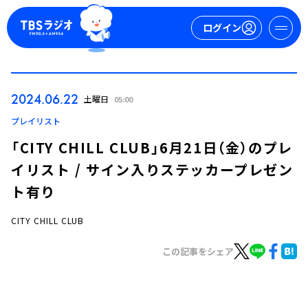
ログイン
マイページ
2024.06.22
土曜日
05:00
新規会員登録
ログイン
プレイリスト
「CITY CHILL CLUB」6月21日（金）のプレ
イリスト / サイン入りステッカープレゼン
ト有り
CITY CHILL CLUB
今日の番組表
この記事をシェア
週間番組表
トピックス
TBS Podcast