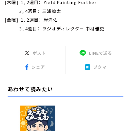
[木曜] 1, 2週目： Yield Painting Further
3, 4週目： 三浦獠太
[金曜] 1, 2週目： 岸洋佑
3, 4週目： ラジオディレクター 中村雅史
ポスト
LINEで送る
シェア
ブクマ
あわせて読みたい