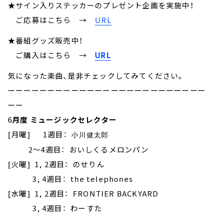
★サイン入りステッカーのプレゼント企画を実施中！
ご応募はこちら →
URL
★番組グッズ販売中！
ご購入はこちら →
URL
気になった楽曲、是非チェックしてみてください。
ーーーーーーーーーーーーーーーーーーーーーーーーー
ーー
6
月度 ミュージックセレクター
[月曜] 1週目：
小川健太郎
2～4週目： おいしくるメロンパン
[火曜] 1, 2週目： のせりん
3, 4週目： the telephones
[水曜] 1, 2週目： FRONTIER BACKYARD
3, 4週目： わーすた