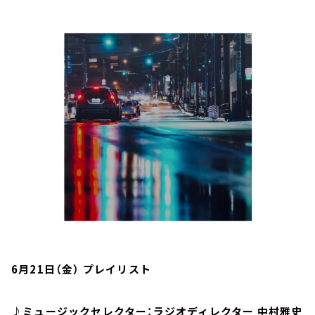
お知らせ
イベント・グッズ
YouTube
会社情報
6月21日（金） プレイリスト
♪ミュージックセレクター：ラジオディレクター 中村雅史