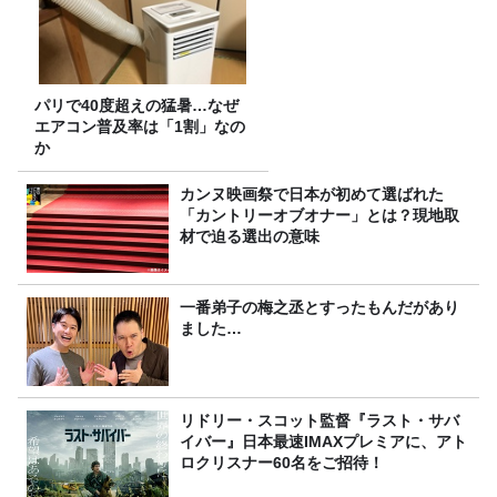
パリで40度超えの猛暑…なぜ
エアコン普及率は「1割」なの
か
カンヌ映画祭で日本が初めて選ばれた
「カントリーオブオナー」とは？現地取
材で迫る選出の意味
一番弟子の梅之丞とすったもんだがあり
ました…
リドリー・スコット監督『ラスト・サバ
イバー』日本最速IMAXプレミアに、アト
ロクリスナー60名をご招待！