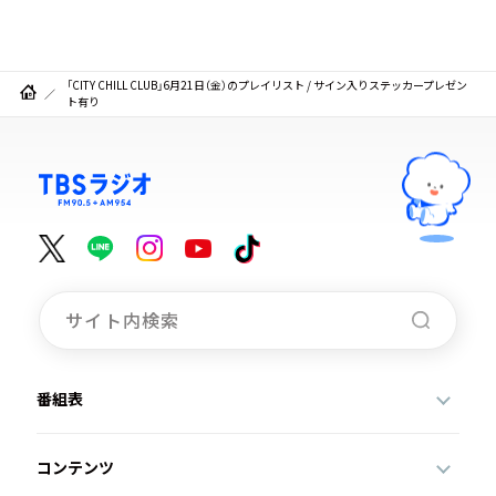
「CITY CHILL CLUB」6月21日（金）のプレイリスト / サイン入りステッカープレゼン
ト有り
番組表
コンテンツ