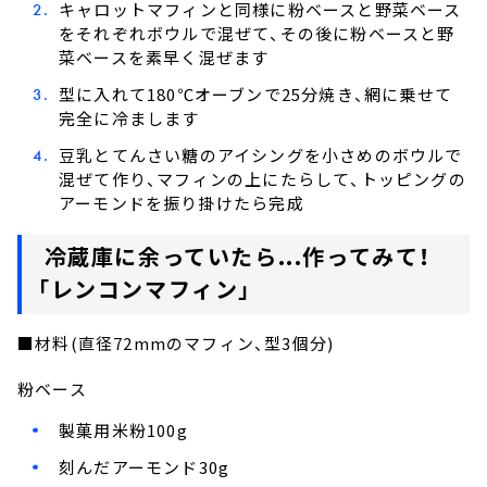
キャロットマフィンと同様に粉ベースと野菜ベース
をそれぞれボウルで混ぜて、その後に粉ベースと野
菜ベースを素早く混ぜます
型に入れて180℃オーブンで25分焼き、網に乗せて
完全に冷まします
豆乳とてんさい糖のアイシングを小さめのボウルで
混ぜて作り、マフィンの上にたらして、トッピングの
アーモンドを振り掛けたら完成
冷蔵庫に余っていたら...作ってみて！
「レンコンマフィン」
■材料(直径72mmのマフィン、型3個分)
粉ベース
製菓用米粉100g
刻んだアーモンド30g