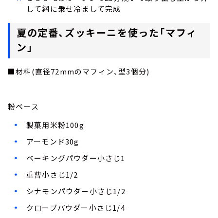
して網に乗せ冷まして完成
夏の定番、ズッキーニを使った「マフィ
ン」
■材料(直径72mmのマフィン、型3個分)
粉ベース
製菓用米粉100g
アーモンド30g
ベーキングパウダー小さじ1
重曹小さじ1/2
シナモンパウダー小さじ1/2
クローブパウダー小さじ1/4