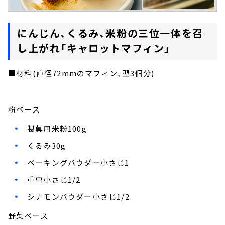
にんじん、くるみ、米粉の三位一体を召
し上がれ「キャロットマフィン」
■材料(直径72mmのマフィン、型3個分)
粉ベース
製菓用米粉100g
くるみ30g
ベーキングパウダー小さじ1
重曹小さじ1/2
シナモンパウダー小さじ1/2
野菜ベース