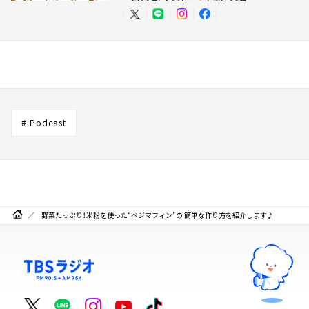
# Podcast
野菜たっぷり！米粉を使った“ベジマフィン”の 簡単な作り方を紹介します♪