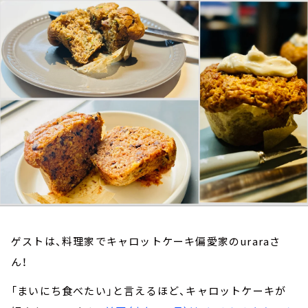
お知らせ
イベント・グッズ
YouTube
会社情報
ゲストは、料理家でキャロットケーキ偏愛家のuraraさ
ん！
「まいにち食べたい」と言えるほど、キャロットケーキが