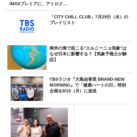
IMAXプレミアに、アトロクリ
スナー60名をご招待！
「CITY CHILL CLUB」7月29日（水）の
プレイリスト
南米の海で起こる”エルニーニョ現象”は
なぜ日本に影響する？【気象予報士が解
説】
TBSラジオ『大島由香里 BRAND-NEW
MORNING』で「健康ハートの日」特別
企画を8/10（月）に放送