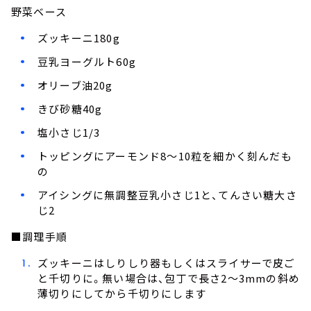
野菜ベース
ズッキーニ180g
豆乳ヨーグルト60g
オリーブ油20g
きび砂糖40g
塩小さじ1/3
トッピングにアーモンド8～10粒を細かく刻んだも
の
アイシングに無調整豆乳小さじ1と、てんさい糖大さ
じ2
■調理手順
ズッキーニはしりしり器もしくはスライサーで皮ご
と千切りに。無い場合は、包丁で長さ2～3mmの斜め
薄切りにしてから千切りにします