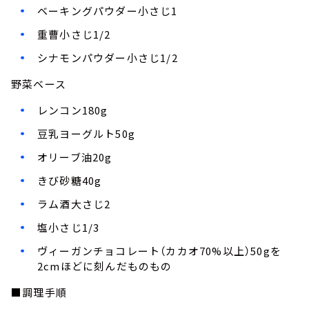
ベーキングパウダー小さじ1
重曹小さじ1/2
シナモンパウダー小さじ1/2
野菜ベース
レンコン180g
豆乳ヨーグルト50g
オリーブ油20g
きび砂糖40g
ラム酒大さじ2
塩小さじ1/3
ヴィーガンチョコレート（カカオ70%以上）50gを
2cmほどに刻んだものもの
■調理手順