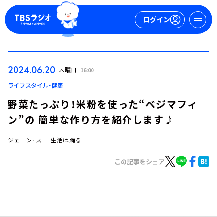
ログイン
マイページ
2024.06.20
木曜日
16:00
新規会員登録
ログイン
ライフスタイル・健康
野菜たっぷり！米粉を使った“ベジマフィ
ン”の 簡単な作り方を紹介します♪
ジェーン・スー 生活は踊る
この記事をシェア
今日の番組表
週間番組表
トピックス
TBS Podcast