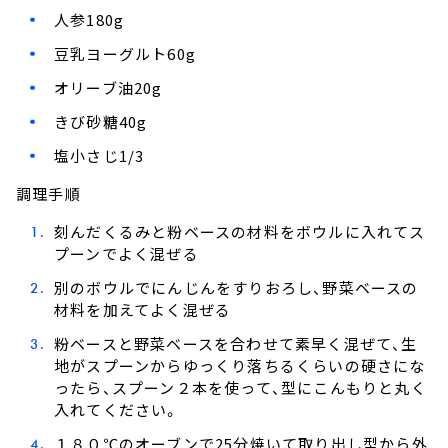
人参180g
豆乳ヨーグルト60g
オリーブ油20g
きび砂糖40g
塩小さじ1/3
調理手順
刻んだくるみと粉ベースの材料をボウルに入れてス
プーンでよく混ぜる
別のボウルでにんじんをすりおろし、野菜ベースの
材料を加えてよく混ぜる
粉ベースと野菜ベースを合わせて素早く混ぜて、生
地がスプーンからゆっくり落ちるくらいの硬さにな
ったら、スプーン２本を使って、型にこんもりと丸く
入れてください。
１８０℃のオーブンで25分焼いて取り出し型から外