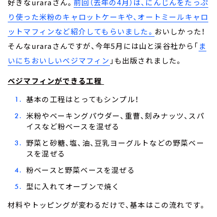
好きなuraraさん。
前回（去年の4月）は、にんじんをたっぷ
り使った米粉のキャロットケーキや、オートミールキャロ
ットマフィンなど紹介してもらいました。
おいしかった！
そんなuraraさんですが、今年5月には山と渓谷社から「
ま
いにちおいしいベジマフィン
」も出版されました。
ベジマフィンができる工程
基本の工程はとってもシンプル！
米粉やベーキングパウダー、重曹、刻みナッツ、スパ
イスなど粉ベースを混ぜる
野菜と砂糖、塩、油、豆乳ヨーグルトなどの野菜ベー
スを混ぜる
粉ベースと野菜ベースを混ぜる
型に入れてオーブンで焼く
材料やトッピングが変わるだけで、基本はこの流れです。