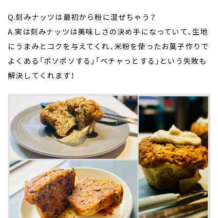
Q.刻みナッツは最初から粉に混ぜちゃう？
A.実は刻みナッツは美味しさの決め手になっていて、生地
にうまみとコクを与えてくれ、米粉を使ったお菓子作りで
よくある「ポソポソする」「ベチャっとする」という失敗も
解決してくれます！