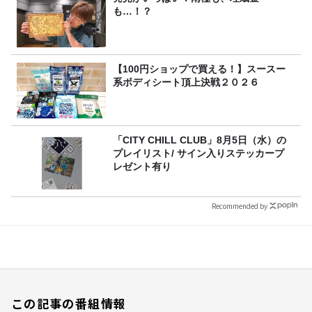
も…！？
【100円ショップで買える！】スースー
系ボディシート頂上決戦２０２６
「CITY CHILL CLUB」8月5日（水）の
プレイリスト/ サイン入りステッカープ
レゼント有り
Recommended by
この記事の番組情報