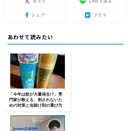
ポスト
LINEで送る
シェア
ブクマ
あわせて読みたい
「今年は蚊が大量発生!?」専
門家が教える、刺されないた
めの対策と虫除け剤の選び方