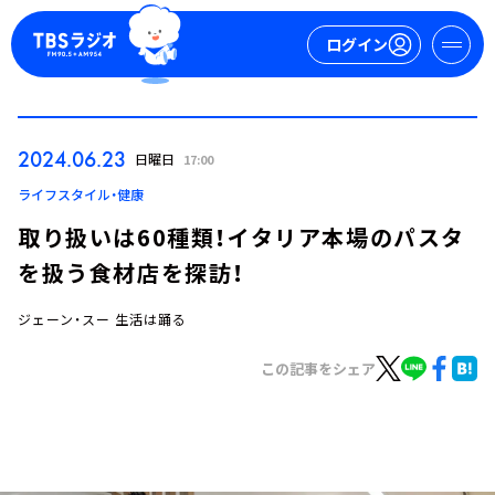
ログイン
マイページ
2024.06.23
日曜日
17:00
新規会員登録
ログイン
ライフスタイル・健康
取り扱いは60種類！イタリア本場のパスタ
を扱う食材店を探訪！
ジェーン・スー 生活は踊る
この記事をシェア
今日の番組表
週間番組表
トピックス
TBS Podcast