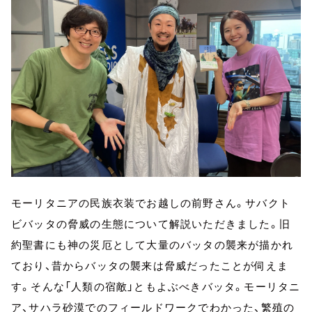
モーリタニアの民族衣装でお越しの前野さん。サバクト
ビバッタの脅威の生態について解説いただきました。旧
約聖書にも神の災厄として大量のバッタの襲来が描かれ
ており、昔からバッタの襲来は脅威だったことが伺えま
す。そんな「人類の宿敵」ともよぶべきバッタ。モーリタニ
ア、サハラ砂漠でのフィールドワークでわかった、繁殖の