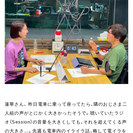
蓮華さん、 昨日電車に乗って座ってたら、隣のおじさま二
人組の声がとにかく大きかったそうで。聴いていたラジ
オ（Session）の音量を大きくしても、それを超えてくる声
の大きさ…。先週も電車内のイライラ話、略して電イラを