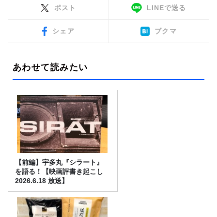
ポスト
LINEで送る
シェア
ブクマ
あわせて読みたい
【前編】宇多丸『シラート』
を語る！【映画評書き起こし
2026.6.18 放送】