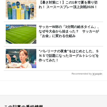
【暑さ対策に！】この1本で夏を乗り切
れ！ スースースプレー頂上決戦2026！
サッカーW杯の「3分間の給水タイム」、
なぜ今大会から始まった？ サッカーが
「お金」に変わる仕組み
”バレリーナの夜食”をはじめとした、Ｓ
ＮＳで話題になったヨーグルトレシピを
作ってみた！
Recommended by