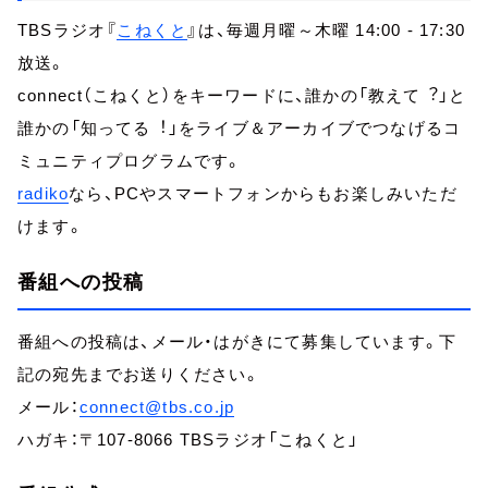
TBSラジオ『
こねくと
』は、毎週月曜～木曜 14:00 - 17:30
放送。
connect（こねくと）をキーワードに、誰かの「教えて︖」と
誰かの「知ってる︕」をライブ＆アーカイブでつなげるコ
ミュニティプログラムです。
radiko
なら、PCやスマートフォンからもお楽しみいただ
けます。
番組への投稿
番組への投稿は、メール・はがきにて募集しています。下
記の宛先までお送りください。
メール：
connect@tbs.co.jp
ハガキ：〒107-8066 TBSラジオ「こねくと」