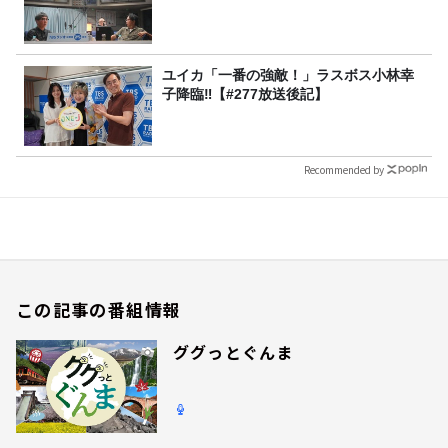
ユイカ「一番の強敵！」ラスボス小林幸
子降臨‼【#277放送後記】
Recommended by
この記事の番組情報
ググっとぐんま