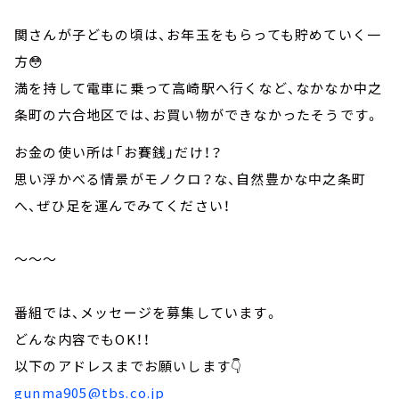
関さんが子どもの頃は、お年玉をもらっても貯めていく一
方😳
満を持して電車に乗って高崎駅へ行くなど、なかなか中之
条町の六合地区では、お買い物ができなかったそうです。
お金の使い所は「お賽銭」だけ！？
思い浮かべる情景がモノクロ？な、自然豊かな中之条町
へ、ぜひ足を運んでみてください！
～～～
番組では、メッセージを募集しています。
どんな内容でもOK！！
以下のアドレスまでお願いします👇
gunma905@tbs.co.jp