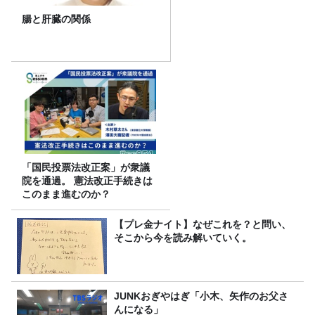
腸と肝臓の関係
「国民投票法改正案」が衆議
院を通過。 憲法改正手続きは
このまま進むのか？
【プレ金ナイト】なぜこれを？と問い、
そこから今を読み解いていく。
JUNKおぎやはぎ「小木、矢作のお父さ
んになる」