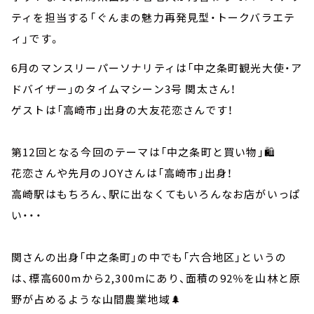
ティを担当する「ぐんまの魅力再発見型・トークバラエテ
ィ」です。
6月のマンスリーパーソナリティは「中之条町観光大使・ア
ドバイザー」のタイムマシーン3号 関太さん！
ゲストは「高崎市」出身の大友花恋さんです！
第12回となる今回のテーマは「中之条町と買い物」🛍️
花恋さんや先月のJOYさんは「高崎市」出身！
高崎駅はもちろん、駅に出なくてもいろんなお店がいっぱ
い・・・
関さんの出身「中之条町」の中でも「六合地区」というの
は、標高600mから2,300mにあり、面積の92％を山林と原
野が占めるような山間農業地域🌲