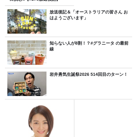
放送後記＆「オーストラリアの皆さん お
はようございます」
知らない人が8割！？#グラニータ の最前
線
岩井勇気生誕祭2026 514回目のターン！