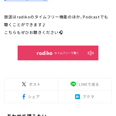
放送はradikoのタイムフリー機能のほか、Podcastでも
聴くことができます♪
こちらもぜひお聴きください🎧
タイムフリーで聴く
ポスト
LINEで送る
シェア
ブクマ
あわせて読みたい