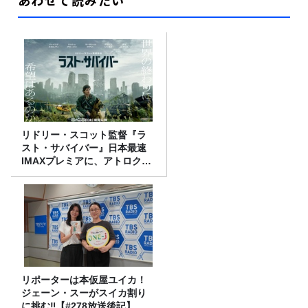
リドリー・スコット監督『ラ
スト・サバイバー』日本最速
IMAXプレミアに、アトロクリ
スナー60名をご招待！
リポーターは本仮屋ユイカ！
ジェーン・スーがスイカ割り
に挑む‼【#278放送後記】