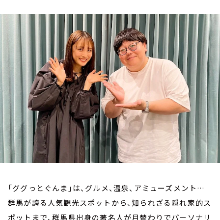
お知らせ
イベント・グッズ
YouTube
会社情報
「ググっとぐんま」は、グルメ、温泉、アミューズメント…
群馬が誇る人気観光スポットから、知られざる隠れ家的ス
ポットまで、群馬県出身の著名人が月替わりでパーソナリ