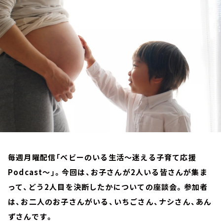
お知らせ
イベント・グッズ
YouTube
会社情報
毎週月曜配信「ベビーのいる生活～迷える子育て応援
Podcast～」。今回は、お子さんが2人いる皆さんが集ま
って、どう2人目を決断したかについての座談会。参加者
は、お二人のお子さんがいる、いちごさん、ナシさん、あん
ずさんです。