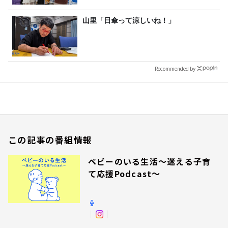
山里「日傘って涼しいね！」
Recommended by
この記事の番組情報
ベビーのいる生活～迷える子育
て応援Podcast～