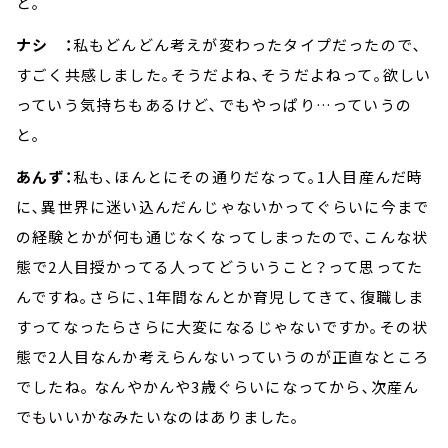
と｡
ナシ ：
私もどんどん考えが変わったタイプだったので､
すごく共感しました｡そうだよね､そうだよねって｡欲しい
っていう気持ちもあるけど､でもやっぱり…っていうの
と｡
あんず：
私も、ほんとにその通りだなって｡1人目産んだ時
に､異世界に迷い込んだんじゃないかってぐらいに今まで
の経験とかが何も通じなくなってしまったので､こんな状
態で2人目授かってる人ってどういうこと？って思ってた
んですね｡さらに、1年間なんとか育児してきて､復職しま
すってなったらさらに大変になるじゃないですか｡その状
態で2人目なんか考えらんないっていうのが正直なところ
でしたね｡ なんやかんや3歳ぐらいになってから､次産ん
でもいいかなみたいなのはありました｡