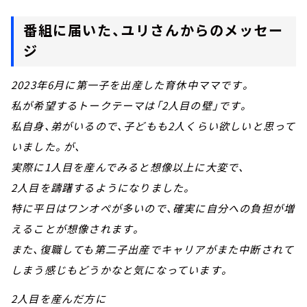
番組に届いた、ユリさんからのメッセー
ジ
2023年6月に第一子を出産した育休中ママです。
私が希望するトークテーマは「2人目の壁」です。
私自身、弟がいるので、子どもも2人くらい欲しいと思って
いました。が、
実際に1人目を産んでみると想像以上に大変で、
2人目を躊躇するようになりました。
特に平日はワンオペが多いので、確実に自分への負担が増
えることが想像されます。
また、復職しても第二子出産でキャリアがまた中断されて
しまう感じもどうかなと気になっています。
2人目を産んだ方に