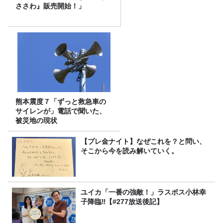
ささわ』販売開始！」
熊本震度７「ずっと救急車の
サイレンが」電話で聞いた、
被災地の現状
【プレ金ナイト】なぜこれを？と問い、
そこから今を読み解いていく。
ユイカ「一番の強敵！」ラスボス小林幸
子降臨‼【#277放送後記】