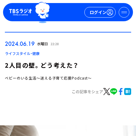
ログイン
マイページ
2024.06.19
水曜日
22:28
新規会員登録
ログイン
ライフスタイル・健康
2人目の壁。どう考えた？
ベビーのいる生活～迷える子育て応援Podcast～
この記事をシェア
今日の番組表
週間番組表
トピックス
TBS Podcast