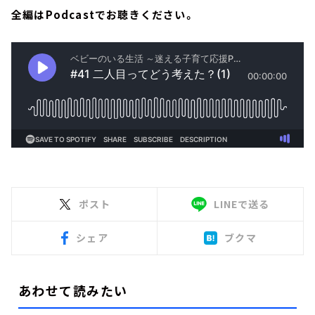
全編はPodcastでお聴きください。
ポスト
LINEで送る
シェア
ブクマ
あわせて読みたい