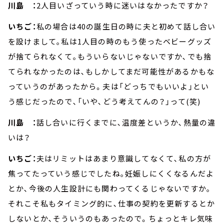
川島 ：
2人目いざっていう時に迷いはなかったですか？
いちご：
私の場合は40の誕生日の時に夫と初めて話し合い
を設けまして｡私は1人目の時のもう使ったベビーグッズ
が捨てられなくて｡もういらないじゃないですか､でも捨
てられなかったのは､もしかしてまだ可能性があるかもな
っていうのがあったから。夫は「どっちでもいいよ」とい
う感じだったので､「いや､どう考えてんの？」って(笑)
川島 ：
話し合いに行くまでに､温度差というか､熱量の違
いは？
いちご：
夫はリミットはあまり意識してなくて､私の方が
焦ってたっていう感じでしたね｡妊娠しにくくなるんだよ
とか､今後の人生設計にも関わってくるじゃないですか｡
それこそ私もタイミング的に､仕事の契約を更新するとか
しないとか､そういうのもあったので。ちょっとキレ気味