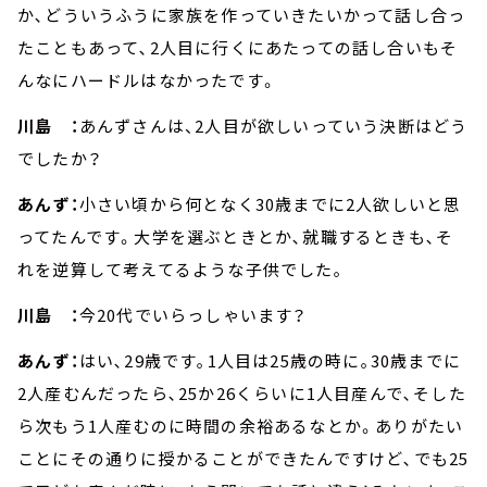
か､どういうふうに家族を作っていきたいかって話し合っ
たこともあって､2人目に行くにあたっての話し合いもそ
んなにハードルはなかったです。
川島 ：
あんずさんは、2人目が欲しいっていう決断はどう
でしたか？
あんず：
小さい頃から何となく30歳までに2人欲しいと思
ってたんです。大学を選ぶときとか､就職するときも､そ
れを逆算して考えてるような子供でした｡
川島 ：
今20代でいらっしゃいます？
あんず：
はい､29歳です｡1人目は25歳の時に｡30歳までに
2人産むんだったら､25か26くらいに1人目産んで､そした
ら次もう1人産むのに時間の余裕あるなとか。ありがたい
ことにその通りに授かることができたんですけど､でも25