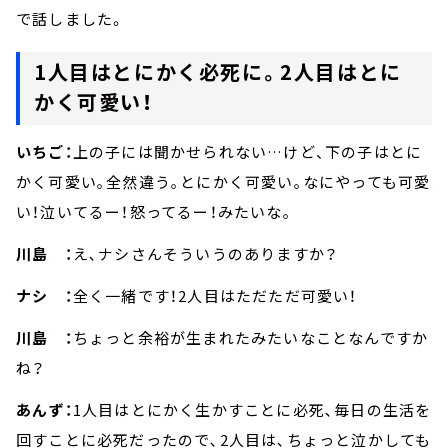
で話しました。
1人目はとにかく必死に。2人目はとに
かく可愛い！
いちご：
上の子には聞かせられない…けど、下の子はとに
かく可愛い｡全然違う｡とにかく可愛い｡なにやっても可愛
い！泣いてるー！怒ってるー！みたいな｡
川島 ：
え､ナシさんそういうのありますか？
ナシ ：
全く一緒です！2人目はただただ可愛い！
川島 ：
ちょっと余裕が生まれたみたいなことなんですか
ね？
あんず：
1人目はとにかく生かすことに必死､毎日の生活を
回すことに必死だったので､2人目は､ちょっと泣かしても