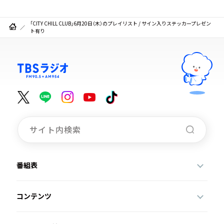
「CITY CHILL CLUB」6月20日（木）のプレイリスト / サイン入りステッカープレゼン
ト有り
番組表
コンテンツ