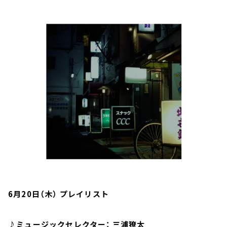
お知らせ
イベント・グッズ
YouTube
会社情報
6月20日（木） プレイリスト
♪ミュージックセレクター： 三浦獠太