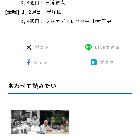
3, 4週目： 三浦獠太
[金曜] 1, 2週目： 岸洋佑
3, 4週目： ラジオディレクター 中村雅史
ポスト
LINEで送る
シェア
ブクマ
あわせて読みたい