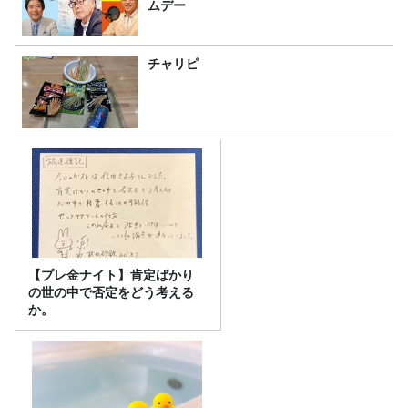
ムデー
チャリピ
【プレ金ナイト】肯定ばかり
の世の中で否定をどう考える
か。