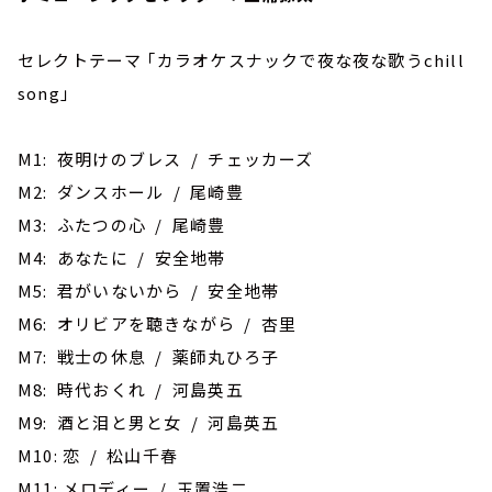
セレクトテーマ ｢カラオケスナックで夜な夜な歌うchill
song｣
M1: 夜明けのブレス / チェッカーズ
M2: ダンスホール / 尾崎豊
M3: ふたつの心 / 尾崎豊
M4: あなたに / 安全地帯
M5: 君がいないから / 安全地帯
M6: オリビアを聴きながら / 杏里
M7: 戦士の休息 / 薬師丸ひろ子
M8: 時代おくれ / 河島英五
M9: 酒と泪と男と女 / 河島英五
M10: 恋 / 松山千春
M11: メロディー / 玉置浩二