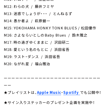
M12: わらの犬 / 藤井フミヤ
M13: 迷惑でしょうが・・・ / とんねるず
M14: 愚か者よ / 萩原健一
M15: YOKOHAMA HONKY TONK BLUES / 松田優作
M16: さよならいとしのBaby Blues / 鈴木雅之
M17: 時の過ぎゆくままに / 沢田研二
M18: 愛という名のもとに / 浜田省吾
M19: ラスト・ダンス / 浜田省吾
M20: ながれ星 / 福山雅治
ーーーーーーーーーーーーーーーーーーーーーーーーー
ーー
★プレイリストは、
Apple Music
・
Spotify
でも公開中！
★サイン入りステッカーのプレゼント企画を実施中！