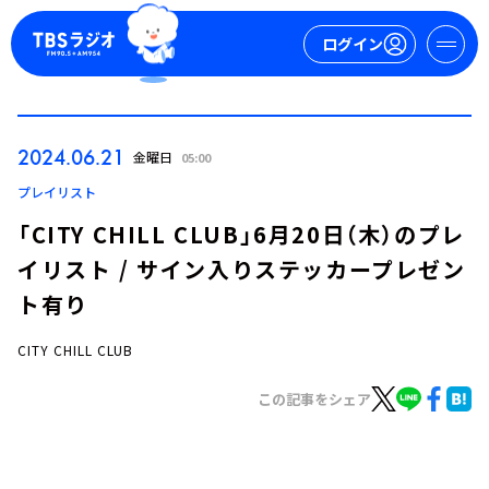
ログイン
マイページ
2024.06.21
金曜日
05:00
新規会員登録
ログイン
プレイリスト
「CITY CHILL CLUB」6月20日（木）のプレ
イリスト / サイン入りステッカープレゼン
ト有り
CITY CHILL CLUB
今日の番組表
この記事をシェア
週間番組表
トピックス
TBS Podcast