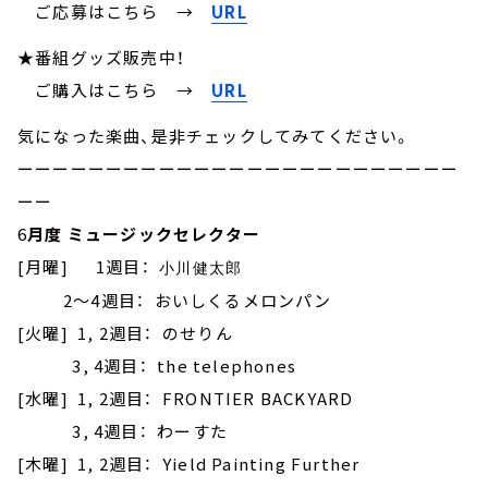
ご応募はこちら →
URL
★番組グッズ販売中！
ご購入はこちら →
URL
気になった楽曲、是非チェックしてみてください。
ーーーーーーーーーーーーーーーーーーーーーーーーー
ーー
6
月度 ミュージックセレクター
[月曜] 1週目：
小川健太郎
2～4週目： おいしくるメロンパン
[火曜] 1, 2週目： のせりん
3, 4週目： the telephones
[水曜] 1, 2週目： FRONTIER BACKYARD
3, 4週目： わーすた
[木曜] 1, 2週目： Yield Painting Further