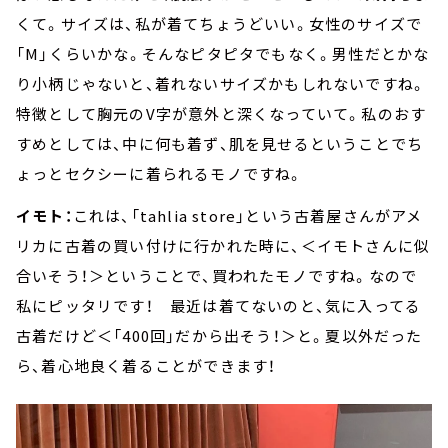
くて。サイズは、私が着てちょうどいい。女性のサイズで
「M」くらいかな。そんなピタピタでもなく。男性だとかな
り小柄じゃないと、着れないサイズかもしれないですね。
特徴として胸元のV字が意外と深くなっていて。私のおす
すめとしては、中に何も着ず、肌を見せるということでち
ょっとセクシーに着られるモノですね。
イモト：
これは、「tahlia store」という古着屋さんがアメ
リカに古着の買い付けに行かれた時に、＜イモトさんに似
合いそう！＞ということで、買われたモノですね。なので
私にピッタリです！ 最近は着てないのと、気に入ってる
古着だけど＜「400回」だから出そう！＞と。夏以外だった
ら、着心地良く着ることができます！