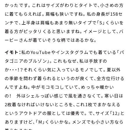
かったです。これはサイズがわりとタイトで、小さめの方
に着てもらえれば。肩幅も狭いですね。私の身長が158セ
ンチで、上半身は肩幅もあまり無いタイプで「S」くらいを
着る方がピッタリくると思いますね。イメージとして、バ
ービーさんが着ていそうな柄ではあるかな。
イモト：
私のYouTubeやインスタグラムでも着ている「パ
タゴニアのブルゾン」。これもなぜ、私は手放すの
か・・・！？それくらい気に入っているモノでして。夏以外
の季節を問わず着られるというのが良くて、全方位行ける
んですよね。中がモコモコしていて、めっちゃ暖かい
の！ 外はシェルっぽい感じで風を通さなくて。寒い日は
2枚着なければいけないところを、これ1枚でまかなえる
というアウトドアの服としては優秀で。で、サイズ「12」と
ありますけど、「M」くらいかな。メンズでも小さい方なら