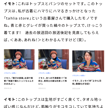
イモト：
これはトップスとパンツのセットです。このトッ
プスは、私が古着にハマりにハマるきっかけとなった
「tahlia store」という古着屋さんで購入したモノです
ね。青と赤とグレイが買った縞々のトップスで、けっこう
着てます！ 過去の放送回の放送後記を見直してもらえ
ば、＜ああ、あれね！＞とわかるんですけど（笑）。
イモト：
このトップスは生地がすごく良くて、タオル地っ
ぽい感じなんだけど、肌触りがモコモコしていて気持ちよ