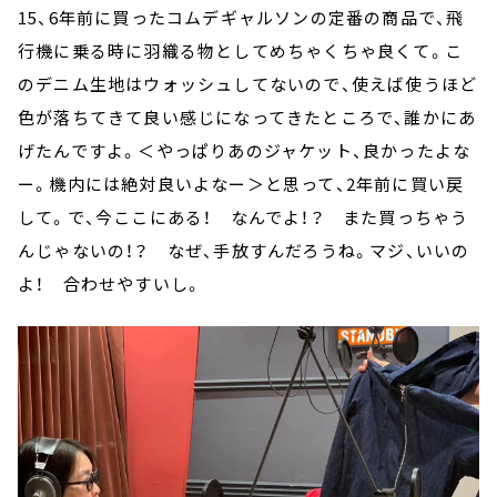
15、6年前に買ったコムデギャルソンの定番の商品で、飛
行機に乗る時に羽織る物としてめちゃくちゃ良くて。こ
のデニム生地はウォッシュしてないので、使えば使うほど
色が落ちてきて良い感じになってきたところで、誰かにあ
げたんですよ。＜やっぱりあのジャケット、良かったよな
ー。機内には絶対良いよなー＞と思って、2年前に買い戻
して。で、今ここにある！ なんでよ！？ また買っちゃう
んじゃないの！？ なぜ、手放すんだろうね。マジ、いいの
よ！ 合わせやすいし。