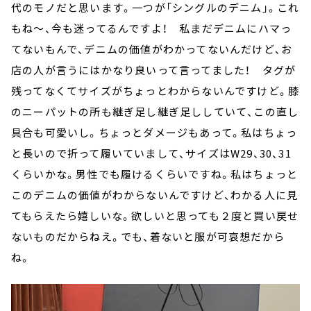
代のモノだと思います。一つが「シングルのデニム」。これ
もね～、今も迷ってるんですよ！ 私まだデニムにハマっ
てないもんで、デニムの価値がわかってないんだけど、お
店の人が言うにはかなり良いって言ってました！ タグが
残ってなくてサイズがちょっとわからないんですけど。膝
のニーパットの所も継ぎ足し継ぎ足ししていて、この直し
具合も可愛いし。ちょっとダメージもあって。私はちょっ
と長いので折って履いていまして、サイズはW29、30、31
くらいかな。男性でも履けるくらいですね。私はちょっと
このデニムの価値がわからないんですけど、わかる人に見
てもらえたら嬉しいな。欲しいと思っても２度と買い戻せ
ないものだからねえ。でも、着ないと服が可哀想だから
ね。