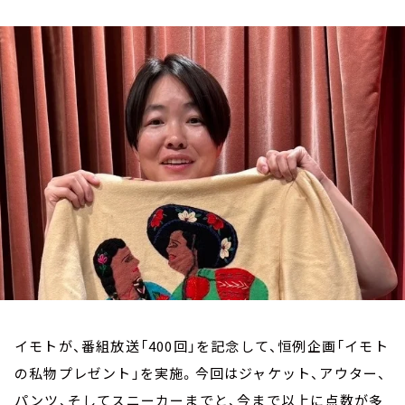
お知らせ
イベント・グッズ
YouTube
会社情報
イモトが、番組放送「400回」を記念して、恒例企画「イモト
の私物プレゼント」を実施。今回はジャケット、アウター、
パンツ、そしてスニーカーまでと、今まで以上に点数が多