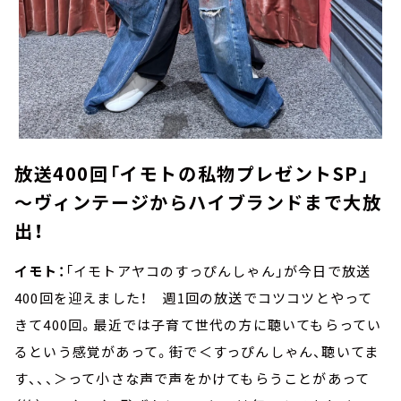
放送400回「イモトの私物プレゼントSP」
～ヴィンテージからハイブランドまで大放
出！
イモト：
「イモトアヤコのすっぴんしゃん」が今日で放送
400回を迎えました！ 週1回の放送でコツコツとやって
きて400回。最近では子育て世代の方に聴いてもらってい
るという感覚があって。街で＜すっぴんしゃん、聴いてま
す、、、＞って小さな声で声をかけてもらうことがあって