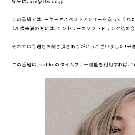
宛先は、ore@tbs.co.jp
この番組では、モヤモヤとベストアンサーを送ってくれ
（20歳未満の方には、サントリーのソフトドリンク詰め
それでは今週もお聞き頂きありがとうございました！来
この番組は、radikoのタイムフリー機能を利用すれば、