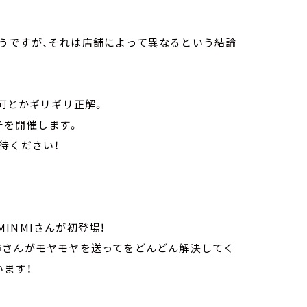
うですが、それは店舗によって異なるという結論
、何とかギリギリ正解。
チを開催します。
待ください！
INMIさんが初登場！
姉さんがモヤモヤを送ってをどんどん解決してく
ます！