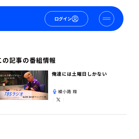
ログイン
この記事の番組情報
俺達には土曜日しかない
綾小路 翔