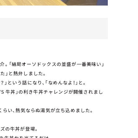
紹介。「結局オーソドックスの並盛が一番美味い」
した」と熱弁しました。
？」という話になり、「なめんなよ！」と。
 VS 牛丼」の利き牛丼チャレンジが開催されまし
戦くらい、熱気ならぬ湯気が立ち込めました。
イズの牛丼が登場。
舗の牛丼かを当てるだけ。