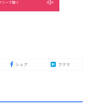
フリーで聴く
シェア
ブクマ