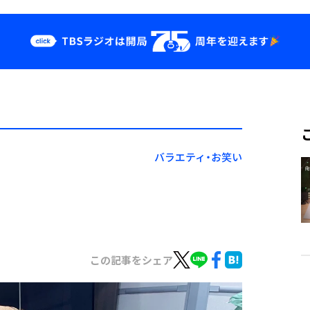
クス
イベント・グッ
ズ
st
YouTube
せ
会社情報
バラエティ・お笑い
この記事をシェア