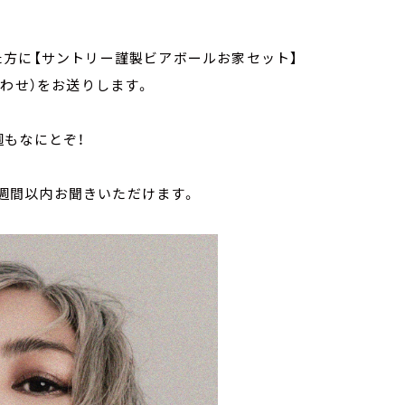
た方に【サントリー謹製ビアボールお家セット】
合わせ）をお送りします。
週もなにとぞ！
1週間以内お聞きいただけます。