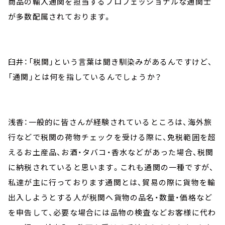
商品の輸入通関を担当するプロフェッショナルな通関士
が多数配属されております。
臼井：「税関」という言葉は聞き馴染みがあるんですけど、
「通関」とは何を指しているんでしょうか？
浅香：一般的に皆さんが経験されているところは、海外旅
行などで税関の荷物チェックを受ける際に、免税範囲を超
えるお土産品、お酒・タバコ・香水などがあった場合、税関
に納税されていると思います。これも通関の一種ですが、
私達が主に行っております通関とは、貿易の際に貨物を輸
出入しようとする人が税関へ貨物の品名・数量・価格など
を申告して、必要な場合には品物の検査などお客様に代わ