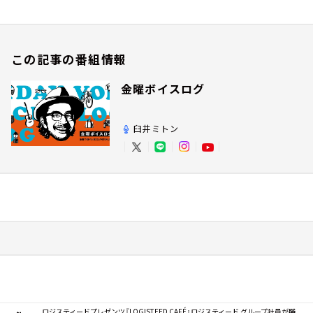
この記事の番組情報
金曜ボイスログ
臼井ミトン
ロジスティードプレゼンツ『LOGISTEED CAFÉ』ロジスティード グループ社員が勝