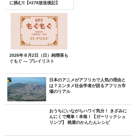
に挑む‼【#278放送後記】
2026年８月2日（日）純喫茶も
ぐもぐ ― プレイリスト
日本のアニメがアフリカで人気の理由と
は？エンタメ社会学者が語るアフリカ市
場のリアル
おうちにいながらハワイ気分！ きざみに
んにくで簡単！本格！【ガーリックシュ
リンプ】 桃屋のかんたんレシピ