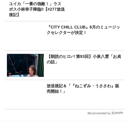
ユイカ「一番の強敵！」ラス
ボス小林幸子降臨‼【#277放送
後記】
『CITY CHILL CLUB』8月のミュージッ
クセレクターが決定！
【朗読のヒロバ 第93回】小泉八雲「お貞
の話」
放送後記＆「『ねこずみ・うささわ』販
売開始！」
Recommended by