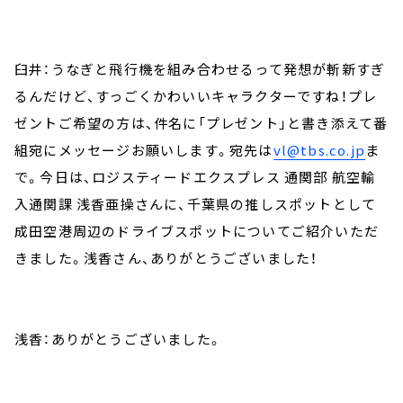
臼井：うなぎと飛行機を組み合わせるって発想が斬新すぎ
るんだけど、すっごくかわいいキャラクターですね！プレ
ゼントご希望の方は、件名に「プレゼント」と書き添えて番
組宛にメッセージお願いします。宛先は
vl@tbs.co.jp
ま
で。今日は、ロジスティードエクスプレス 通関部 航空輸
入通関課 浅香亜操さんに、千葉県の推しスポットとして
成田空港周辺のドライブスポットについてご紹介いただ
きました。浅香さん、ありがとうございました！
浅香：ありがとうございました。