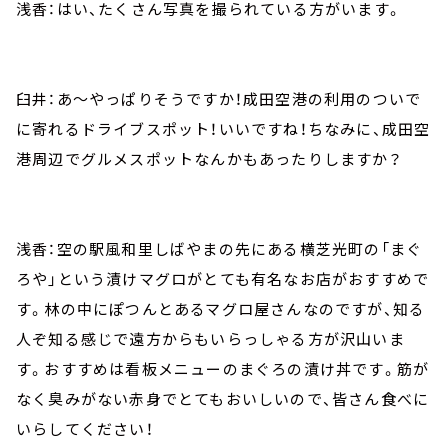
浅香：はい、たくさん写真を撮られている方がいます。
臼井：あ～やっぱりそうですか！成田空港の利用のついで
に寄れるドライブスポット！いいですね！ちなみに、成田空
港周辺でグルメスポットなんかもあったりしますか？
浅香：空の駅風和里しばやまの先にある横芝光町の「まぐ
ろや」という漬けマグロがとても有名なお店がおすすめで
す。林の中にぽつんとあるマグロ屋さんなのですが、知る
人ぞ知る感じで遠方からもいらっしゃる方が沢山いま
す。おすすめは看板メニューのまぐろの漬け丼です。筋が
なく臭みがない赤身でとてもおいしいので、皆さん食べに
いらしてください！