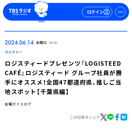
ログイン
マイページ
2024.06.14
金曜日
00:00
新規会員登録
ログイン
カルチャー
ロジスティードプレゼンツ『LOGISTEED
CAFÉ』ロジスティード グループ社員が勝
手にオススメ！全国47都道府県、推しご当
地スポット【千葉県編】
金曜ボイスログ
今日の番組表
週間番組表
この記事をシェア
トピックス
TBS Podcast