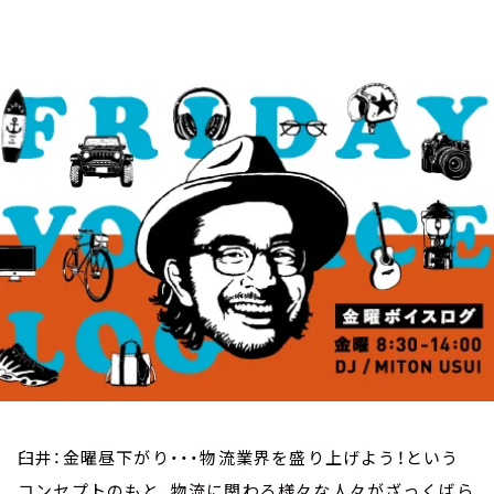
お知らせ
イベント・グッズ
YouTube
会社情報
臼井：金曜昼下がり・・・物流業界を盛り上げよう！という
コンセプトのもと、物流に関わる様々な人々がざっくばら