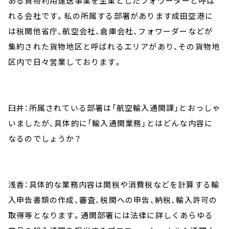
ある貨物利用運送事業を生業としたフォワーダーと呼ば
れる会社です。私の所属する部署があります成田空港に
は税関他省庁、航空会社、倉庫会社、フォワーダーなどが
集約された貨物地区と呼ばれるエリアがあり、その貨物地
区内で日々営業しております。
臼井：所属されている部署は「航空輸入通関課」とおっしゃ
いましたが、具体的に「輸入通関業務」とはどんな内容に
なるのでしょうか？
浅香：具体的な業務内容は関税や消費税などを計算する輸
入申告書類の作成、審査、税関への申告、納税、輸入許可の
取得等となります。通関部署には法律に詳しくあらゆる