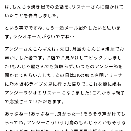
は、もんじゃ焼き屋での会話を、リスナーさんに聞かれて
いたことを告白しました。
という事でですね、もう一通メール紹介したいと思いま
す。ラジオネームがないですね…
アンジーさんこんばんは。先日、月島のもんじゃ焼屋でお
声かけした者です。お店でお見かけしてビックリしまし
た！もんじゃ屋さんでも気取らず、いつものアンジー節を
聞かせてもらいました。あの日はJKの娘と有明アリーナ
に乃木坂46ライブを見に行った帰りで、これを機に娘も
アンジーラジオのリスナーになりました！これからは親子
で応援させていただきます。
あっぶねー！あっぶねー、良かったー！そうそう声かけても
らってね。アンジーこういう月島のもんじゃとかもそうな