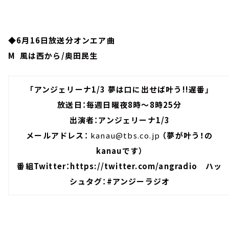
◆6月16日放送分オンエア曲
M 風は西から/奥田民生
「アンジェリーナ1/3 夢は口に出せば叶う!!遅番」
放送日：毎週日曜夜8時～8時25分
出演者：アンジェリーナ1/3
メールアドレス：
kanau@tbs.co.jp
（夢が叶う！の
kanauです）
番組Twitter：
https://twitter.com/angradio
ハッ
シュタグ：#アンジーラジオ