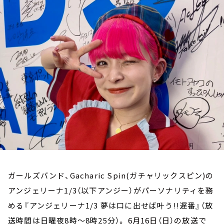
お知らせ
イベント・グッズ
YouTube
会社情報
ガールズバンド、Gacharic Spin(ガチャリックスピン)の
アンジェリーナ1/3（以下アンジー）がパーソナリティを務
める
『アンジェリーナ1/3 夢は口に出せば叶う!!遅番』（放
送時間は日曜夜8時～8時25分）
。 6月16日（日）の放送で