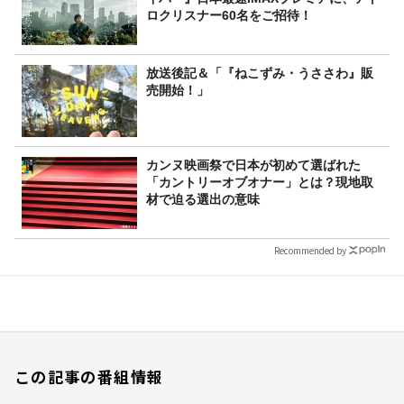
ロクリスナー60名をご招待！
放送後記＆「『ねこずみ・うささわ』販
売開始！」
カンヌ映画祭で日本が初めて選ばれた
「カントリーオブオナー」とは？現地取
材で迫る選出の意味
Recommended by
この記事の番組情報