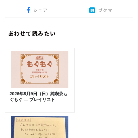
シェア
ブクマ
あわせて読みたい
2026年8月9日（日）純喫茶も
ぐもぐ ― プレイリスト