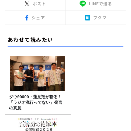
ポスト
LINEで送る
シェア
ブクマ
あわせて読みたい
ダウ90000・蓮見翔が斬る！
「ラジオ流行ってない」発言
の真意