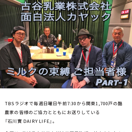
お知らせ
イベント・グッズ
YouTube
会社情報
TBSラジオで毎週日曜日午前7:30から関東1,700戸の酪
農家の皆様のご協力とともにお送りしている
『石川實 DAIRY LIFE』。