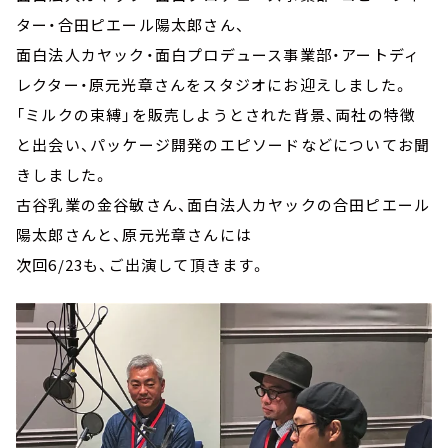
ター・合田ピエール陽太郎さん、
面白法人カヤック・面白プロデュース事業部・アートディ
レクター・原元光章さんをスタジオにお迎えしました。
「ミルクの束縛」を販売しようとされた背景、両社の特徴
と出会い、パッケージ開発のエピソードなどについてお聞
きしました。
古谷乳業の金谷敏さん、面白法人カヤックの合田ピエール
陽太郎さんと、原元光章さんには
次回6/23も、ご出演して頂きます。