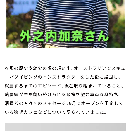
牧場の歴史や幼少の頃の想い出、オーストラリアでスキュ
ーバダイビングのインストラクターをした後に帰国し、
就農するまでのエピソード、現在取り組まれていること、
酪農家が牛を飼い続けられる政策を望む率直な身持ち、
消費者の方々へのメッセージ、9月にオープンを予定して
いる牧場カフェなどについて語られていました。