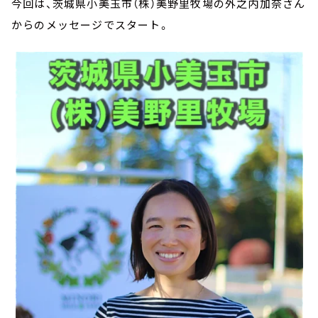
今回は、茨城県小美玉市（株）美野里牧場の外之内加奈さん
からのメッセージでスタート。