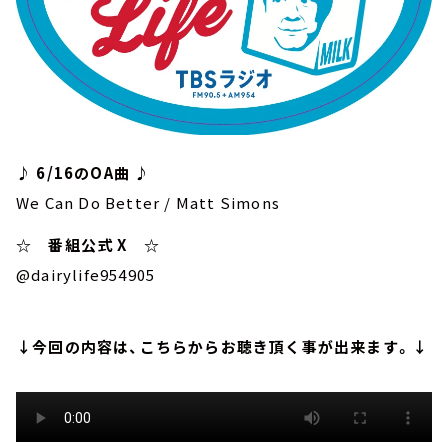
♪ 6/16のOA曲 ♪
We Can Do Better / Matt Simons
☆ 番組公式 X ☆
@dairylife954905
↓今回の内容は、こちらからお聴き頂く事が出来ます。↓