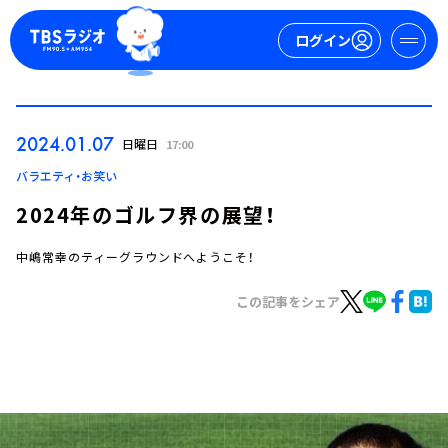
ログイン
マイページ
2024.01.07
日曜日
17:00
新規会員登録
ログイン
バラエティ・お笑い
2024年のゴルフ界の展望！
中嶋常幸のティーグラウンドへようこそ！
この記事をシェア
今日の番組表
週間番組表
トピックス
TBS Podcast