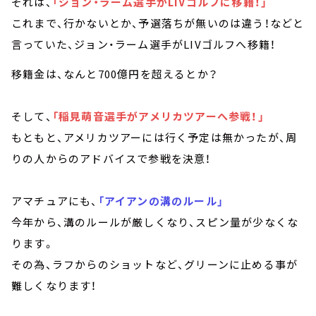
それは、
「ジョン・ラーム選手がLIVゴルフに移籍！」
これまで、行かないとか、予選落ちが無いのは違う！などと
言っていた、ジョン・ラーム選手がLIVゴルフへ移籍！
移籍金は、なんと700億円を超えるとか？
そして、
「稲見萌音選手がアメリカツアーへ参戦！」
もともと、アメリカツアーには行く予定は無かったが、周
りの人からのアドバイスで参戦を決意！
アマチュアにも、
「アイアンの溝のルール」
今年から、溝のルールが厳しくなり、スピン量が少なくな
ります。
その為、ラフからのショットなど、グリーンに止める事が
難しくなります！