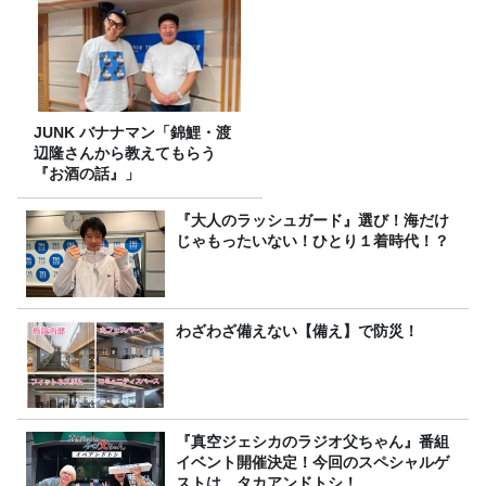
JUNK バナナマン「錦鯉・渡
辺隆さんから教えてもらう
『お酒の話』」
『大人のラッシュガード』選び！海だけ
じゃもったいない！ひとり１着時代！？
わざわざ備えない【備え】で防災！
『真空ジェシカのラジオ父ちゃん』番組
イベント開催決定！今回のスペシャルゲ
ストは、タカアンドトシ！