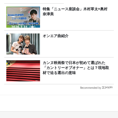
決定！
特集「ニュース座談会」木村草太×奥村
奈津美
オンエア曲紹介
カンヌ映画祭で日本が初めて選ばれた
「カントリーオブオナー」とは？現地取
材で迫る選出の意味
Recommended by