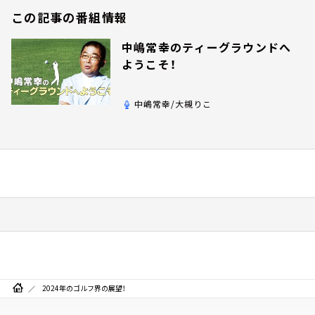
この記事の番組情報
中嶋常幸のティーグラウンドへ
ようこそ！
中嶋常幸/大槻りこ
2024年のゴルフ界の展望！