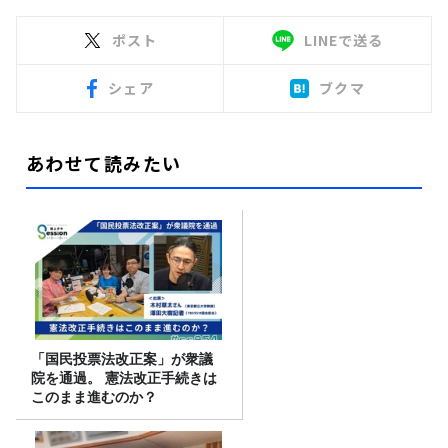
ポスト
LINEで送る
シェア
ブクマ
あわせて読みたい
「国民投票法改正案」が衆議
院を通過。 憲法改正手続きは
このまま進むのか？