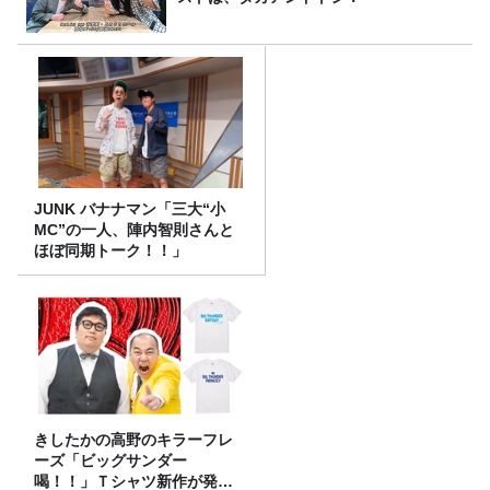
JUNK バナナマン「三大“小
MC”の一人、陣内智則さんと
ほぼ同期トーク！！」
きしたかの高野のキラーフレ
ーズ「ビッグサンダー
喝！！」Ｔシャツ新作が発売