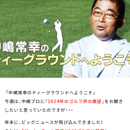
お知らせ
イベント・グッズ
YouTube
会社情報
「中嶋常幸のティーグラウンドへようこそ」
今週は、中嶋プロに
「2024年のゴルフ界の展望」
をお聞き
したいと思っていたのですが・・・
年末に、ビッグニュースが飛び込んできました！