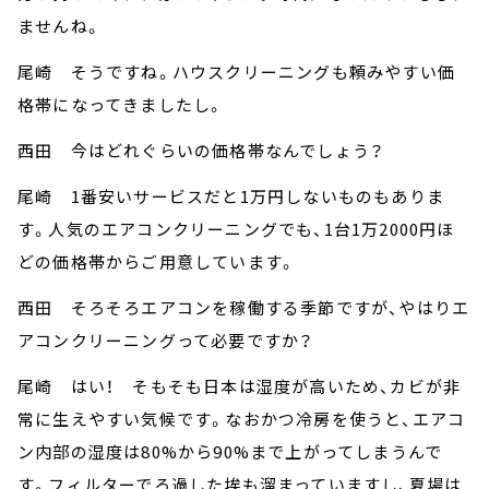
ませんね。
尾崎 そうですね。ハウスクリーニングも頼みやすい価
格帯になってきましたし。
西田 今はどれぐらいの価格帯なんでしょう？
尾崎 1番安いサービスだと1万円しないものもありま
す。人気のエアコンクリーニングでも、1台1万2000円ほ
どの価格帯からご用意しています。
西田 そろそろエアコンを稼働する季節ですが、やはりエ
アコンクリーニングって必要ですか？
尾崎 はい！ そもそも日本は湿度が高いため、カビが非
常に生えやすい気候です。なおかつ冷房を使うと、エアコ
ン内部の湿度は80%から90%まで上がってしまうんで
す。フィルターでろ過した埃も溜まっていますし、夏場は