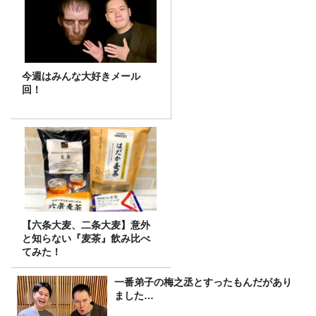
今週はみんな大好きメール
回！
【六条大麦、二条大麦】意外
と知らない『麦茶』飲み比べ
てみた！
一番弟子の梅之丞とすったもんだがあり
ました…