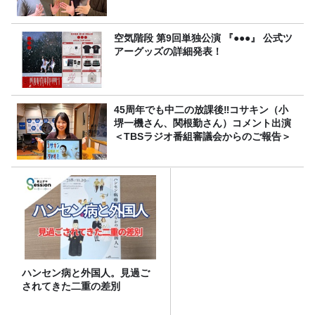
空気階段 第9回単独公演 『●●●』 公式ツ
アーグッズの詳細発表！
45周年でも中二の放課後‼コサキン（小
堺一機さん、関根勤さん）コメント出演
＜TBSラジオ番組審議会からのご報告＞
ハンセン病と外国人。見過ご
されてきた二重の差別