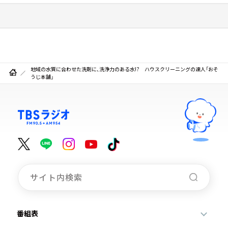
地域の水質に合わせた洗剤に、洗浄力のある水!? ハウスクリーニングの達人「おそ
うじ本舗」
番組表