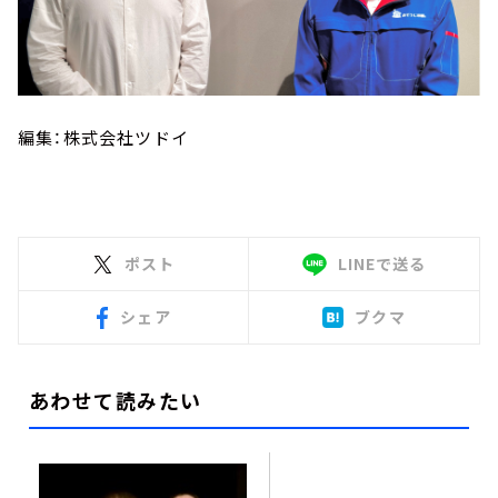
編集：株式会社ツドイ
ポスト
LINEで送る
シェア
ブクマ
あわせて読みたい