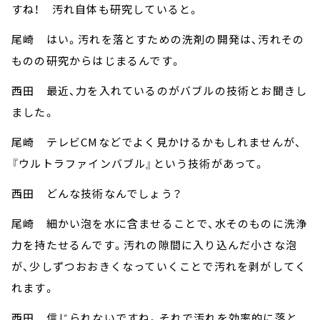
すね！ 汚れ自体も研究していると。
尾崎 はい。汚れを落とすための洗剤の開発は、汚れその
ものの研究からはじまるんです。
西田 最近、力を入れているのがバブルの技術とお聞きし
ました。
尾崎 テレビCMなどでよく見かけるかもしれませんが、
『ウルトラファインバブル』という技術があって。
西田 どんな技術なんでしょう？
尾崎 細かい泡を水に含ませることで、水そのものに洗浄
力を持たせるんです。汚れの隙間に入り込んだ小さな泡
が、少しずつおおきくなっていくことで汚れを剥がしてく
れます。
西田 信じられないですね。それで汚れを効率的に落と