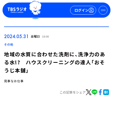
ログイン
マイページ
2024.05.31
金曜日
18:00
新規会員登録
ログイン
その他
地域の水質に合わせた洗剤に、洗浄力のあ
る水!? ハウスクリーニングの達人「おそ
うじ本舗」
見事なお仕事
今日の番組表
この記事をシェア
週間番組表
トピックス
TBS Podcast