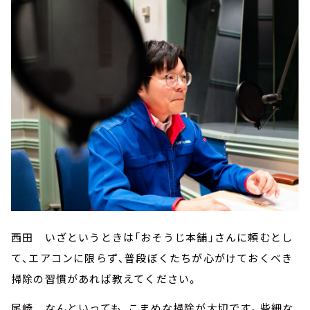
西田 いざというときは「おそうじ本舗」さんに頼むとし
て、エアコンに限らず、普段ぼくたちが心がけておくべき
掃除の習慣があれば教えてください。
尾崎 なんといっても、こまめな掃除が大切です。些細な