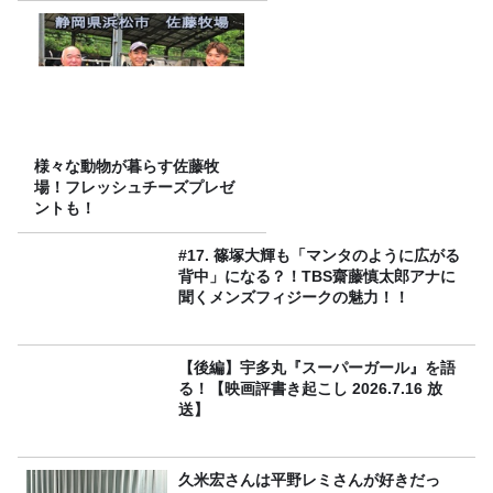
様々な動物が暮らす佐藤牧
場！フレッシュチーズプレゼ
ントも！
#17. 篠塚大輝も「マンタのように広がる
背中」になる？！TBS齋藤慎太郎アナに
聞くメンズフィジークの魅力！！
【後編】宇多丸『スーパーガール』を語
る！【映画評書き起こし 2026.7.16 放
送】
久米宏さんは平野レミさんが好きだっ