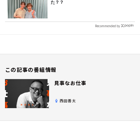
た？？
Recommended by
この記事の番組情報
見事なお仕事
西田善太