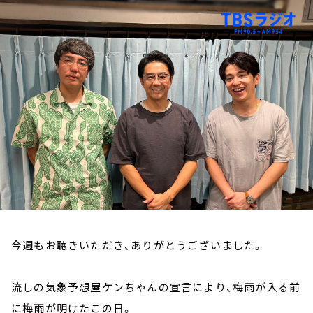
お知らせ
イベント・グッズ
YouTube
会社情報
今週もお聴きいただき、ありがとうございました。
流しの気象予想屋ケンちゃんの宣言により、梅雨が入る前
に梅雨が明けたこの日。