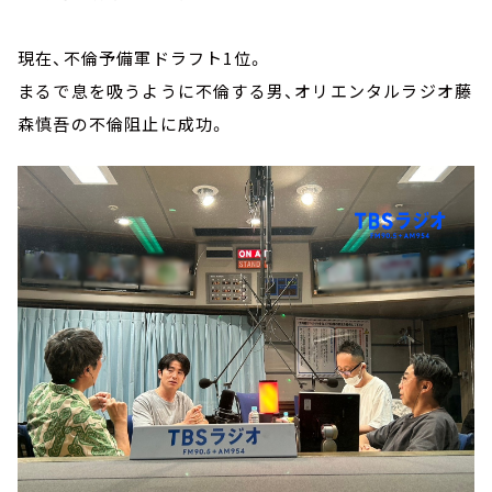
現在、不倫予備軍ドラフト1位。
まるで息を吸うように不倫する男、オリエンタルラジオ藤
森慎吾の不倫阻止に成功。