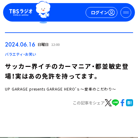
ログイン
マイページ
2024.06.16
日曜日
12:00
新規会員登録
ログイン
バラエティ・お笑い
サッカー界イチのカーマニア・都並敏史登
場！実はあの免許を持ってます。
UP GARAGE presents GARAGE HERO’ｓ～愛車のこだわり～
この記事をシェア
今日の番組表
週間番組表
トピックス
TBS Podcast