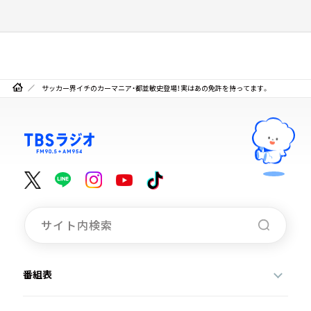
サッカー界イチのカーマニア・都並敏史登場！実はあの免許を持ってます。
番組表