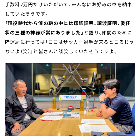
手数料2万円だけいただいて、みんなにお好みの車を納車
していたそうです。
「現役時代から僕の鞄の中には印鑑証明、譲渡証明、委任
状の三種の神器が常にありました」
と語り、仲間のために
陸運局に行っては「ここはサッカー選手が来るところじゃ
ないよ（笑）」と皆さんと談笑していたそうですよ。