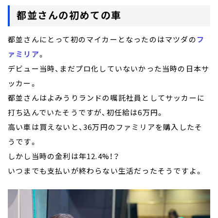
都並さんの初めての車
都並さんにとって初のマイカーとなったのはマツダの
フ
ァミリア
。
デビュー当時、まだプロ化していないかった当時の日本サ
ッカー。
都並さんはよみうりランドの嘱託社員としてサッカーに
打ち込んでいたそうですが、初任給は6万円。
高い車は買えないと、36万円のファミリアを購入したそ
うです。
しかし当時の金利は年12.4%！？
いつまでも支払いが終わらない生活だったそうですよ。