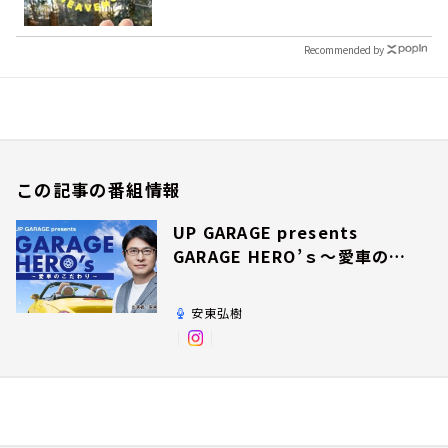
Recommended by
この記事の番組情報
UP GARAGE presents
GARAGE HERO’ｓ～愛車のこ
だわり～
安東弘樹