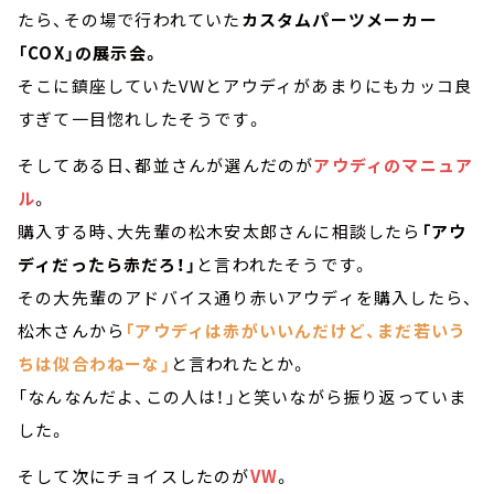
たら、その場で行われていた
カスタムパーツメーカー
「COX」の展示会。
そこに鎮座していたVWとアウディがあまりにもカッコ良
すぎて一目惚れしたそうです。
そしてある日、都並さんが選んだのが
アウディのマニュア
ル
。
購入する時、大先輩の松木安太郎さんに相談したら
「アウ
ディだったら赤だろ！」
と言われたそうです。
その大先輩のアドバイス通り赤いアウディを購入したら、
松木さんから
「アウディは赤がいいんだけど、まだ若いう
ちは似合わねーな」
と言われたとか。
「なんなんだよ、この人は！」と笑いながら振り返っていま
した。
そして次にチョイスしたのが
VW
。