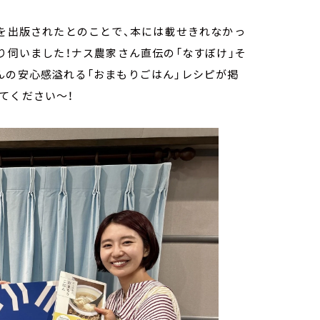
を出版されたとのことで、本には載せきれなかっ
り伺いました！ナス農家さん直伝の「なすぼけ」そ
んの安心感溢れる「おまもりごはん」レシピが掲
てください～！