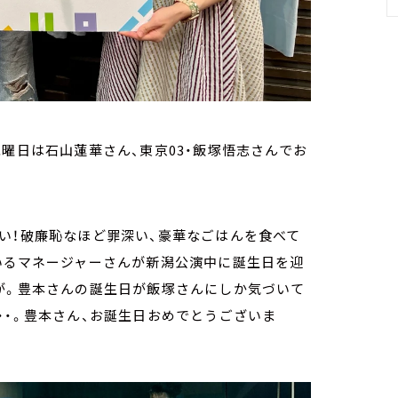
水曜日は石山蓮華さん、東京03・飯塚悟志さんでお
い！破廉恥なほど罪深い、豪華なごはんを食べて
いるマネージャーさんが新潟公演中に誕生日を迎
が。豊本さんの誕生日が飯塚さんにしか気づいて
・・。豊本さん、お誕生日おめでとうございま