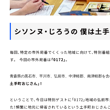
シソンヌ・じろうの 僕は土
毎回、特定の市外局番でくくった地域に向けて、特別番組
す。 今回の市外局番は
「0172」
。
青森県の黒石市、平川市、弘前市、中津軽郡、南津軽郡を含
土手町おじさん」！
ということで、今日は特別ゲストに「0172」地域の弘前
た！頻繁に地元に帰省されているという土手町おじさんこと