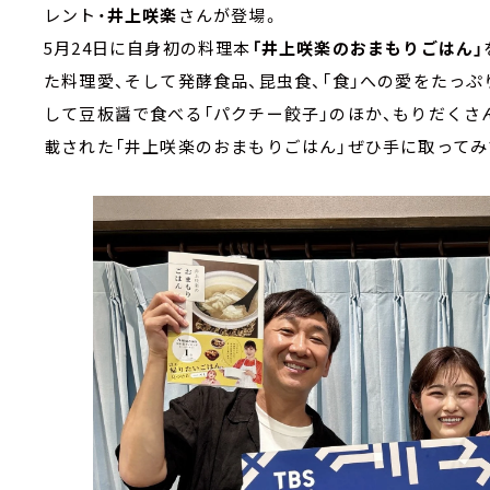
レント・
井上咲楽
さんが登場。
5月24日に自身初の料理本
「井上咲楽のおまもりごはん」
た料理愛、そして発酵食品、昆虫食、「食」への愛をたっぷ
して豆板醤で食べる「パクチー餃子」のほか、もりだくさ
載された「井上咲楽のおまもりごはん」ぜひ手に取ってみ