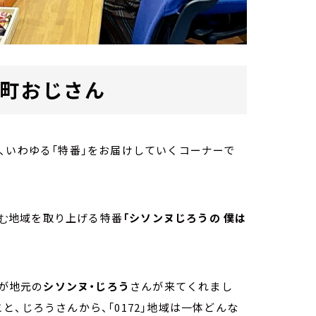
手町おじさん
、いわゆる「特番」をお届けしていくコーナーで
地域を取り上げる特番
「シソンヌじろうの 僕は
む
市が地元の
シソンヌ・じろう
さんが来てくれまし
、じろうさんから、「0172」地域は一体どんな