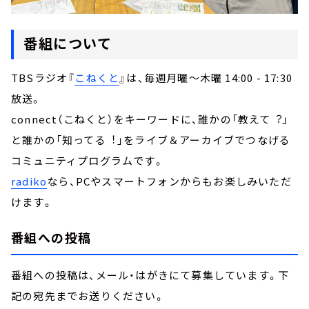
番組について
TBSラジオ『
こねくと
』は、毎週月曜～木曜 14:00 - 17:30
放送。
connect（こねくと）をキーワードに、誰かの「教えて︖」
と誰かの「知ってる︕」をライブ＆アーカイブでつなげる
コミュニティプログラムです。
radiko
なら、PCやスマートフォンからもお楽しみいただ
けます。
番組への投稿
番組への投稿は、メール・はがきにて募集しています。下
記の宛先までお送りください。