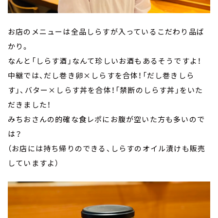
お店のメニューは全品しらすが入っているこだわり品ば
かり。
なんと「しらす酒」なんて珍しいお酒もあるそうですよ！
中継では、だし巻き卵×しらすを合体！「だし巻きしら
す」、バター×しらす丼を合体！「禁断のしらす丼」をいた
だきました！
みちおさんの的確な食レポにお腹が空いた方も多いので
は？
（お店には持ち帰りのできる、しらすのオイル漬けも販売
していますよ）