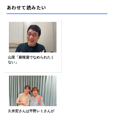
あわせて読みたい
山里「麻辣湯でなめられたく
ない」
久米宏さんは平野レミさんが