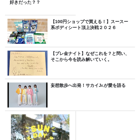
好きだった？？
【100円ショップで買える！】スースー
系ボディシート頂上決戦２０２６
【プレ金ナイト】なぜこれを？と問い、
そこから今を読み解いていく。
妄想散歩へ出発！サカイJr.が愛を語る