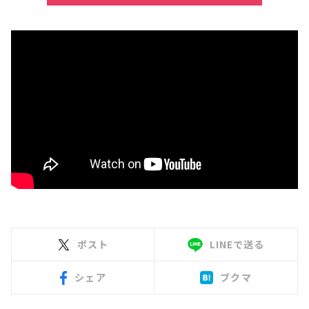
ポスト
LINEで送る
シェア
ブクマ