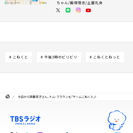
ちゃん/飯塚悟志/土屋礼央
# こねくと
# 午後3時のビリビリ
# こねくとねっと
今日から齊藤京子さん、トム・ブラウンも「チームこねくと」！