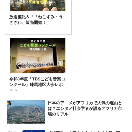
放送後記＆「『ねこずみ・う
ささわ』販売開始！」
令和8年度「TBSこども音楽コ
ンクール」練馬地区大会レポ
ート
日本のアニメがアフリカで人気の理由と
は？エンタメ社会学者が語るアフリカ市
場のリアル