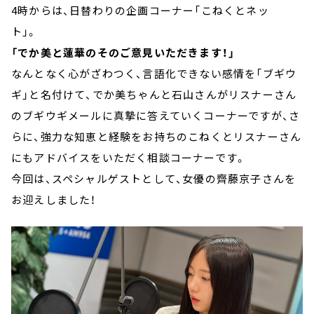
4時からは、日替わりの企画コーナー「こねくとネッ
ト」。
「でか美と蓮華のそのご意見いただきます！」
なんとなく心がざわつく、言語化できない感情を「ブギウ
ギ」と名付けて、でか美ちゃんと石山さんがリスナーさん
のブギウギメールに真摯に答えていくコーナーですが、さ
らに、強力な知恵と経験をお持ちのこねくとリスナーさん
にもアドバイスをいただく相談コーナーです。
今回は、スペシャルゲストとして、女優の齊藤京子さんを
お迎えしました！