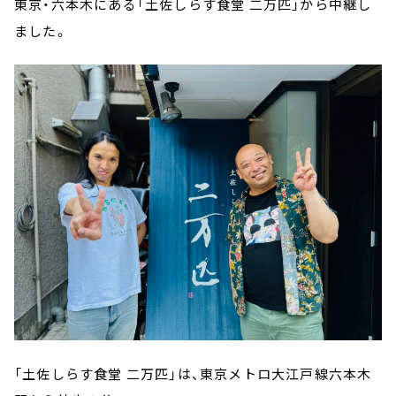
東京・六本木にある「土佐しらす食堂 二万匹」から中継し
ました。
「土佐しらす食堂 二万匹」は、東京メトロ大江戸線六本木