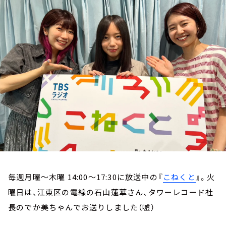
お知らせ
イベント・グッズ
YouTube
会社情報
毎週月曜～木曜 14:00～17:30に放送中の『
こねくと
』。火
曜日は、江東区の電線の石山蓮華さん、タワーレコード社
長のでか美ちゃんでお送りしました（嘘）