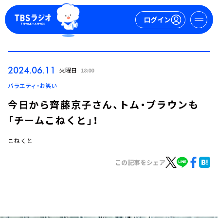
ログイン
マイページ
2024.06.11
火曜日
18:00
新規会員登録
ログイン
バラエティ・お笑い
今日から齊藤京子さん、トム・ブラウンも
「チームこねくと」！
こねくと
この記事をシェア
今日の番組表
週間番組表
トピックス
TBS Podcast