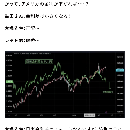
がって、アメリカの金利が下がれば・・・？
猫田さん：
金利差は小さくなる！
大橋先生：
正解～！
レッド君：
優秀～！
大橋先生：
日米金利差のチャートなんですが、緑色のライ