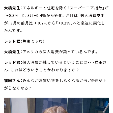
大橋先生：
エネルギーと住宅を除く「スーパーコア指数」が
「+0.3％」と、3月+0.4％から鈍化。注目は「個人消費支出」
が、3月の前月比 + 0.7％から「+0.2％」へと急速に鈍化し
たんです。
レッド君：
急激ですね！
大橋先生：
アメリカの個人消費が鈍っているんです。
レッド君：
個人消費が鈍っているということは・・・猫田さ
ん、これはどういうことかわかりますか？
猫田さん：
みんながお買い物をしなくなるから、物価が上
がらなくなる？