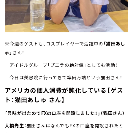
※今週のゲストも、コスプレイヤーで活躍中の
「猫田あし
ゅ」
さん！
アイドルグループ「プエラの絶対値」としても活動！
今日は美容院に行ってきて準備万端という猫田さん！
アメリカの個人消費が鈍化している【ゲス
ト：猫田あしゅ さん】
「興味が出たのでFXの口座を開設しました！」（猫田さん）
大橋先生：
猫田さんはなんでもFXの口座を開設されたと