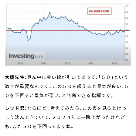
大橋先生：
真ん中に赤い線が引いてあって、「５０」という
数字が重要なんです。この５０を超えると景気が良い、５
０を下回ると景気が悪い、と判断できる指標です。
レッド君：
なるほど。考えてみたら、この表を見るとけっ
こう沈んできていて、２０２４年に一瞬上がったけれど
も、また５０を下回ってますね。