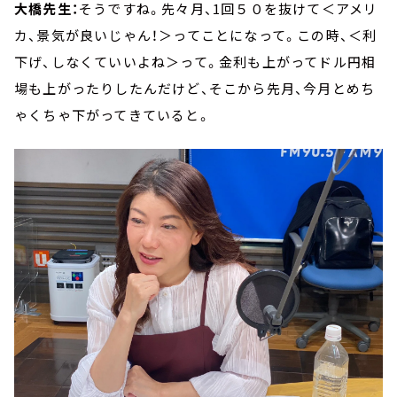
大橋先生：
そうですね。先々月、1回５０を抜けて＜アメリ
カ、景気が良いじゃん！＞ってことになって。この時、＜利
下げ、しなくていいよね＞って。金利も上がってドル円相
場も上がったりしたんだけど、そこから先月、今月とめち
ゃくちゃ下がってきていると。