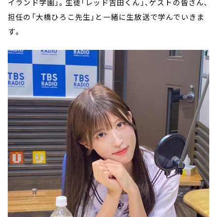
イランド学園」。生徒「レッド吉田くん」、ゲストの皆さん、
担任の「大橋ひろこ先生」と一緒に生放送で学んでいきま
す。