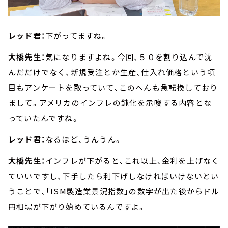
レッド君：
下がってますね。
大橋先生：
気になりますよね。今回、５０を割り込んで沈
んだだけでなく、新規受注とか生産、仕入れ価格という項
目もアンケートを取っていて、このへんも急転換しており
まして。アメリカのインフレの鈍化を示唆する内容とな
っていたんですね。
レッド君：
なるほど、うんうん。
大橋先生：
インフレが下がると、これ以上、金利を上げなく
ていいですし、下手したら利下げしなければいけないとい
うことで、「ISM製造業景況指数」の数字が出た後からドル
円相場が下がり始めているんですよ。