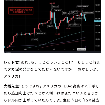
レッド君：
あれ、ちょっとどういうこと！？ ちょっと前ま
でタカ派の発言をしてたじゃないですか！ おかしいよ、
アメリカ！
大橋先生：
そうですね。アメリカのFEDの高官は＜下手し
たら追加利上げだ＞とか＜利下げはまだ早い＞と言うか
らドル円が上がっていたんですよ。急に昨日の「ISM製造