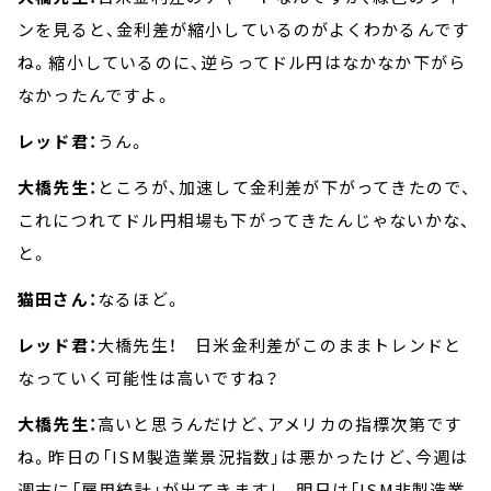
ンを見ると、金利差が縮小しているのがよくわかるんです
ね。縮小しているのに、逆らってドル円はなかなか下がら
なかったんですよ。
レッド君：
うん。
大橋先生：
ところが、加速して金利差が下がってきたので、
これにつれてドル円相場も下がってきたんじゃないかな、
と。
猫田さん：
なるほど。
レッド君：
大橋先生！ 日米金利差がこのままトレンドと
なっていく可能性は高いですね？
大橋先生：
高いと思うんだけど、アメリカの指標次第です
ね。昨日の「ISM製造業景況指数」は悪かったけど、今週は
週末に「雇用統計」が出てきますし、明日は「ISM非製造業