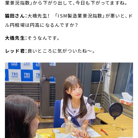
業景況指数」から下がり出して、今日も下がってますね。
猫田さん：
大橋先生！ 「ISM製造業景況指数」が悪いと、ド
ル円相場は円高になるんですか？
大橋先生：
そうなんです。
レッド君：
良いところに気がついたね～。