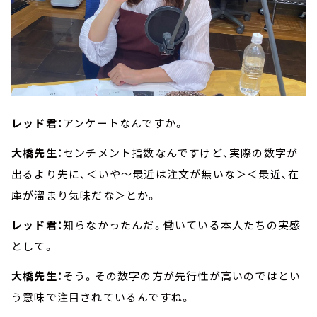
レッド君：
アンケートなんですか。
大橋先生：
センチメント指数なんですけど、実際の数字が
出るより先に、＜いや～最近は注文が無いな＞＜最近、在
庫が溜まり気味だな＞とか。
レッド君：
知らなかったんだ。働いている本人たちの実感
として。
大橋先生：
そう。その数字の方が先行性が高いのではとい
う意味で注目されているんですね。