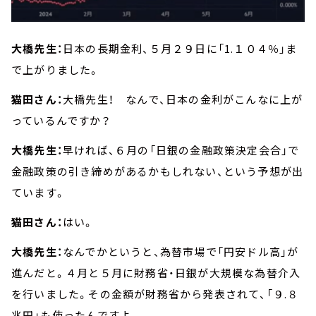
大橋先生：
日本の長期金利、５月２９日に「1.１０４％」ま
で上がりました。
猫田さん：
大橋先生！ なんで、日本の金利がこんなに上が
っているんですか？
大橋先生：
早ければ、６月の「日銀の金融政策決定会合」で
金融政策の引き締めがあるかもしれない、という予想が出
ています。
猫田さん：
はい。
大橋先生：
なんでかというと、為替市場で「円安ドル高」が
進んだと。４月と５月に財務省・日銀が大規模な為替介入
を行いました。その金額が財務省から発表されて、「９.８
兆円」も使ったんですよ。