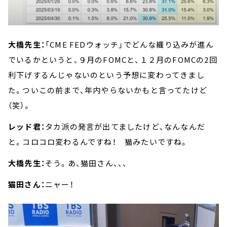
大橋先生：
「CME FEDウォッチ」でどんな織り込みが進ん
でいるかというと、９月のFOMCと、１２月のFOMCの2回
利下げするんじゃないのという予想に変わってきまし
た。ついこの前まで、年内やらないかもと言ってたけど
（笑）。
レッド君：
タカ派の発言が出てましたけど、なんなんだ
と。コロコロ変わるんですね！ 猫みたいですね。
大橋先生：
そう。あ、猫田さん、、、
猫田さん：
ニャー！