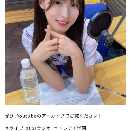
ぜひ、Youtubeのアーカイブでご覧ください！
＃ライブ #tbsラジオ ＃トレアイ学園