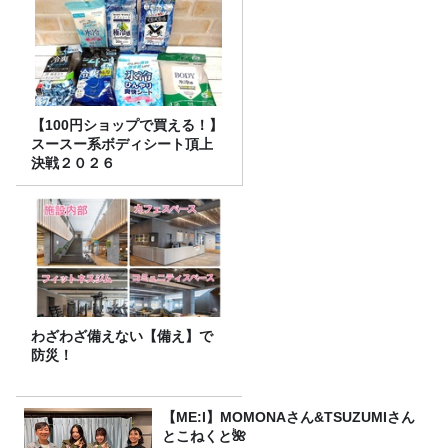
【100円ショップで買える！】
スースー系ボディシート頂上
決戦２０２６
わざわざ備えない【備え】で
防災！
【ME:I】MOMONAさん&TSUZUMIさん
とこねくと🌺