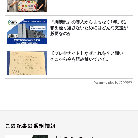
『拘禁刑』の導入からまもなく1年。犯
罪を繰り返さないためにはどんな支援が
必要なのか
【プレ金ナイト】なぜこれを？と問い、
そこから今を読み解いていく。
Recommended by
この記事の番組情報