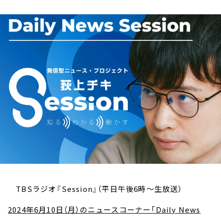
お知らせ
イベント・グッズ
YouTube
会社情報
TBSラジオ『Session』（平日午後6時～生放送）
2024年6月10日（月）のニュースコーナー「Daily News