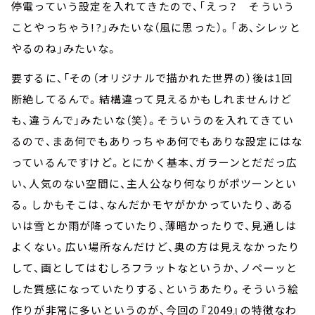
停電っていう設定を入れてきたので、「えっ？ そういう
ことやっちゃう!?」みたいな（風に思った）。「あ、シレッと
やるのね」みたいな。
要するに、「その（オリジナルで描かれた世界の）後は1回
断絶してるんで。結構違って見えるかもしれませんけど
も、違うんで」みたいな（笑）。そういうのを入れてきてい
るので、まあ何でもありっちゃあ何でもありな設定にはな
っているんですけど。とにかく基本、ガラーンとだだっ広
い、人気のない空間に、主人公なり何なりがポツーンとい
る。しかもそこは、なんだかモヤがかかっていたり、ある
いは雪とか雨が降っていたり、薄暗かったりで、見通しは
よくない。広い場所なんだけど、奥の方は見えなかったり
して、画としてはむしろフラットなというか、ノペーッと
した質感になっていたりする、というあたり。そういう絵
作りが非常に多いというのが、今回の『2049』の特徴なわ