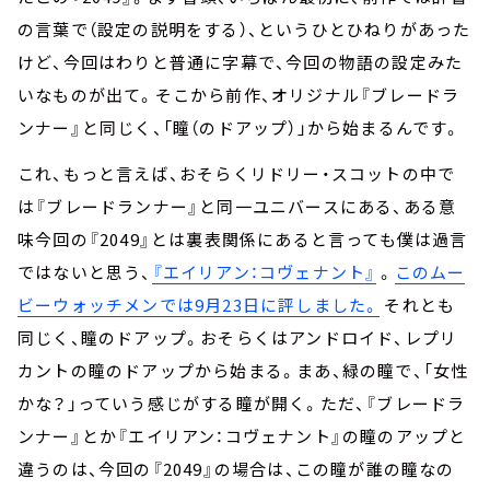
の言葉で（設定の説明をする）、というひとひねりがあった
けど、今回はわりと普通に字幕で、今回の物語の設定みた
いなものが出て。そこから前作、オリジナル『ブレードラ
ンナー』と同じく、「瞳（のドアップ）」から始まるんです。
これ、もっと言えば、おそらくリドリー・スコットの中で
は『ブレードランナー』と同一ユニバースにある、ある意
味今回の『2049』とは裏表関係にあると言っても僕は過言
ではないと思う、
『エイリアン：コヴェナント』
。
このムー
ビーウォッチメンでは9月23日に評しました。
それとも
同じく、瞳のドアップ。おそらくはアンドロイド、レプリ
カントの瞳のドアップから始まる。まあ、緑の瞳で、「女性
かな？」っていう感じがする瞳が開く。ただ、『ブレードラ
ンナー』とか『エイリアン：コヴェナント』の瞳のアップと
違うのは、今回の『2049』の場合は、この瞳が誰の瞳なの