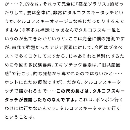
が……？」的なね。それって完全に『惑星ソラリス』的だっ
たりして。要は全体に、非常にタルコフスキータッチとい
うか、タルコフスキーオマージュな感じだったりするんで
すよね（※宇多丸補足:じゃあなんでタルコフスキー風と
いうのが出てきたかというと、ここは完全に僕の推測です
が、前作で強烈だったアジア要素に対して、今回はブタペ
ストで多くロケしてますから、じゃあそれと差別化するた
めに今回の多民族要素、エキゾチック要素は、“旧共産圏
感”で行こう、的な発想から導かれたのではないかと……
ホントにただの仮説ですが）。だから、タルコフスキータ
ッチで描かれるので……
この尺の長さは、タルコフスキー
タッチが要請したものなんですよ。
これは、ポンポン行く
わけには行かないんです。タルコフスキータッチで行く
ということは。