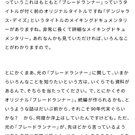
っていう――これはもともと『ブレードランナー』っていうタ
イトルが付く前のオリジナルタイトルですね――『デンジャラ
ス・デイズ』というタイトルのメイキングドキュメンタリ
ーがありますね。非常に長くて詳細なメイキングドキュ
メンタリー。あれなんかも見ていただければ、いろんなこ
とがわかりますので。
とにかくまあ、元の『ブレードランナー』に関して、いまか
らいろんなことを知りたいという方は、いくらでも資料が
あるんで、そちらを当たってください。で、とにかくその
オリジナル『ブレードランナー』。続編が作られるかも、と
いうような話はだいぶ前から、それこそ90年代末ぐらい
かな？ から、何度か浮上はしていたんですけども。ただ、
元の『ブレードランナー』が、先ほどから言っているよう