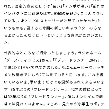
れた。否定的意見としては「長い」「テンポが悪い」「前作の
インパクトには到底及ばず。続編の宿命か、こじんまりし
ている」。あと、「Kのストーリーだけ見ていたかった」と
いうものも。要するに今回の新しいキャラクターの方な
らよかったんだけど……というような意見がございまし
た。
代表的なところをご紹介いたしましょう。ラジオネーム
「ダース・ティラミス」さん。「『ブレードランナー2049』、
字幕2DとIMAXで見てきました。たぶんムービーウォッチ
メン放送までにもう2回は見ていると思います。これを書
いているいま、思い出すだけでも涙があふれて来ちゃいま
す。35年ぶりの『ブレードランナー』。42才の僕にとって
は32年ぶりの『ブレードランナー』。僕はオンタイムで劇
場では見れていません。はじめて見たのが小学生の頃。テ