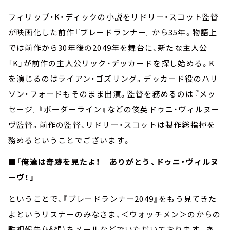
フィリップ・K・ディックの小説をリドリー・スコット監督
が映画化した前作『ブレードランナー』から35年。物語上
では前作から30年後の2049年を舞台に、新たな主人公
「K」が前作の主人公リック・デッカードを探し始める。K
を演じるのはライアン・ゴズリング。デッカード役のハリ
ソン・フォードもそのまま出演。監督を務めるのは『メッ
セージ』『ボーダーライン』などの俊英ドゥニ・ヴィルヌー
ヴ監督。前作の監督、リドリー・スコットは製作総指揮を
務めるということでございます。
■「俺達は奇跡を見たよ！ ありがとう、ドゥニ・ヴィルヌ
ーヴ！」
ということで、『ブレードランナー2049』をもう見てきた
よというリスナーのみなさま、＜ウォッチメン＞のからの
監視報告（感想）をメールなどでいただいております。あ