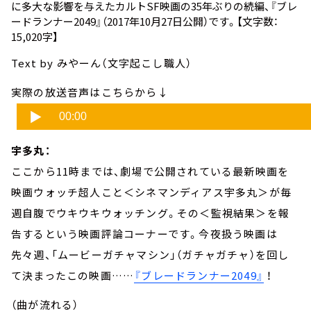
に多大な影響を与えたカルトSF映画の35年ぶりの続編、
『ブレ
ードランナー2049』
（2017年10月27日公開）です。【文字数：
15,020字】
Text by みやーん（文字起こし職人）
実際の放送音声はこちらから↓
宇多丸：
ここから11時までは、劇場で公開されている最新映画を
映画ウォッチ超人こと＜シネマンディアス宇多丸＞が毎
週自腹でウキウキウォッチング。その＜監視結果＞を報
告するという映画評論コーナーです。今夜扱う映画は
先々週、「ムービーガチャマシン」（ガチャガチャ）を回し
て決まったこの映画……
『ブレードランナー2049』
！
（曲が流れる）