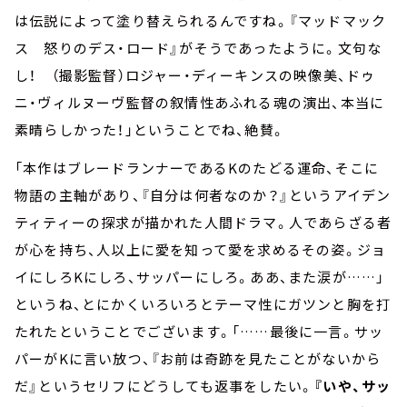
は伝説によって塗り替えられるんですね。『マッドマック
ス 怒りのデス・ロード』がそうであったように。文句な
し！ （撮影監督）ロジャー・ディーキンスの映像美、ドゥ
ニ・ヴィルヌーヴ監督の叙情性あふれる魂の演出、本当に
素晴らしかった！」ということでね、絶賛。
「本作はブレードランナーであるKのたどる運命、そこに
物語の主軸があり、『自分は何者なのか？』というアイデン
ティティーの探求が描かれた人間ドラマ。人であらざる者
が心を持ち、人以上に愛を知って愛を求めるその姿。ジョ
イにしろKにしろ、サッパーにしろ。ああ、また涙が……」
というね、とにかくいろいろとテーマ性にガツンと胸を打
たれたということでございます。「……最後に一言。サッ
パーがKに言い放つ、『お前は奇跡を見たことがないから
だ』というセリフにどうしても返事をしたい。
『いや、サッ