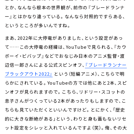
とか、なんなら根本の世界観が、前作の『ブレードランナ
ー』とはかなり違っている。なんなら対照的ですらある、
というところが多いんですね。
まあ、2022年に大停電がありました、という設定があっ
て……この大停電の経緯は、YouTubeで見られる、『カウ
ボーイ・ビバップ』などでおなじみ日本のアニメ監督・渡
辺信一郎さんによる公式スピンオフ、
『ブレードランナー
ブラックアウト2022』
という（短編アニメ）、こちらで明
らかにされている。YouTubeの方では他にあと2本、スピ
ンオフが見られますので。こちら、リドリー・スコットの
息子さんがつくっている2本があったりもしますので、こ
ちらも見ていただくといいんですけど。とにかく、「歴史
的に大きな断絶がある」という、わりと身も蓋もないリセ
ット設定をシレッと入れているんですよ（笑）。俺、その大