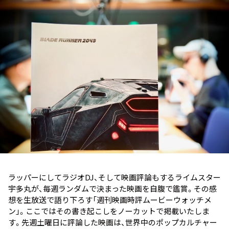
お知らせ
イベント・グッズ
YouTube
会社情報
ラッパーにしてラジオDJ、そして映画評論もするライムスター
宇多丸が、毎週ランダムで決まった映画を自腹で鑑賞。その感
想を生放送で語り下ろす「週刊映画時評ムービーウォッチメ
ン」。ここではその書き起こしをノーカットで掲載いたしま
す。先週土曜日に評論した映画は、世界中のポップカルチャー