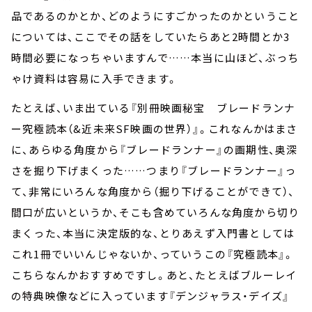
品であるのかとか、どのようにすごかったのかということ
については、ここでその話をしていたらあと2時間とか3
時間必要になっちゃいますんで……本当に山ほど、ぶっち
ゃけ資料は容易に入手できます。
たとえば、いま出ている『別冊映画秘宝 ブレードランナ
ー究極読本（&近未来SF映画の世界）』。これなんかはまさ
に、あらゆる角度から『ブレードランナー』の画期性、奥深
さを掘り下げまくった……つまり『ブレードランナー』っ
て、非常にいろんな角度から（掘り下げることができて）、
間口が広いというか、そこも含めていろんな角度から切り
まくった、本当に決定版的な、とりあえず入門書としては
これ1冊でいいんじゃないか、っていうこの『究極読本』。
こちらなんかおすすめですし。あと、たとえばブルーレイ
の特典映像などに入っています『デンジャラス・デイズ』