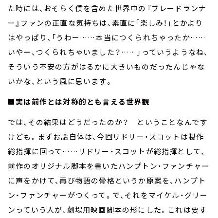
た時には、おそらく僕を含めた世界中の『ブレードランナ
ー』ファンの正直な気持ちは、素直に「楽しみ！」とかより
はやっぱり、「うわー……本当につくられちゃったか……
いやー、つくられちゃいました？……」っていうようなね、
そういう不安の方がはるかに大きいものだったんじゃな
いかな、という風に思います。
■実は前作とは対称的とも言える世界観
では、その結果はどうだったのか？ ということなんです
けども。まずお話自体は、今回リドリー・スコットは製作
総指揮に回って……リドリー・スコットが総指揮として、
前作のオリジナル脚本を書いたハンプトン・ファンチャー
に声をかけて、再び物語の骨格というか原案を、ハンプト
ン・ファンチャーがつくって。で、それをマイケル・グリー
ンっていう人が、劇場用映画脚本の形にした。これは要す