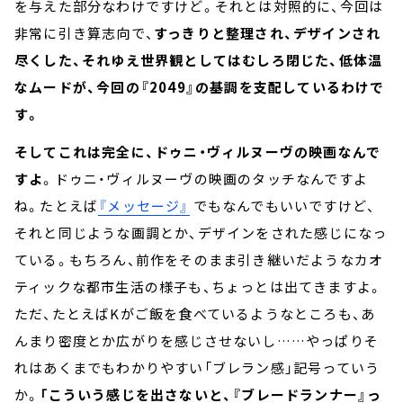
を与えた部分なわけですけど。それとは対照的に、今回は
非常に引き算志向で、
すっきりと整理され、デザインされ
尽くした、それゆえ世界観としてはむしろ閉じた、低体温
なムードが、今回の『2049』の基調を支配しているわけで
す。
そしてこれは完全に、ドゥニ・ヴィルヌーヴの映画なんで
すよ
。ドゥニ・ヴィルヌーヴの映画のタッチなんですよ
ね。たとえば
『メッセージ』
でもなんでもいいですけど、
それと同じような画調とか、デザインをされた感じになっ
ている。もちろん、前作をそのまま引き継いだようなカオ
ティックな都市生活の様子も、ちょっとは出てきますよ。
ただ、たとえばKがご飯を食べているようなところも、あ
んまり密度とか広がりを感じさせないし……やっぱりそ
れはあくまでもわかりやすい「ブレラン感」記号っていう
か。
「こういう感じを出さないと、『ブレードランナー』っ