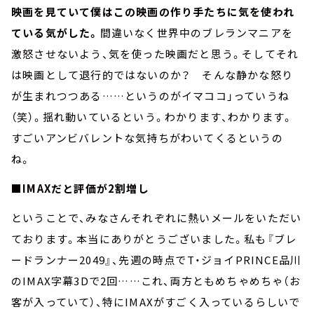
映画を見ていて僕はこの映画の作り手たちに気を使われ
ている気がした。
間違いなく世界中のブレランマニアを
激怒させないよう、気を使った映画だと思う。そしてそれ
は映画として退行的ではないのか？ そんな静かな怒り
が生まれつつある……というのがイマココ」っていうね
（笑）。揺れ動いているという。わかります、わかります。
すごいアンビバレントな気持ちがわいてくるというの
ね。
■IMAXだと評価が2割増し
ということで、みなさんそれぞれに熱いメールをいただい
ております。本当にありがとうございました。私も『ブレ
ードランナー2049』、先週の時点でT・ジョイPRINCE品川
のIMAX字幕3Dで2回……これ、両方ともめちゃめちゃ（お
客が入っていて）、特にIMAXがすごく入っているらしいで