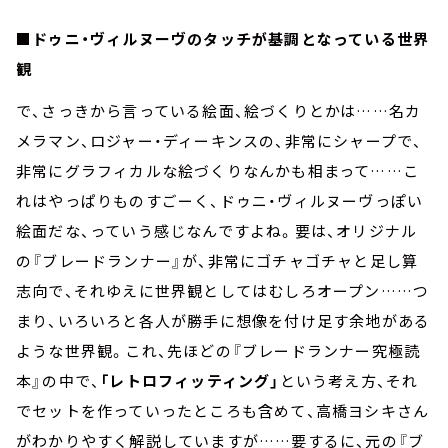
■ドゥニ・ヴィルヌーヴのタッチが基調となっている世界
観
で、さっきから言っている絵面、絵づくりとかは……名カ
メラマン、ロジャー・ディーキンスの、非常にシャープで、
非常にグラフィカルな絵づくりなんかも相まって……こ
れはやっぱりものすごーく、ドゥニ・ヴィルヌーヴっぽい
絵面だな、っていう感じなんですよね。要は、オリジナル
の『ブレードランナー』が、非常にゴチャゴチャと足し算
志向で、それゆえに世界観としてはむしろオープン……つ
まり、いろいろと各人が勝手に想像を付け足す余地がある
ような世界観。これ、先ほどの『ブレードランナー究極読
本』の中で、
「レトロフィッティング」
という考え方、それ
でセットを作っていったところも含めて、高橋ヨシキさん
がわかりやすく解説していますが……要するに、元の『ブ