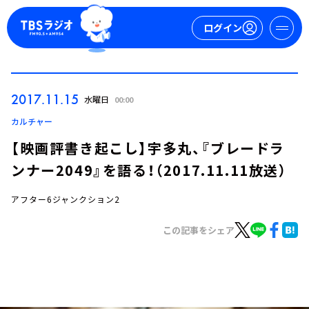
ログイン
マイページ
2017.11.15
水曜日
00:00
新規会員登録
ログイン
カルチャー
【映画評書き起こし】宇多丸、『ブレードラ
ンナー2049』を語る！（2017.11.11放送）
アフター6ジャンクション2
この記事をシェア
今日の番組表
週間番組表
トピックス
TBS Podcast