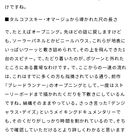
けですね。
■タルコフスキー・オマージュから導かれた尺の長さ
で、たとえばオープニング。先ほどの話に戻しますけど
も、ソーラーパネルとかビニールハウス、これらが地表に
いっぱいワーッと敷き詰められて、その上を飛んできた1
台のスピナー。で、たどり着いたのが、ポツーンと外れた
ところにある農場なわけです。で、ここからの一連の流れ
は、これはすでに多くの方も指摘されている通り、前作
『ブレードランナー』のオープニングとして、一度はスト
ーリーボードまで描かれたくだりを下敷きにしているん
ですね。結構そのままやっている。さっき言った『デンジ
ャラス・デイズ』というメイキングドキュメンタリーで
も、そのくだりがしっかり時間を割かれているので、そち
らで確認していただけるとより詳しくわかると思います