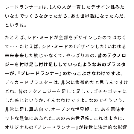
レードランナー』は、1人の人が一貫したデザイン性みた
いなのでつくらなかったから、あの世界観になったんだ、
というね。
たとえば、シド・ミードが全部をデザインしたのではなく
て……たとえば、シド・ミードの（デザインした）いわゆる
未来未来した銃じゃなくて、やっぱりあの、
昔のテクノロ
ジーを付け足し付け足ししていったようなあのブラスタ
ーが、『ブレードランナー』のかっこよさなわけですよ。
デッカードブラスターは、非常に象徴的だと思うんですけ
どね。昔のテクノロジーを足して足して、ゴチャゴチャに
した感じというか、そんなわけですよ。なのでそういう、
非常に足し算志向で、オープンな世界観。で、ある意味ホ
ットな熱気にあふれた、あの未来世界像。これはまさに、
オリジナルの『ブレードランナー』が後世に決定的な影響