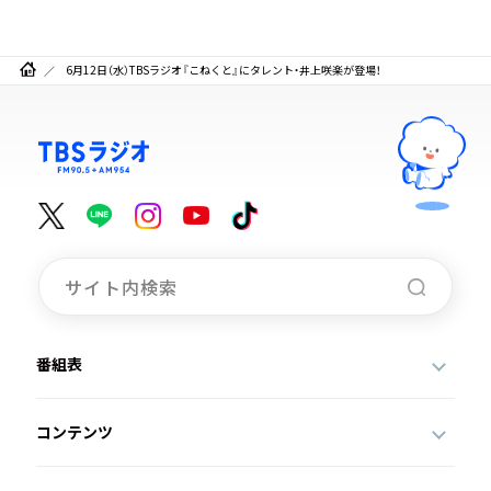
6月12日（水）TBSラジオ『こねくと』にタレント・井上咲楽が登場！
番組表
コンテンツ