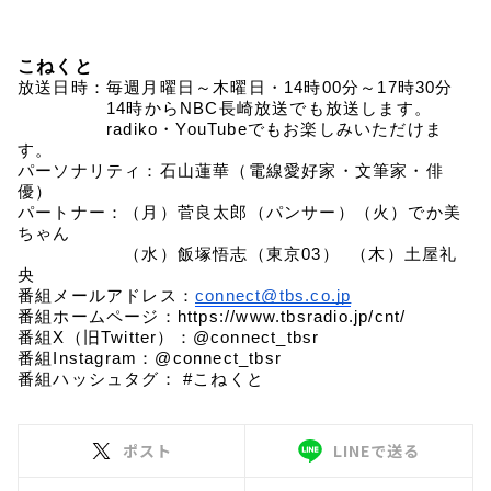
こねくと
放送日時：毎週月曜日～木曜日・14時00分～17時30分
　　　　　14時からNBC長崎放送でも放送します。
　　　　　radiko・YouTubeでもお楽しみいただけま
す。
パーソナリティ：石山蓮華（電線愛好家・文筆家・俳
優）
パートナー：（月）菅良太郎（パンサー）（火）でか美
ちゃん
　　　　　　（水）飯塚悟志（東京03）  （木）土屋礼
央
番組メールアドレス：
connect@tbs.co.jp
番組ホームページ：https://www.tbsradio.jp/cnt/
番組X（旧Twitter）：@connect_tbsr
番組Instagram：@connect_tbsr
番組ハッシュタグ： #こねくと
ポスト
LINEで送る