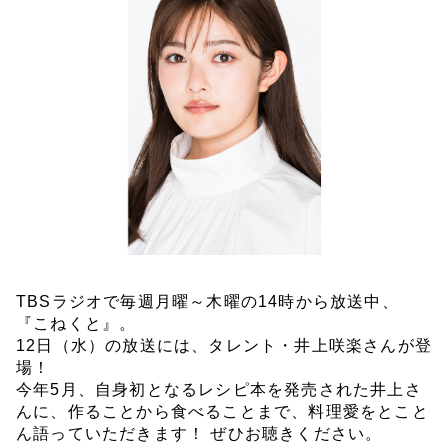
お知らせ
イベント・グッズ
YouTube
会社情報
TBSラジオで毎週月曜～木曜の14時から放送中、
『こねくと』。
12日（水）の放送には、タレント・井上咲楽さんが登
場！
今年5月、自身初となるレシピ本を発売された井上さ
んに、作ることから食べることまで、料理愛をとこと
ん語っていただきます！ ぜひお聴きください。