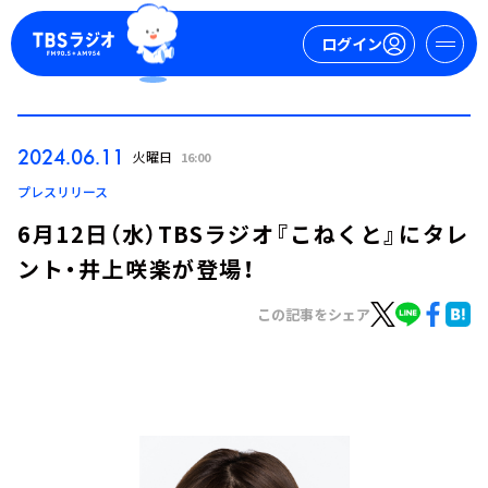
ログイン
マイページ
2024.06.11
火曜日
16:00
新規会員登録
ログイン
プレスリリース
6月12日（水）TBSラジオ『こねくと』にタレ
ント・井上咲楽が登場！
この記事をシェア
今日の番組表
週間番組表
トピックス
TBS Podcast