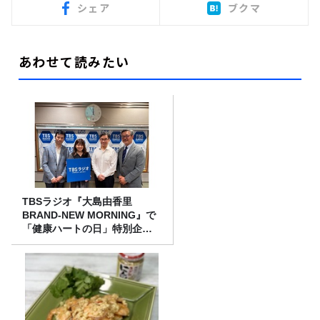
シェア
ブクマ
あわせて読みたい
TBSラジオ『大島由香里
BRAND-NEW MORNING』で
「健康ハートの日」特別企画
を8/10（月）に放送