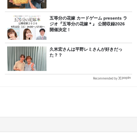
五等分の花嫁 カードゲーム presents ラ
ジオ『五等分の花嫁＊』 公開収録2026
開催決定！
久米宏さんは平野レミさんが好きだっ
た？？
Recommended by