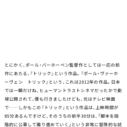
とにかく、ポール・バーホーベン監督作としては一応の前
作にあたる、『トリック』という作品。『ポール・ヴァーホ
ーヴェン トリック』という、これは2012年の作品。日本
では一瞬だけね、ヒューマントラストシネマだったかで劇
場公開されて、僕も行きましたけども、元はテレビ映画
で……しかもこの『トリック』という作品は、上映時間が
85分あるんですけど、そのうちの前半30分は、「脚本を段
階的に公募して撮り進めていく」という非常に冒険的な試