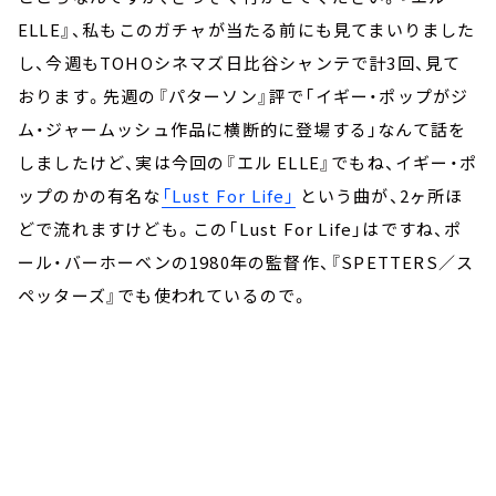
ELLE』、私もこのガチャが当たる前にも見てまいりました
し、今週もTOHOシネマズ日比谷シャンテで計3回、見て
おります。先週の『パターソン』評で「イギー・ポップがジ
ム・ジャームッシュ作品に横断的に登場する」なんて話を
しましたけど、実は今回の『エル ELLE』でもね、イギー・ポ
ップのかの有名な
「Lust For Life」
という曲が、2ヶ所ほ
どで流れますけども。この「Lust For Life」はですね、ポ
ール・バーホーベンの1980年の監督作、『SPETTERS／ス
ペッターズ』でも使われているので。