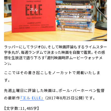
ラッパーにしてラジオDJ、そして映画評論もするライムスター
宇多丸が、毎週ランダムで決まった映画を自腹で鑑賞。その感
想を生放送で語り下ろす「週刊映画時評ムービーウォッチメ
ン」。
ここではその書き起こしをノーカットで掲載いたしま
す。
先週土曜日に評論した映画は、ポール・バーホーベン監督
の最新作
『エル ELLE』
（2017年8月25日公開）です。
【文字数：11,485字】