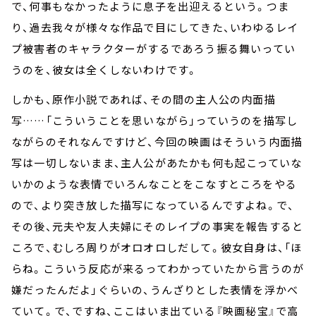
で、何事もなかったように息子を出迎えるという。つま
り、過去我々が様々な作品で目にしてきた、いわゆるレイ
プ被害者のキャラクターがするであろう振る舞いってい
うのを、彼女は全くしないわけです。
しかも、原作小説であれば、その間の主人公の内面描
写……「こういうことを思いながら」っていうのを描写し
ながらのそれなんですけど、今回の映画はそういう内面描
写は一切しないまま、主人公があたかも何も起こっていな
いかのような表情でいろんなことをこなすところをやる
ので、より突き放した描写になっているんですよね。で、
その後、元夫や友人夫婦にそのレイプの事実を報告すると
ころで、むしろ周りがオロオロしだして。彼女自身は、「ほ
らね。こういう反応が来るってわかっていたから言うのが
嫌だったんだよ」ぐらいの、うんざりとした表情を浮かべ
ていて。で、ですね、ここはいま出ている『映画秘宝』で高