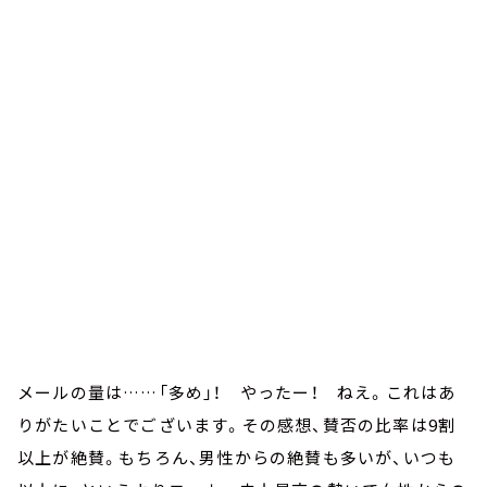
メールの量は……「多め」！ やったー！ ねえ。これはあ
りがたいことでございます。その感想、賛否の比率は9割
以上が絶賛。もちろん、男性からの絶賛も多いが、いつも