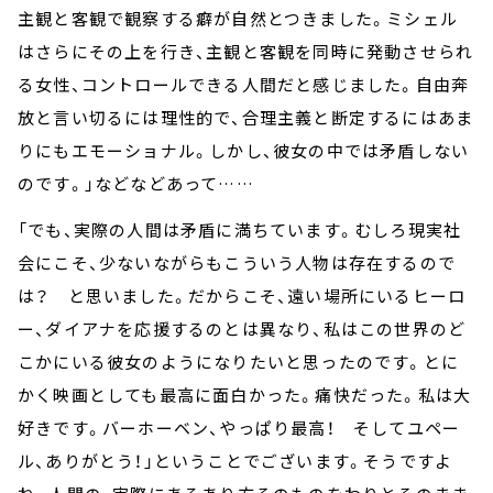
主観と客観で観察する癖が自然とつきました。ミシェル
はさらにその上を行き、主観と客観を同時に発動させられ
る女性、コントロールできる人間だと感じました。自由奔
放と言い切るには理性的で、合理主義と断定するにはあま
りにもエモーショナル。しかし、彼女の中では矛盾しない
のです。」などなどあって……
「でも、実際の人間は矛盾に満ちています。むしろ現実社
会にこそ、少ないながらもこういう人物は存在するので
は？ と思いました。だからこそ、遠い場所にいるヒーロ
ー、ダイアナを応援するのとは異なり、私はこの世界のど
こかにいる彼女のようになりたいと思ったのです。とに
かく映画としても最高に面白かった。痛快だった。私は大
好きです。バーホーベン、やっぱり最高！ そしてユペー
ル、ありがとう！」ということでございます。そうですよ