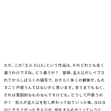
ただ、この『エル ELLE』という作品は、そのどれとも全く
違うわけですね。どう違うか？ 冒頭、主人公がレイプさ
れてからしばらくの描写で、おそらく多くの観客が、もの
すごく戸惑うんではないかと思います。言うまでもなく、
それは意図的なものなんですけども。どうして戸惑うの
か？ 犯人が主人公を犯し終わって出ていった後、ヨロヨ
ロと立ち上がった主人公が、何をするのか？っていうと、