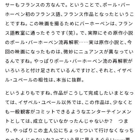
サーもフランスの方なんで。ということで、ポール・バー
ホーベン初のフランス語、フランス作品となったというこ
とですね。この映画を撮るためにバーホーベンは、フラン
ス語教室に通ったそうです（笑）。で、実際にその原作小説
のポール・バーホーベン流再解釈……実は原作小説と、今
回の映画になったものは、微妙にニュアンスが異なってい
るんですね。やっぱりポール・バーホーベン流の再解釈が
いろいろと付け足されているんですけど、それと、イザベ
ル・ユペールの相性は、本当に抜群。
というよりもですね、作品がこうして完成したいまとなっ
ては、イザベル・ユペール以外では、この作品は、少なくと
も一般観客がコミットできるようなエンターテインメン
トとしては、成立していなかったんじゃないか？ つま
り、やっぱりこの主人公にちょっとついて行けなくなっち
ゃったんじゃないか？っていう風に思えるぐらい……要