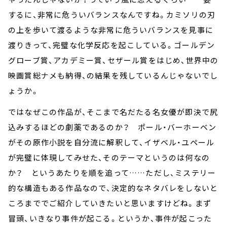
するに、非常に危ういバランスなんですね。カミソリの刃
の上を歩いて渡るような非常に危ういバランスを見事に
渡りきって、完璧な化学反応を起こしている。ゴールデン
グローブ賞、アカデミー賞、セザール賞をはじめ、世界中の
映画賞総ナメも納得、の結果を残しているんじゃないでし
ょうか。
ではなぜこの作品が、そこまで名だたる名女優が即決で尻
込みするほどの劇薬であるのか？ ポール・バーホーベン
がその原作小説を自分流に解釈して、イザベル・ユペール
が完璧に体現してみせた、そのテーマというのは何なの
か？ というあたりを順を追って……ただし、ミステリー
的な構造もある作品なので、決定的なネタバレをしないと
ころまででご紹介していきたいと思いますけどね。まず
冒頭、いきなり事件が起こる。というか、事件が起こった