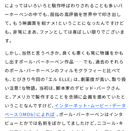
によってはいろいろと駄作呼ばわりされることも多いバ
ーホーベンの中でも、屈指の高評価を世界中で叩き出し
て。もう映画賞を総ナメ！ということになったんですけど
も。非常にまあ、ファンとしては喜ばしい限りでございま
す。
しかし、当然と言うべきか、良くも悪くも常に物議をかも
し出すポール・バーホーベン作品……でも、過去のそれら
のポール・バーホーベンのフィルモグラフィーと比べて
も、とびきり今回の『エル ELLE』は、劇薬度が高い、取り扱
い注意！な物語。当初は、脚本家のデビッド・バークさん
と、アメリカで製作することを念頭に企画を進めていたと
いうことなんですけど、
インターネット・ムービー・データ
ベース（IMDb）によれば
、ポール・バーホーベンはインタ
ビューとかでは名前をぼかしてましたけど、ニコール・キ