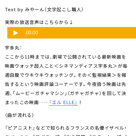
Text by みやーん（文字起こし職人）
実際の放送音声はこちらから↓
宇多丸：
ここから11時までは、劇場で公開されている最新映画を
映画ウォッチ超人こと＜シネマンディアス宇多丸＞が毎
週自腹でウキウキウォッチング。その＜監視結果＞を報
告するという映画評論コーナーです。今夜扱う映画は先
週、「ムービーガチャマシン」（ガチャガチャ）を回して決
まったこの映画……
『エル ELLE』
！
（曲が流れる）
『ピアニスト』などで知られるフランスの名優イザベル・