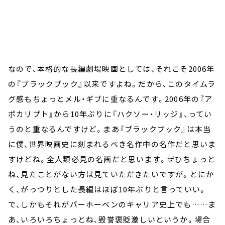
なので、本格的な長編劇場映画としては、それこそ2006年
の『ブラックブック』以来ですよね。だから、このタイムラ
グ感もちょっとメル・ギブに重なるんです。2006年の『ア
ポカリプト』から10年ぶりに『ハクソー・リッジ』、ってい
うのと重なるんですけど。まあ『ブラックブック』は本当
に僕、世界映画史に刻まれるべき名作中の名作だと思いま
すけどね。全人類必見の名画だと思います。ぜひちょっと
ね、見たことがない方は見ていただきたいですが。とにか
く、がっつりとした長編はほぼ10年ぶりと言っていい。
で、しかもそれがバーホーベンのキャリア史上でも……ま
あ、いろいろちょっとね、毀誉褒貶激しいというか。場合