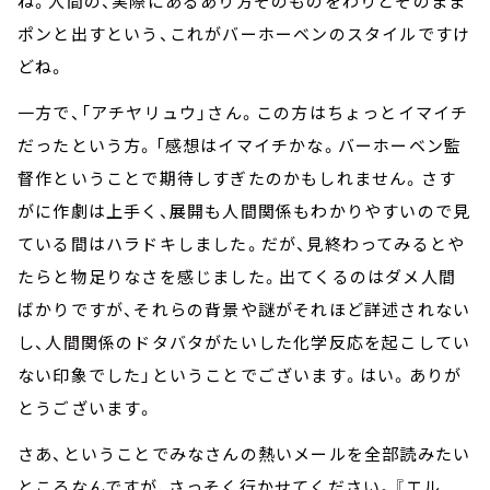
ね。人間の、実際にあるあり方そのものをわりとそのまま
ポンと出すという、これがバーホーベンのスタイルですけ
どね。
一方で、「アチヤリュウ」さん。この方はちょっとイマイチ
だったという方。「感想はイマイチかな。バーホーベン監
督作ということで期待しすぎたのかもしれません。さす
がに作劇は上手く、展開も人間関係もわかりやすいので見
ている間はハラドキしました。だが、見終わってみるとや
たらと物足りなさを感じました。出てくるのはダメ人間
ばかりですが、それらの背景や謎がそれほど詳述されない
し、人間関係のドタバタがたいした化学反応を起こしてい
ない印象でした」ということでございます。はい。ありが
とうございます。
さあ、ということでみなさんの熱いメールを全部読みたい
ところなんですが、さっそく行かせてください。『エル