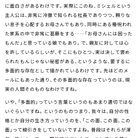
に面白さがあるわけです。実際にこのね、ミシェルという
主人公は、非常に冷徹で知られる社長でありつつ、頼りな
い息子を心配するお母さんでもあり、同時にある種呪われ
た家系の中で非常に葛藤をする……「お母さんには困った
もんだ」と思っている娘でもあり。で、親友に対しては心
を許しているらしいが、そこにもひとつ、実は決して褒め
られたもんじゃない秘密がある、というような、要するに
多面的な存在として描かれているわけです。先ほどのメ
ールにもあった通り、その多面的な存在っていうのは、現
実の人間そのものなわけですね。
いや、「多面的」っていう言葉というのもあまり適切ではな
いぐらいですね。というのものつまり、我々は、自分の性
格とか自分の生き方っていうのを、「この面、この面、この
面」って線引きをしていないですよね。普段はそれらが渾