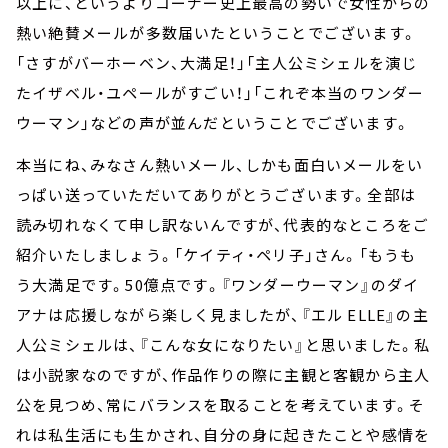
以上に、というよりコーナー史上最高の勢いで女性からの
熱い絶賛メールが多数届いたということでございます。
「さすがバーホーベン、大満足！」「主人公ミシェルを演じ
たイザベル・ユペールがすごい！」「これぞ本当のワンダー
ウーマン」などの声が並んだということでございます。
本当にね、みなさん熱いメール、しかも面白いメールをい
っぱい送っていただいてありがとうございます。全部は
読み切れなくて申し訳ないんですが、代表的なところをご
紹介いたしましょう。「ケイティ・ペリ子」さん。「もうも
う大満足です。50億点です。『ワンダーウーマン』のダイ
アナは応援しながら楽しく見ましたが、『エル ELLE』の主
人公ミシェルは、『こんな女になりたい』と思いました。私
は小説家なのですが、作品作りの際に主観と客観から主人
公を見つめ、常にバランスを取ることを考えています。そ
れは私生活にも生かされ、自分の身に起きたことや感情を