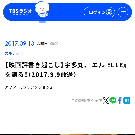
ログイン
マイページ
2017.09.13
水曜日
00:00
新規会員登録
ログイン
カルチャー
【映画評書き起こし】宇多丸、『エル ELLE』
を語る！（2017.9.9放送）
アフター6ジャンクション2
この記事をシェア
今日の番組表
週間番組表
トピックス
TBS Podcast