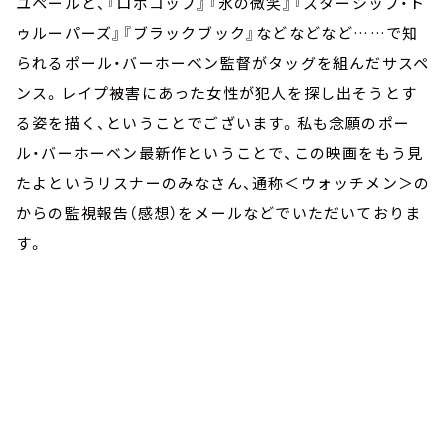
ユペールと、『ロボコップ』『氷の微笑』『スターシップ・ト
ゥルーパーズ』『ブラックブック』などなどなど……で知
られるポール・バーホーベン監督がタッグを組んだサスペ
ンス。レイプ被害にあった女性が犯人を探し出そうとす
る姿を描く、ということでございます。私も念願のポー
ル・バーホーベン最新作ということで、この映画をもう見
たよというリスナーのみなさん、通称＜ウォッチメン＞の
からの監視報告（感想）をメールなどでいただいておりま
す。