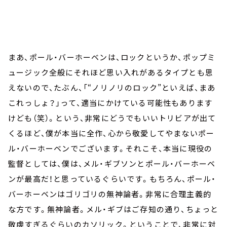
まあ、ポール・バーホーベンは、ロックというか、ポップミ
ュージック全般にそれほど思い入れがあるタイプとも思
えないので、たぶん、「“ノリノリのロック”といえば、まあ
これっしょ？」って、適当にかけている可能性もあります
けども（笑）。という、非常にどうでもいいトリビアが出て
くるほど、僕が本当に全作、心から敬愛してやまないポー
ル・バーホーベンでございます。それこそ、本当に現役の
監督としては、僕は、メル・ギブソンとポール・バーホーベ
ンが最高だ！と思っているぐらいです。もちろん、ポール・
バーホーベンはゴリゴリの無神論者。非常に合理主義的
な方です。無神論者。メル・ギブはご存知の通り、ちょっと
敬虔すぎるぐらいのカソリック。ということで、非常に対