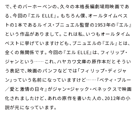
で、そのバーホーベンの、久々の本格長編劇場用映画であ
る、今回の『エル ELLE』。もちろん僕、オールタイムベス
トの1本であるルイス・ブニュエル監督の1953年の『エル』
という作品がありまして。これは私、いつもオールタイム
ベストに挙げていますけども、ブニュエルの『エル』とは、
全くの無関係です。今回の『エル ELLE』は、フィリップ・
ジャンという……これ、ハヤカワ文庫の原作本だとそうい
う表記で、映画のパンフなどでは「フィリップ・ディジャ
ン」っていう名前になっていますけど……『ベティ・ブルー
／愛と激情の日々』がジャン=ジャック・ベネックスで映画
化されましたけど、あれの原作を書いた人の、2012年の小
説が元になっています。