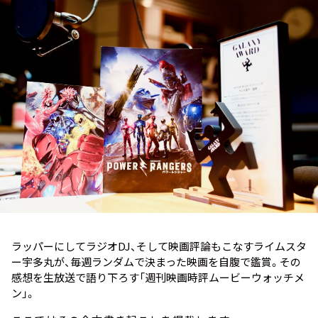
お知らせ
イベント・グッズ
YouTube
会社情報
ラッパーにしてラジオDJ、そして映画評論もこなすライムスタ
ー宇多丸が、毎週ランダムで決まった映画を自腹で鑑賞。その
感想を生放送で語り下ろす「週刊映画時評ムービーウォッチメ
ン」。