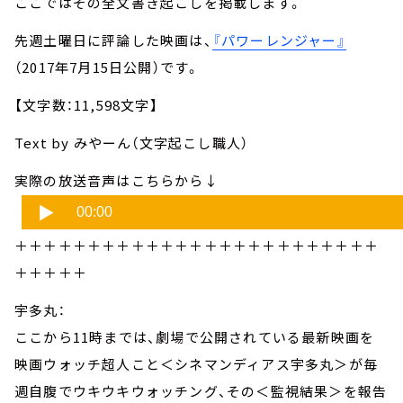
ここではその全文書き起こしを掲載します。
先週土曜日に評論した映画は、
『パワーレンジャー』
（2017年7月15日公開）です。
【文字数：11,598文字】
Text by みやーん（文字起こし職人）
実際の放送音声はこちらから↓
＋＋＋＋＋＋＋＋＋＋＋＋＋＋＋＋＋＋＋＋＋＋＋＋＋
＋＋＋＋＋
宇多丸：
ここから11時までは、劇場で公開されている最新映画を
映画ウォッチ超人こと＜シネマンディアス宇多丸＞が毎
週自腹でウキウキウォッチング、その＜監視結果＞を報告