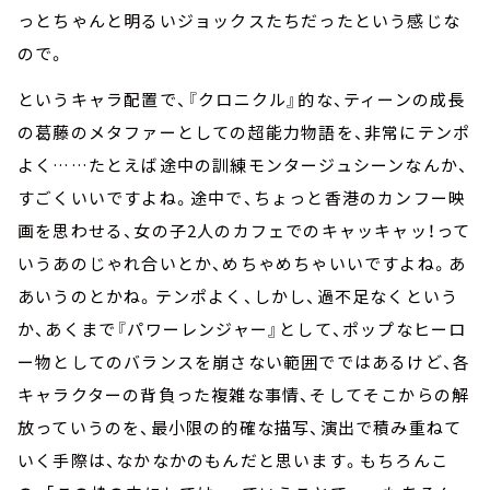
っとちゃんと明るいジョックスたちだったという感じな
ので。
というキャラ配置で、『クロニクル』的な、ティーンの成長
の葛藤のメタファーとしての超能力物語を、非常にテンポ
よく……たとえば途中の訓練モンタージュシーンなんか、
すごくいいですよね。途中で、ちょっと香港のカンフー映
画を思わせる、女の子2人のカフェでのキャッキャッ！って
いうあのじゃれ合いとか、めちゃめちゃいいですよね。あ
あいうのとかね。テンポよく、しかし、過不足なくという
か、あくまで『パワーレンジャー』として、ポップなヒーロ
ー物としてのバランスを崩さない範囲でではあるけど、各
キャラクターの背負った複雑な事情、そしてそこからの解
放っていうのを、最小限の的確な描写、演出で積み重ねて
いく手際は、なかなかのもんだと思います。もちろんこ