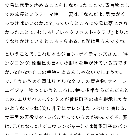
安易に恋愛を絡めることをしなかったことで、青春物とし
ての成長というテーマ性……要は、「なんだよ、男女がく
っつけばいいのかよ？」っていうところに安易に落とさな
かったことで、むしろ『ブレックファスト・クラブ』よりよ
くなりかけているところすらある、と僕は思うんですね。
ということで、これ脚本のジョン・ゲイティンズさん。『キ
ングコング: 髑髏島の巨神』の脚本を手がけている方です
が、なかなかそこの手腕もあるんじゃないでしょうか。
で、そういうある意味リアルなタッチの青春物、ティーン
エイジャー物っていうところに、特に後半からだんだんと
この、エリザベス・バンクスが曽我町子の魂を継承したか
のようなですね（笑）、非常にケレン味たっぷりで演じる、
女王型の悪役リタ・レパルサっていうのが絡んでくる。要
は、元（となった『ジュウレンジャー）では曽我町子のパン