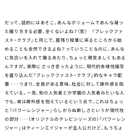
だって、話的にはあそこ、あんなボリュームであんな凝っ
た撮り方する必要、全くないよね？（笑） 『ブレックファ
スト・クラブ』と同じで、居残り授業に来るところから始
めることも全然できるよね？っていうことなのに、あんな
に気合いを入れて撮るあたり、ちょっと微笑ましくもある
んですが。実際にさっき言ったように、現代的多様性描写
を盛り込んだ『ブレックファスト・クラブ』的なキャラ配
置……つまり、全員がある意味、社会に対して疎外感を抱
えている。一見、街の人気者とか学園の人気者みたいな人
でも、実は疎外感を抱えているという点で、これはちょっ
と『パワーレンジャー』らしからぬ新しさというか現代性
の部分……（オリジナルのテレビシリーズの）『パワーレン
ジャー』はティーンエイジャーが主人公だけど、もうちょ