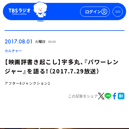
ログイン
マイページ
2017.08.01
火曜日
00:00
新規会員登録
ログイン
カルチャー
【映画評書き起こし】宇多丸、『パワーレン
ジャー』を語る！（2017.7.29放送）
アフター6ジャンクション2
この記事をシェア
今日の番組表
週間番組表
トピックス
TBS Podcast