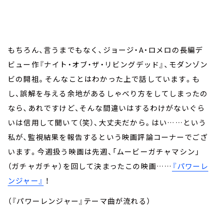
もちろん、言うまでもなく、ジョージ・A・ロメロの長編デ
ビュー作『ナイト・オブ・ザ・リビングデッド』、モダンゾン
ビの開祖。そんなことはわかった上で話しています。も
し、誤解を与える余地があるしゃべり方をしてしまったの
なら、あれですけど、そんな間違いはするわけがないぐら
いは信用して聞いて（笑）、大丈夫だから。はい……という
私が、監視結果を報告するという映画評論コーナーでござ
います。今週扱う映画は先週、「ムービーガチャマシン」
（ガチャガチャ）を回して決まったこの映画……
『パワーレ
ンジャー』
！
（『パワーレンジャー』テーマ曲が流れる）