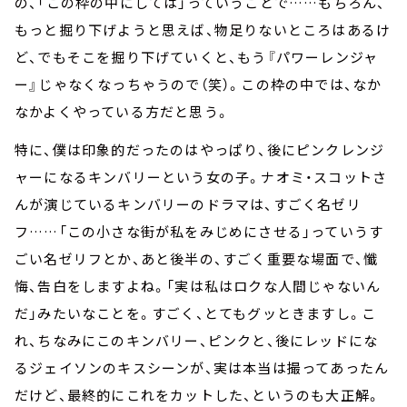
の、「この枠の中にしては」っていうことで……もちろん、
もっと掘り下げようと思えば、物足りないところはあるけ
ど、でもそこを掘り下げていくと、もう『パワーレンジャ
ー』じゃなくなっちゃうので（笑）。この枠の中では、なか
なかよくやっている方だと思う。
特に、僕は印象的だったのはやっぱり、後にピンクレンジ
ャーになるキンバリーという女の子。ナオミ・スコットさ
んが演じているキンバリーのドラマは、すごく名ゼリ
フ……「この小さな街が私をみじめにさせる」っていうす
ごい名ゼリフとか、あと後半の、すごく重要な場面で、懺
悔、告白をしますよね。「実は私はロクな人間じゃないん
だ」みたいなことを。すごく、とてもグッときますし。こ
れ、ちなみにこのキンバリー、ピンクと、後にレッドにな
るジェイソンのキスシーンが、実は本当は撮ってあったん
だけど、最終的にこれをカットした、というのも大正解。