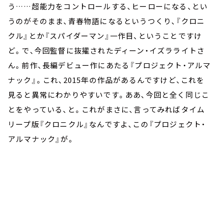
う……超能力をコントロールする、ヒーローになる、とい
うのがそのまま、青春物語になるというつくり、『クロニ
クル』とか『スパイダーマン』一作目、ということですけ
ど。で、今回監督に抜擢されたディーン・イズラライトさ
ん。前作、長編デビュー作にあたる『プロジェクト・アルマ
ナック』。これ、2015年の作品があるんですけど、これを
見ると異常にわかりやすいです。ああ、今回と全く同じこ
とをやっている、と。これがまさに、言ってみればタイム
リープ版『クロニクル』なんですよ、この『プロジェクト・
アルマナック』が。