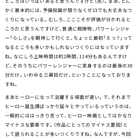
ところはいっぱいあると思うんですけど（笑）。まあ、とに
かく基本的には、予備知識が限りなくゼロでも大丈夫なつ
くりになっている。むしろ、こここそが評価が分かれると
ころだと思うんですけど、普通に戦隊物、パワーレンジャ
ー「らしさ」を期待して行くと、ちょっと最初「えっ？」って
なるところも多いかもしれないつくりにはなっています
ね。なにしろ上映時間は約2時間、124分もあるんですけ
ど、そのうちにパワーレンジャーに変身するのは最後の30
分だけ。いわゆる三幕目だけ、ということになっておりま
すね。
まあヒーローになって活躍する場面が遅い。で、それまで
ヒーロー誕生譚ばっかり延々とやっているっていうのは、
一般的にははっきり言って、ヒーロー映画としてはかなり
マイナスな要素です。（作品にとってのマイナス要因）と
して語られることが多いつくりですね。なんですが、今回