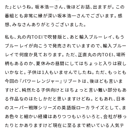
た」というね。坂本浩一さん、後ほどお話、出ますが。この
番組とも非常に縁が深い坂本浩一さんでございます。感
想、みなさんありがとうございました。
私も、丸の内TOEIで吹替版と、あと輸入ブルーレイ、もう
ブルーレイが向こうで発売されていますので、輸入ブルー
レイで何度か見ております。ただ、正直丸の内TOEI、場所
柄もあるのか、夏休みの昼間にしてはちょっと入りは寂し
いかなと。子供は1人もいませんでしたね。ただ、もっとも
今回の『パワーレンジャー』リブートは、後ほども言いま
すけど、純然たる子供向けとはちょっと言い難い部分もあ
る作品なのはたしかだと思いますけどね。ともあれ、日本
のスーパー戦隊シリーズの英語版ローカライズとして、ま
あ色々と細かい経緯はありつつも――いろいろと、会社が移っ
たりとかありますけど――現在に至るまで続いている人気テ