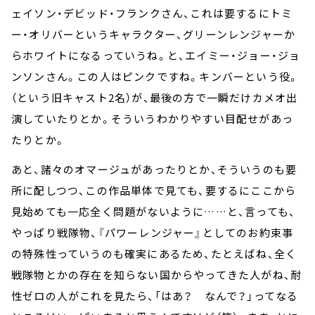
ェイソン・デビッド・フランクさん、これは要するにトミ
ー・オリバーというキャラクター、グリーンレンジャーか
らホワイトになるっていうね。と、エイミー・ジョー・ジョ
ンソンさん。この人はピンクですね。キンバーという役。
（という旧キャスト2名）が、最後の方で一瞬だけカメオ出
演していたりとか。そういうわかりやすい目配せがあっ
たりとか。
あと、諸々のオマージュがあったりとか、そういうのも要
所に配しつつ、この作品単体で見ても、要するにここから
見始めても一応全く問題がないように……と、言っても、
やっぱり戦隊物、『パワーレンジャー』としてのお約束事
の特殊性っていうのも確実にあるため、たとえばね、全く
戦隊物とかの存在を知らない国からやってきた人がね、耐
性ゼロの人がこれを見たら、「はあ？ なんで？」ってなる