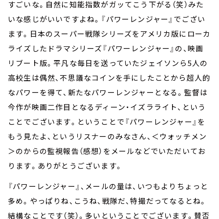
すごいな。自然に知能指数がガッてこう下がる（笑）みた
いな感じがいいですよね。『パワーレンジャー』でござい
ます。日本のスーパー戦隊シリーズをアメリカ版にローカ
ライズしたドラマシリーズ『パワーレンジャー』の、映画
リブート版。平凡な毎日を送っていたジェイソンら5人の
高校生は偶然、不思議なコインを手にしたことから超人的
なパワーを得て、新たなパワーレンジャーとなる。監督は
今作が映画二作目となるディーン・イズラライト、という
ことでございます。ということで『パワーレンジャー』を
もう見たよ、というリスナーのみなさん、＜ウォッチメン
＞のからの監視報告（感想）をメールなどでいただいてお
ります。ありがとうございます。
『パワーレンジャー』、メールの量は、いつもよりちょっと
多め。やっぱりね、こうね、戦隊だ、特撮だってなるとね。
結構なことです（笑）。多いということでございます。賛否