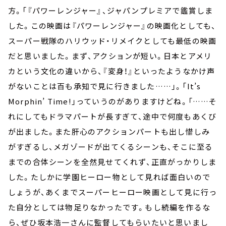
方。「『パワーレンジャー』、ジャパンプレミアで鑑賞しま
した。この映画は『パワーレンジャー』の映画化としても、
スーパー戦隊のハリウッド・リメイクとしても最低の映画
だと思いました。まず、アクションが短い。日本とアメリ
カという文化の違いから、『変身！』といったようなかけ声
がないことは百も承知で見に行きました……」。「It’s
Morphin’ Time!」っていうのがありますけどね。「……そ
れにしてもドラマパートが長すぎて、途中で何度もあくび
が出ました。また肝心のアクションパートも出し惜しみ
がすぎるし、メガゾードが出てくるシーンも、そこに至る
までの合体シーンを全然見せてくれず、正直がっかりしま
した。たしかに学園ヒーロー物として見れば面白いので
しょうが、あくまでスーパーヒーロー映画として見に行っ
た自分としては物足りなかったです。もし続編を作るな
ら、ぜひ坂本浩一さんに監督してもらいたいと思いまし