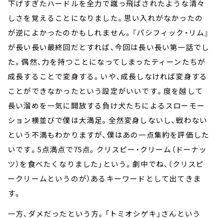
下げすぎたハードルを全力で蹴っ飛ばされたような清々
しさを覚えることになりました。思い入れがなかったの
が逆によかったのかもしれません。『パシフィック・リム』
が長い長い最終回だとすれば、今回は長い長い第一話でし
た。偶然、力を持つことになってしまったティーンたちが
成長することで変身する。いや、成長しなければ変身する
ことができなかったという設定がいいです。度を越して
長い溜めを一気に開放する負け犬たちによるスローモー
ション横並びで僕は大満足。全然変身しないし、戦わない
という不満もわかりますが、僕はあの一点集約を評価した
いです。5点満点で75点。クリスピー・クリーム（ドーナッ
ツ）を食べたくなりました」という。劇中でね、（クリスピ
ークリームというのが）あるキーワードとして出てきま
す。
一方、ダメだったという方。「トミオシゲキ」さんという