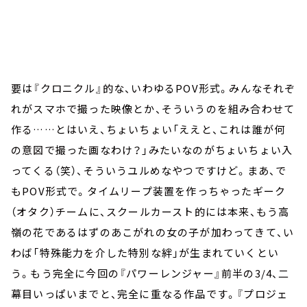
要は『クロニクル』的な、いわゆるPOV形式。みんなそれぞ
れがスマホで撮った映像とか、そういうのを組み合わせて
作る……とはいえ、ちょいちょい「ええと、これは誰が何
の意図で撮った画なわけ？」みたいなのがちょいちょい入
ってくる（笑）、そういうユルめなやつですけど。まあ、で
もPOV形式で。タイムリープ装置を作っちゃったギーク
（オタク）チームに、スクールカースト的には本来、もう高
嶺の花であるはずのあこがれの女の子が加わってきて、い
わば「特殊能力を介した特別な絆」が生まれていくとい
う。もう完全に今回の『パワーレンジャー』前半の3/4、二
幕目いっぱいまでと、完全に重なる作品です。『プロジェ