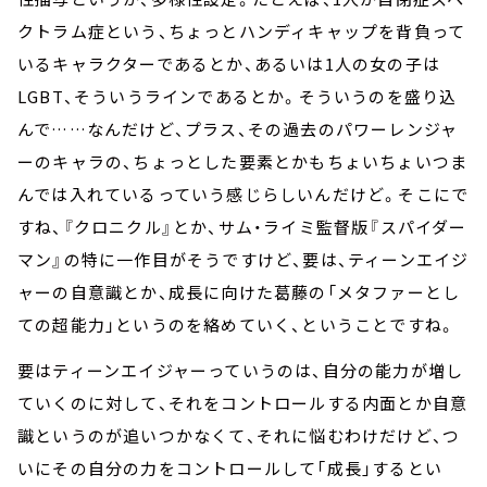
クトラム症という、ちょっとハンディキャップを背負って
いるキャラクターであるとか、あるいは1人の女の子は
LGBT、そういうラインであるとか。そういうのを盛り込
んで……なんだけど、プラス、その過去のパワーレンジャ
ーのキャラの、ちょっとした要素とかもちょいちょいつま
んでは入れているっていう感じらしいんだけど。そこにで
すね、『クロニクル』とか、サム・ライミ監督版『スパイダー
マン』の特に一作目がそうですけど、要は、ティーンエイジ
ャーの自意識とか、成長に向けた葛藤の「メタファーとし
ての超能力」というのを絡めていく、ということですね。
要はティーンエイジャーっていうのは、自分の能力が増し
ていくのに対して、それをコントロールする内面とか自意
識というのが追いつかなくて、それに悩むわけだけど、つ
いにその自分の力をコントロールして「成長」するとい