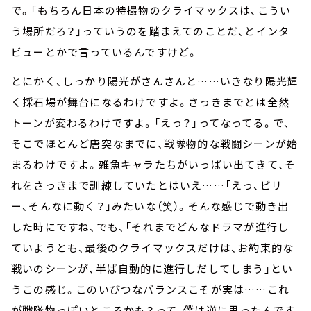
で。「もちろん日本の特撮物のクライマックスは、こうい
う場所だろ？」っていうのを踏まえてのことだ、とインタ
ビューとかで言っているんですけど。
とにかく、しっかり陽光がさんさんと……いきなり陽光輝
く採石場が舞台になるわけですよ。さっきまでとは全然
トーンが変わるわけですよ。「えっ？」ってなってる。で、
そこでほとんど唐突なまでに、戦隊物的な戦闘シーンが始
まるわけですよ。雑魚キャラたちがいっぱい出てきて、そ
れをさっきまで訓練していたとはいえ……「えっ、ビリ
ー、そんなに動く？」みたいな（笑）。そんな感じで動き出
した時にですね、でも、「それまでどんなドラマが進行し
ていようとも、最後のクライマックスだけは、お約束的な
戦いのシーンが、半ば自動的に進行しだしてしまう」とい
うこの感じ。このいびつなバランスこそが実は……これ
が戦隊物っぽいところかも？って、僕は逆に思ったんです