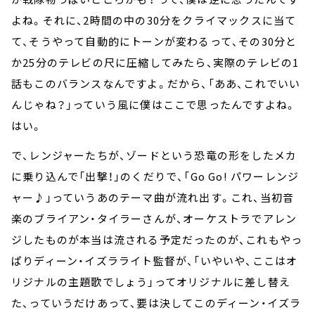
よね。それに、2時間の中の30分をクライマックスに当て
て、そうやって自動的にトーンが変わるって、その30分と
か25分のテレビの尺に圧縮してみたら、実際のテレビの1
話もこのバランスなんですよ。だから、「ああ、これでいい
んじゃね？」っていう風に僕はここで思ったんですよね。
はい。
で、レンジャーたちが、ゾードという恐竜の形をしたメカ
に乗り込んで「出撃！」のくだりで、「Go Go! パワーレンジ
ャー♪」っていうあのテーマ曲が流れ出す。これ、当初音
楽のブライアン・タイラーさんが、オーケストラでアレン
ジしたものが本当は流される予定だったのが、これもやっ
ぱりディーン・イズラライト監督が、「いやいや、ここはオ
リジナルの主題歌でしょう」ってオリジナルに差し替え
た、っていうだけあって、要は決してこのディーン・イズラ