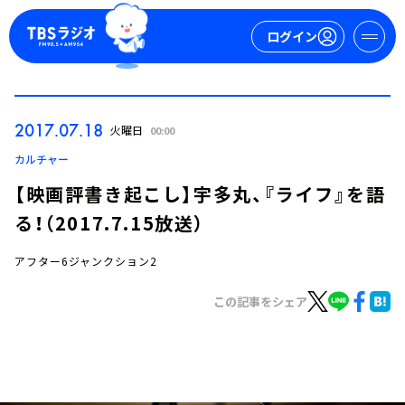
ログイン
マイページ
2017.07.18
火曜日
00:00
新規会員登録
ログイン
カルチャー
【映画評書き起こし】宇多丸、『ライフ』を語
る！（2017.7.15放送）
アフター6ジャンクション2
この記事をシェア
今日の番組表
週間番組表
トピックス
TBS Podcast