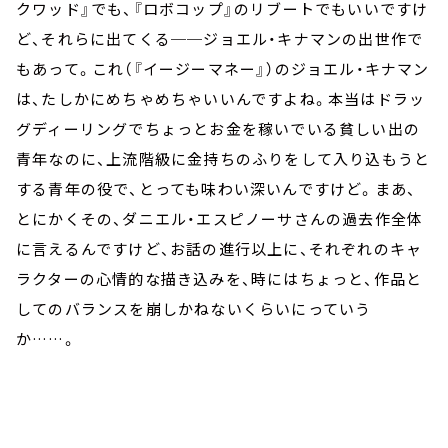
クワッド』でも、『ロボコップ』のリブートでもいいですけ
ど、それらに出てくる──ジョエル・キナマンの出世作で
もあって。これ（『イージーマネー』）のジョエル・キナマン
は、たしかにめちゃめちゃいいんですよね。本当はドラッ
グディーリングでちょっとお金を稼いでいる貧しい出の
青年なのに、上流階級に金持ちのふりをして入り込もうと
する青年の役で、とっても味わい深いんですけど。まあ、
とにかくその、ダニエル・エスピノーサさんの過去作全体
に言えるんですけど、お話の進行以上に、それぞれのキャ
ラクターの心情的な描き込みを、時にはちょっと、作品と
してのバランスを崩しかねないくらいにっていう
か……。