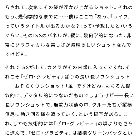
らされて、次第にその姿が浮かび上がるショット。それの
もう、幾何学的なまでに……僕はここで「あっ、『ライフ』
っていうタイトルが出るのかな？」って（予想したと）いう
ぐらい、そのISSのパネルが、縦に、幾何学的になった、非
常にグラフィカルな美しさが素晴らしいショットなんで
すけども。
それでISSが出て、カメラがその内部に入ってですね、そ
れこそ『ゼロ・グラビティ』ばりの長い長いワンショット
——おそらくワンショット「風」ですけどね。もちろん擬
似的に、デジタル的につないだものでしょうけど——長い
長いワンショットで、無重力状態の中、クルーたちが縦横
無尽に動き回る様を追っていく、という描写がある。こ
れ、しかも技術的には『ゼロ・グラビティ』の頃よりもさら
に進んで、『ゼロ・グラビティ』は結構グリーンバックとい