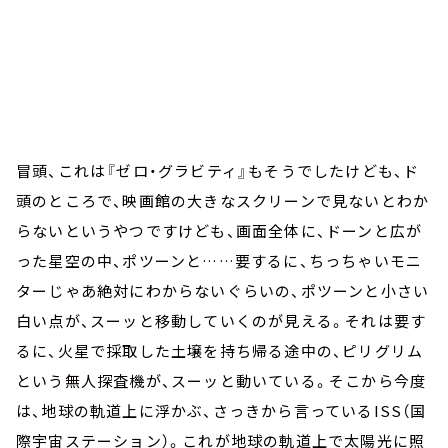
冒頭、これは『ゼロ・グラビティ』もそうでしたけども、ド
頭のところで、映画館の大きなスクリーンで見ないとわか
らないというやつですけども、画面全体に、ドーンと広が
った星空の中、ポツーンと……要するに、ちっちゃいモニ
ターじゃあ絶対にわからないぐらいの、ポツーンと小さい
白い点が、スーッと移動していくのが見える。それは要す
るに、火星で採取した土壌を持ち帰る途中の、ピリグリム
という無人探査機が、スーッと動いている。そこから今度
は、地球の軌道上に浮かぶ、さっきから言っているISS（国
際宇宙ステーション）。これが地球の軌道上で太陽光に照