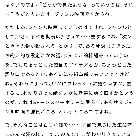
はないですよ。「どっかで見たような」っていうのは、それ
はそうだと思います。ジャンル映画ですからね。
ただまあ、ジャンル映画っていうのはですね。ジャンルと
して押さえるべき勘所は押さえて……要するにね、「次々
と登場人物が殺される」とかさ。で、ある種決まりきった、
お約束的な設定とかお話、ジャンル的枠組みっていうの
を、でもちょっとした独自のアイデアとか、ちょっとした
語り口であるとか、あるいは技術革新でもいいですけど
ね。それらによって、いかにフレッシュに語り直すか。要
するに、わかりきった話をいかに新鮮に語り直すかという
のが、これはSFモンスターホラーに限らず、あらゆるジャ
ンル映画の勝負どころ、というところですよね。
で、そんなことは百も承知で……「宇宙で見つけた生命体
にみんな襲われて」って、みんなそこがわかりきっている