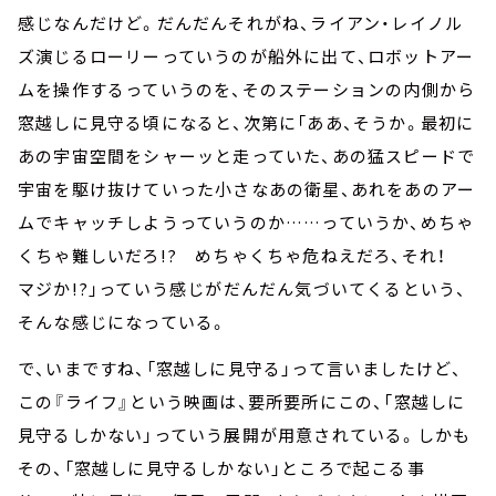
感じなんだけど。だんだんそれがね、ライアン・レイノル
ズ演じるローリーっていうのが船外に出て、ロボットアー
ムを操作するっていうのを、そのステーションの内側から
窓越しに見守る頃になると、次第に「ああ、そうか。最初に
あの宇宙空間をシャーッと走っていた、あの猛スピードで
宇宙を駆け抜けていった小さなあの衛星、あれをあのアー
ムでキャッチしようっていうのか……っていうか、めちゃ
くちゃ難しいだろ!? めちゃくちゃ危ねえだろ、それ！
マジか!?」っていう感じがだんだん気づいてくるという、
そんな感じになっている。
で、いまですね、「窓越しに見守る」って言いましたけど、
この『ライフ』という映画は、要所要所にこの、「窓越しに
見守るしかない」っていう展開が用意されている。しかも
その、「窓越しに見守るしかない」ところで起こる事