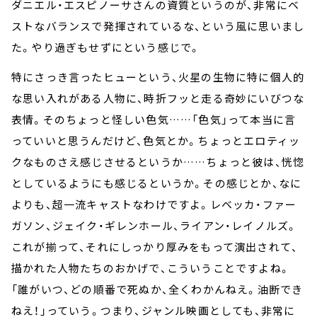
ダニエル・エスピノーサさんの資質というのが、非常にベ
ストなバランスで発揮されているな、という風に思いまし
た。やり過ぎもせずにという感じで。
特にさっき言ったヒューという、火星の生物に特に個人的
な思い入れがある人物に、時折フッと走る奇妙にいびつな
表情。そのちょっと怪しい色気……「色気」って本当に言
っていいと思うんだけど、色気とか。ちょっとエロティッ
クなものさえ感じさせるというか……ちょっと彼は、恍惚
としているようにも感じるというか。その感じとか、なに
よりも、超一流キャストなわけですよ。レベッカ・ファー
ガソン、ジェイク・ギレンホール、ライアン・レイノルズ。
これが揃って、それにしっかり厚みをもって演出されて、
描かれた人物たちのおかげで、こういうことですよね。
「誰がいつ、どの順番で死ぬか、全くわかんねえ。油断でき
ねえ！」っていう。つまり、ジャンル映画としても、非常に