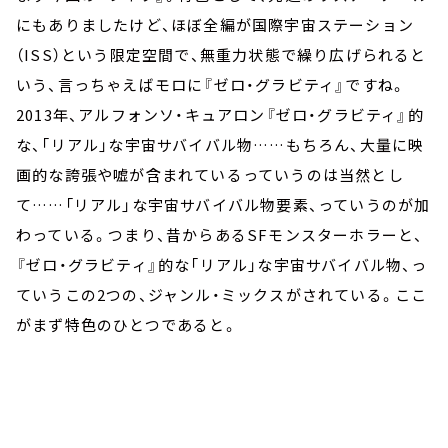
にもありましたけど、ほぼ全編が国際宇宙ステーション
（ISS）という限定空間で、無重力状態で繰り広げられると
いう、言っちゃえばモロに『ゼロ・グラビティ』ですね。
2013年、アルフォンソ・キュアロン『ゼロ・グラビティ』的
な、「リアル」な宇宙サバイバル物……もちろん、大量に映
画的な誇張や嘘が含まれているっていうのは当然とし
て……「リアル」な宇宙サバイバル物要素、っていうのが加
わっている。つまり、昔からあるSFモンスターホラーと、
『ゼロ・グラビティ』的な「リアル」な宇宙サバイバル物、っ
ていうこの2つの、ジャンル・ミックスがされている。ここ
がまず特色のひとつであると。