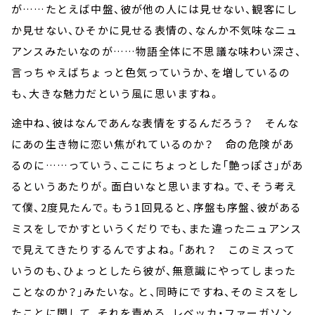
が……たとえば中盤、彼が他の人には見せない、観客にし
か見せない、ひそかに見せる表情の、なんか不気味なニュ
アンスみたいなのが……物語全体に不思議な味わい深さ、
言っちゃえばちょっと色気っていうか、を増しているの
も、大きな魅力だという風に思いますね。
途中ね、彼はなんであんな表情をするんだろう？ そんな
にあの生き物に恋い焦がれているのか？ 命の危険があ
るのに……っていう、ここにちょっとした「艶っぽさ」があ
るというあたりが。面白いなと思いますね。で、そう考え
て僕、2度見たんで。もう1回見ると、序盤も序盤、彼がある
ミスをしでかすというくだりでも、また違ったニュアンス
で見えてきたりするんですよね。「あれ？ このミスって
いうのも、ひょっとしたら彼が、無意識にやってしまった
ことなのか？」みたいな。と、同時にですね、そのミスをし
たことに関して、それを責める、レベッカ・ファーガソン