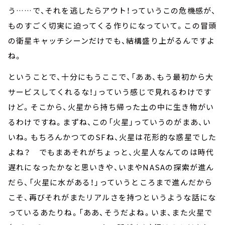
う……で、それを逃したらアウト！っていうこの危機感が、
ものすごく切実に迫ってくる作りになっていて。この冒頭
の衛星キャッチシーンだけでも、結構盛り上がるんですよ
ね。
ということで、十分にもうここで、「ああ、もう最初から大
サービスしてくれるな！」っていう感じで見れるわけです
けど。そこから、火星から持ち帰った土の中に生き物がい
るわけですね。まずね、この「火星」っていうのがまあ、い
いね。もちろんかつてのSFね、火星は花形的な惑星でした
よね？ でもまあそれがちょっと、火星人なんてのは時代
遅れになったかなと思いきや、いまやNASAの探索が進ん
だら、「火星に水がある！」っていうところまで進んだから
こそ、再びそれがまたリアルさを持つというような話にな
っているあたりね。「ああ、そうだよね。いま、また火星で