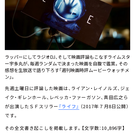
ラッパーにしてラジオDJ、そして映画評論もこなすライムスタ
ー宇多丸が、毎週ランダムで決まった映画を自腹で鑑賞。その
感想を生放送で語り下ろす「週刊映画時評ムービーウォッチメ
ン」。
先週土曜日に評論した映画は、ライアン・レイノルズ、ジェ
イク・ギレンホール、レベッカ・ファーガソン、真田広之ら
が出演したＳＦスリラー
『ライフ』
（2017年７月8日公開）
です。
その全文書き起こしを掲載します。【文字数：10,896字】