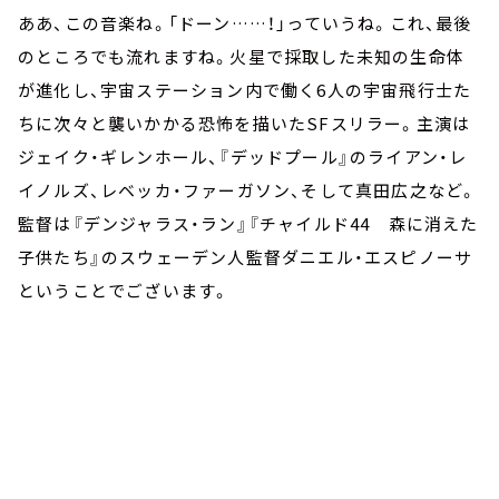
ああ、この音楽ね。「ドーン……！」っていうね。これ、最後
のところでも流れますね。火星で採取した未知の生命体
が進化し、宇宙ステーション内で働く6人の宇宙飛行士た
ちに次々と襲いかかる恐怖を描いたSFスリラー。主演は
ジェイク・ギレンホール、『デッドプール』のライアン・レ
イノルズ、レベッカ・ファーガソン、そして真田広之など。
監督は『デンジャラス・ラン』『チャイルド44 森に消えた
子供たち』のスウェーデン人監督ダニエル・エスピノーサ
ということでございます。