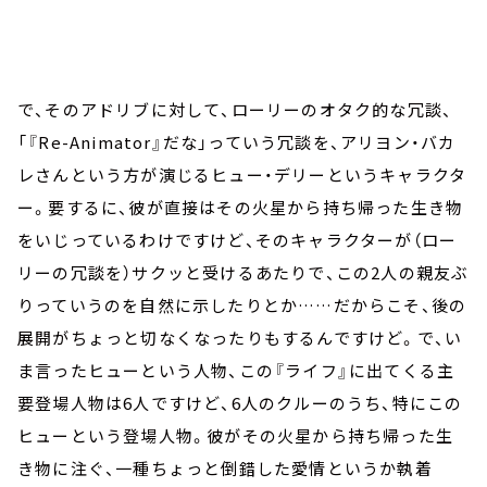
で、そのアドリブに対して、ローリーのオタク的な冗談、
「『Re-Animator』だな」っていう冗談を、アリヨン・バカ
レさんという方が演じるヒュー・デリーというキャラクタ
ー。要するに、彼が直接はその火星から持ち帰った生き物
をいじっているわけですけど、そのキャラクターが（ロー
リーの冗談を）サクッと受けるあたりで、この2人の親友ぶ
りっていうのを自然に示したりとか……だからこそ、後の
展開がちょっと切なくなったりもするんですけど。で、い
ま言ったヒューという人物、この『ライフ』に出てくる主
要登場人物は6人ですけど、6人のクルーのうち、特にこの
ヒューという登場人物。彼がその火星から持ち帰った生
き物に注ぐ、一種ちょっと倒錯した愛情というか執着