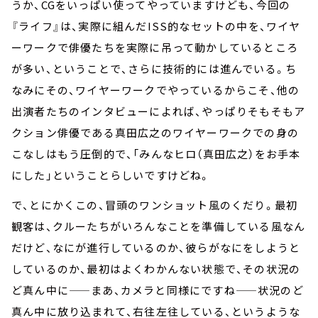
うか、CGをいっぱい使ってやっていますけども、今回の
『ライフ』は、実際に組んだISS的なセットの中を、ワイヤ
ーワークで俳優たちを実際に吊って動かしているところ
が多い、ということで、さらに技術的には進んでいる。ち
なみにその、ワイヤーワークでやっているからこそ、他の
出演者たちのインタビューによれば、やっぱりそもそもア
クション俳優である真田広之のワイヤーワークでの身の
こなしはもう圧倒的で、「みんなヒロ（真田広之）をお手本
にした」ということらしいですけどね。
で、とにかくこの、冒頭のワンショット風のくだり。最初
観客は、クルーたちがいろんなことを準備している風なん
だけど、なにが進行しているのか、彼らがなにをしようと
しているのか、最初はよくわかんない状態で、その状況の
ど真ん中に——まあ、カメラと同様にですね——状況のど
真ん中に放り込まれて、右往左往している、というような