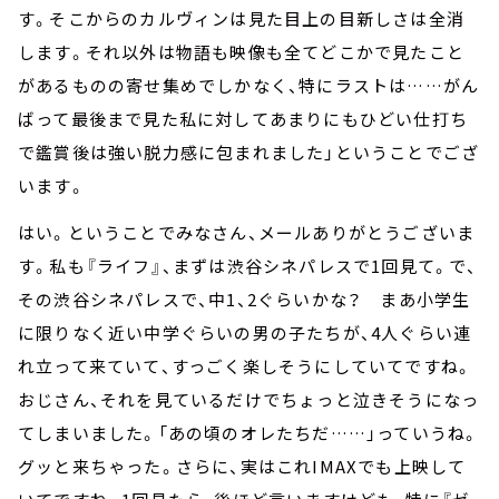
す。そこからのカルヴィンは見た目上の目新しさは全消
します。それ以外は物語も映像も全てどこかで見たこと
があるものの寄せ集めでしかなく、特にラストは……がん
ばって最後まで見た私に対してあまりにもひどい仕打ち
で鑑賞後は強い脱力感に包まれました」ということでござ
います。
はい。ということでみなさん、メールありがとうございま
す。私も『ライフ』、まずは渋谷シネパレスで1回見て。で、
その渋谷シネパレスで、中1、2ぐらいかな？ まあ小学生
に限りなく近い中学ぐらいの男の子たちが、4人ぐらい連
れ立って来ていて、すっごく楽しそうにしていてですね。
おじさん、それを見ているだけでちょっと泣きそうになっ
てしまいました。「あの頃のオレたちだ……」っていうね。
グッと来ちゃった。さらに、実はこれIMAXでも上映して