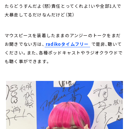
たらどうすんだよ（怒）責任とってくれよ！いや全部1人で
大暴走してるだけなんだけど（笑）
マウスピースを装着したままのアンジーのトークをまだ
お聞きでない方は、
radikoタイムフリー
で是非、聴いて
ください。また、各種ポッドキャストやラジオクラウドで
も聴く事ができます。