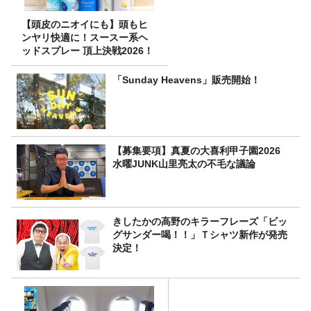
【頭皮のニオイにも】頭もヒ
ンヤリ快適に！スースー系ヘ
ッドスプレー 頂上決戦2026！
「Sunday Heavens」販売開始！
【募集要項】真夏の大喜利甲子園2026
水曜JUNK山里亮太の不毛な議論
きしたかの高野のキラーフレーズ「ビッ
グサンダー喝！！」Ｔシャツ新作が発売
決定！