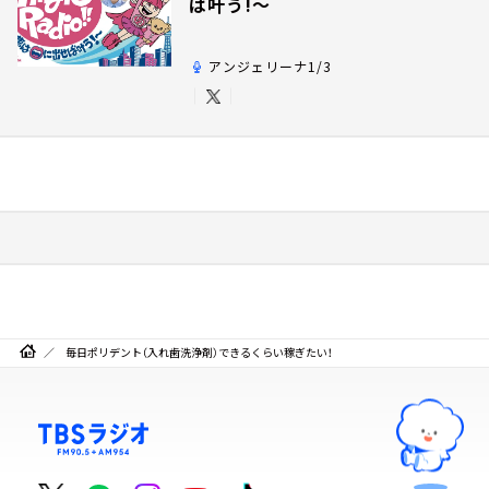
ば叶う!～
アンジェリーナ1/3
毎日ポリデント（入れ歯洗浄剤）できるくらい稼ぎたい！