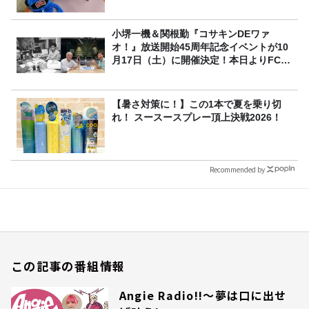
小堺一機＆関根勤『コサキンDEワァ
オ！』放送開始45周年記念イベントが10
月17日（土）に開催決定！本日よりFC先
行受付スタート！
【暑さ対策に！】この1本で夏を乗り切
れ！ スースースプレー頂上決戦2026！
Recommended by
この記事の番組情報
Angie Radio!!～夢は口に出せ