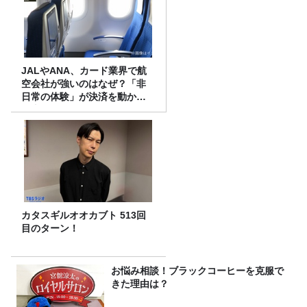
JALやANA、カード業界で航
空会社が強いのはなぜ？「非
日常の体験」が決済を動かす
理由
カタスギルオオカブト 513回
目のターン！
お悩み相談！ブラックコーヒーを克服で
きた理由は？