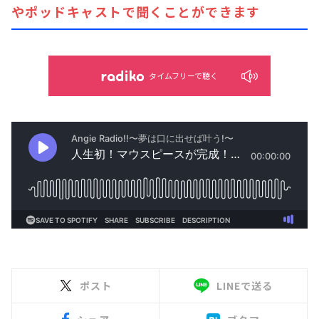
やポッドキャストで聞くことができます
タイムフリーで聴く
ポスト
LINEで送る