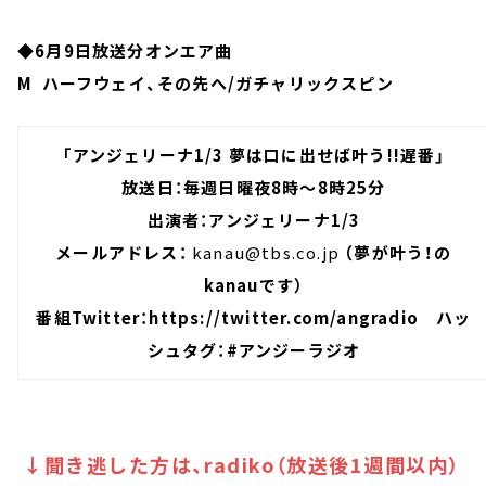
◆6月9日放送分オンエア曲
M ハーフウェイ、その先へ/ガチャリックスピン
「アンジェリーナ1/3 夢は口に出せば叶う!!遅番」
放送日：毎週日曜夜8時～8時25分
出演者：アンジェリーナ1/3
メールアドレス：
kanau@tbs.co.jp
（夢が叶う！の
kanauです）
番組Twitter：
https://twitter.com/angradio
ハッ
シュタグ：#アンジーラジオ
↓聞き逃した方は、radiko（放送後1週間以内）