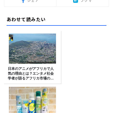
シェア
ブクマ
あわせて読みたい
日本のアニメがアフリカで人
気の理由とは？エンタメ社会
学者が語るアフリカ市場のリ
アル