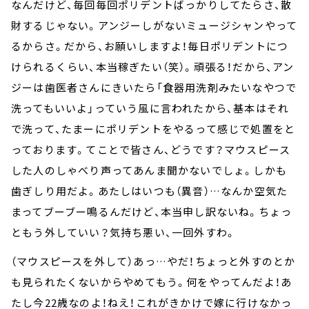
なんだけど、毎回毎回ポリデントばっかりしてたらさ、散
財するじゃない。アンジーしがないミュージシャンやって
るからさ。だから、お願いしますよ！毎日ポリデントにつ
けられるくらい、本当稼ぎたい（笑）。頑張る！だから、アン
ジーは歯医者さんにきいたら「食器用洗剤みたいなやつで
洗ってもいいよ」っていう風に言われたから、基本はそれ
で洗って、たまーにポリデントをやるって感じで処置をと
っております。てことで皆さん、どうです？マウスピース
した人のしゃべり声ってあんま聞かないでしょ。しかも
歯ぎしり用だよ。あたしはいつも（異音）…なんか空気た
まってブーブー鳴るんだけど、本当申し訳ないね。ちょっ
ともう外していい？気持ち悪い、一回外すわ。
（マウスピースを外して）あっ…やだ！ちょっと外すのとか
も見られたくないからやめてもう。何をやってんだよ！あ
たし今22歳なのよ！ねえ！これがきかけで嫁に行けなかっ