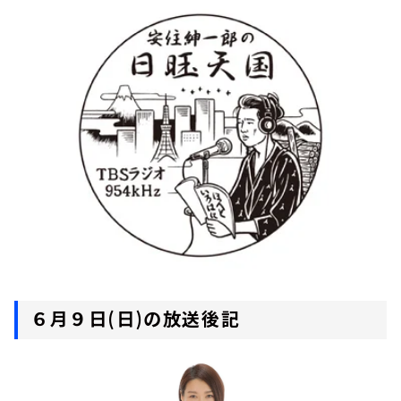
お知らせ
イベント・グッズ
YouTube
会社情報
６月９日(日)の放送後記