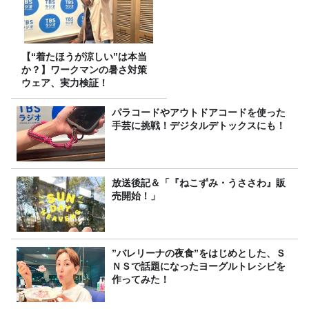
【“着たほうが涼しい”は本当
か？】ワークマンの暑さ対策
ウェア、実力検証！
パラコードやアウトドアコードを使った
手芸に挑戦！デジタルデトックスにも！
放送後記＆「『ねこずみ・うささわ』販
売開始！」
”バレリーナの夜食”をはじめとした、Ｓ
ＮＳで話題になったヨーグルトレシピを
作ってみた！