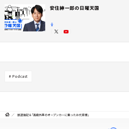
安住紳一郎の日曜天国
# Podcast
放送後記＆「高級外車のオープンカーに乗ったお代官様」