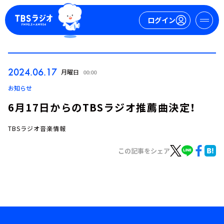
ログイン
マイページ
2024.06.17
月曜日
00:00
新規会員登録
ログイン
お知らせ
6月17日からのTBSラジオ推薦曲決定！
TBSラジオ音楽情報
この記事をシェア
今日の番組表
週間番組表
トピックス
TBS Podcast