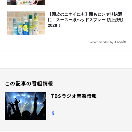
【頭皮のニオイにも】頭もヒンヤリ快適
に！スースー系ヘッドスプレー 頂上決戦
2026！
Recommended by
この記事の番組情報
TBSラジオ音楽情報