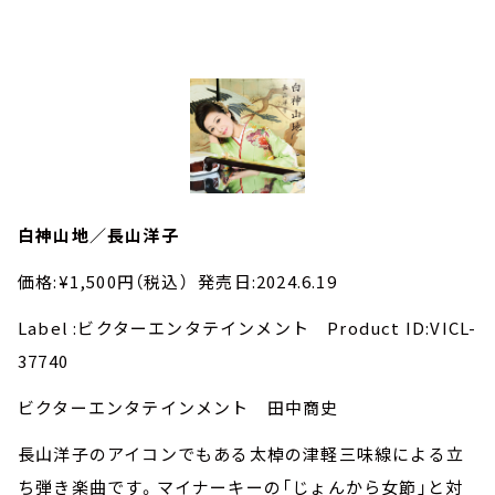
白神山地／長山洋子
価格:¥1,500円（税込） 発売日:2024.6.19
Label :ビクターエンタテインメント Product ID:VICL-
37740
ビクターエンタテインメント 田中商史
長山洋子のアイコンでもある太棹の津軽三味線による立
ち弾き楽曲です。マイナーキーの「じょんから女節」と対