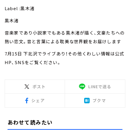
Label :黒木渚
黒木渚
音楽家であり小説家でもある黒木渚が描く、文豪たちへの
熱い恋文。音と言葉による耽美な世界観をお届けします
7月15日 下北沢でライブあり！その他くわしい情報は公式
HP、SNSをご覧ください。
ポスト
LINEで送る
シェア
ブクマ
あわせて読みたい