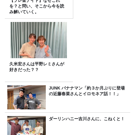
【プレ金ナイト】なぜこれ
を？と問い、そこから今を読
み解いていく。
久米宏さんは平野レミさんが
好きだった？？
JUNK バナナマン「約３か月ぶりに登場
の近藤春菜さんとイロモネア話！！」
ダーリンハニー吉川さんに、こねくと！