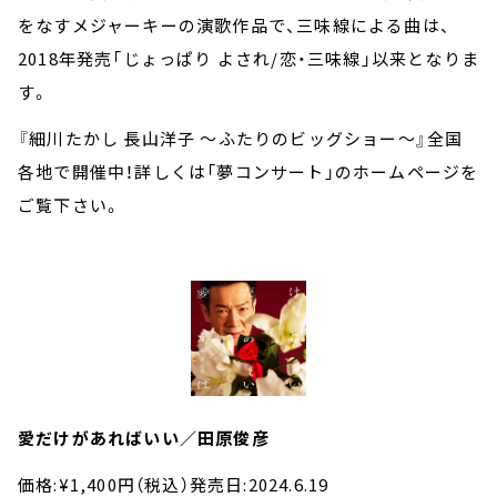
をなすメジャーキーの演歌作品で、三味線による曲は、
2018年発売「じょっぱり よされ/恋・三味線」以来となりま
す。
『細川たかし 長山洋子 ～ふたりのビッグショー～』全国
各地で開催中！詳しくは「夢コンサート」のホームページを
ご覧下さい。
愛だけがあればいい／田原俊彦
価格:¥1,400円（税込）発売日:2024.6.19