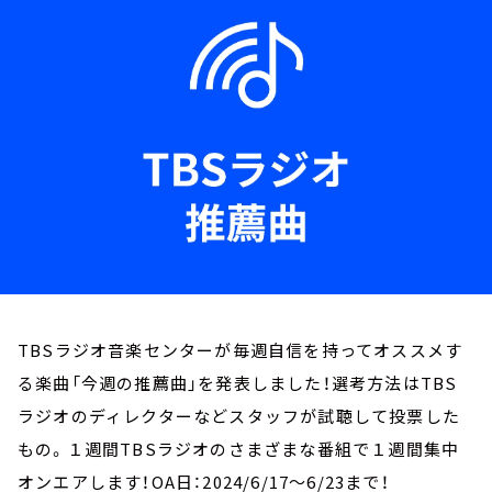
お知らせ
イベント・グッズ
YouTube
会社情報
TBSラジオ音楽センターが毎週自信を持ってオススメす
る楽曲「今週の推薦曲」を発表しました！選考方法はTBS
ラジオのディレクターなどスタッフが試聴して投票した
もの。１週間TBSラジオのさまざまな番組で１週間集中
オンエアします！OA日：2024/6/17～6/23まで！