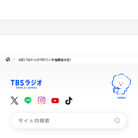
6月17日からのTBSラジオ推薦曲決定！