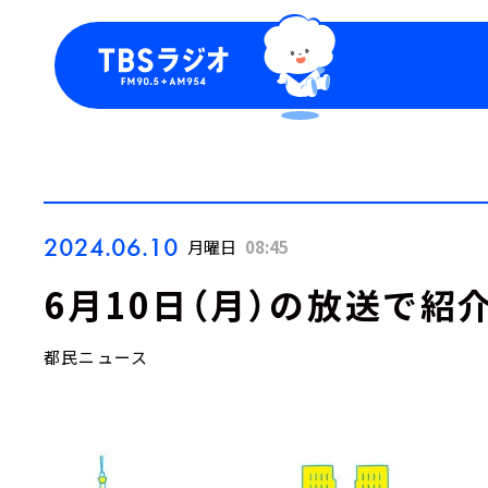
今日の番組表
トピッ
週間番組表
TBS
Podca
お知ら
2024.06.10
月曜日
08:45
6月10日（月）の放送で紹
都民ニュース