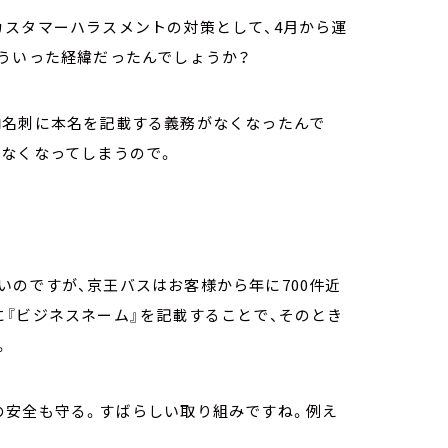
カスタマーハラスメントの対策として、4月から運
どういった経緯だったんでしょうか？
内名刺に本名を記載する義務がなくなったんで
れなくなってしまうので。
のですが、京王バスはお客様から年に700件近
『ビジネスネーム』を記載することで、そのとき
。
の安全も守る。すばらしい取り組みですね。例え