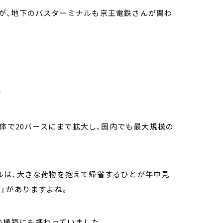
が、地下のバスターミナルも京王電鉄さんが関わ
？
全体で20バースにまで拡大し、国内でも最大規模の
ルは、大きな荷物を抱えて帰省するひとが年中見
』がありますよね。
の構築にも携わっていました。