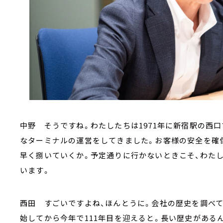
中野 そうですね。わたしたちは1971年に新宿駅の西
なターミナルの運営をしてきました。お客様の安全を確
早く捌いていくか。予定通りに行かないときこそ、わた
います。
西田 すごいですよね、ほんとうに。会社の歴史を調べ
始してから今年で111年目を迎えると。長い歴史がある