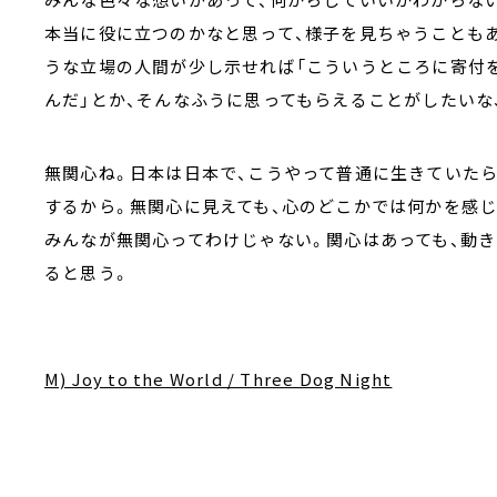
本当に役に立つのかなと思って、様子を見ちゃうことも
うな立場の人間が少し示せれば「こういうところに寄付
んだ」とか、そんなふうに思ってもらえることがしたいな
無関心ね。日本は日本で、こうやって普通に生きていた
するから。無関心に見えても、心のどこかでは何かを感
みんなが無関心ってわけじゃない。関心はあっても、動き
ると思う。
M) Joy to the World / Three Dog Night