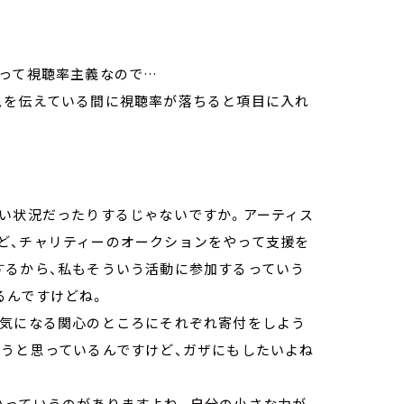
局って視聴率主義なので…
スを伝えている間に視聴率が落ちると項目に入れ
どい状況だったりするじゃないですか。アーティス
ど、チャリティーのオークションをやって支援を
するから、私もそういう活動に参加するっていう
るんですけどね。
が気になる関心のところにそれぞれ寄付をしよう
ようと思っているんですけど、ガザにもしたいよね
いっていうのがありますよね。自分の小さな力が