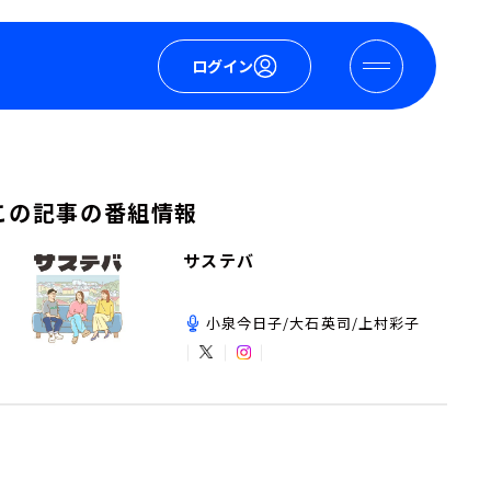
ログイン
この記事の番組情報
サステバ
小泉今日子/大石英司/上村彩子