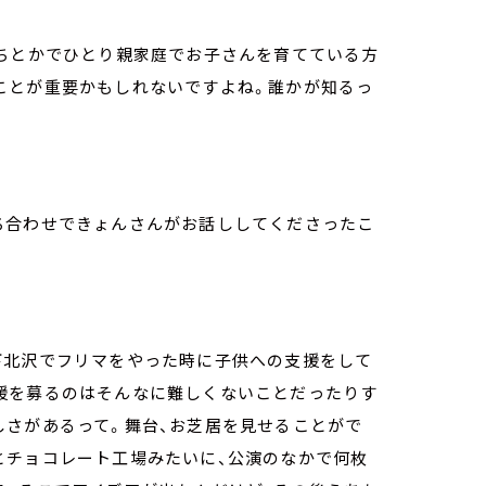
だちとかでひとり親家庭でお子さんを育てている方
ことが重要かもしれないですよね。誰かが知るっ
ち合わせできょんさんがお話ししてくださったこ
下北沢でフリマをやった時に子供への支援をして
援を募るのはそんなに難しくないことだったりす
しさがあるって。舞台、お芝居を見せることがで
とチョコレート工場みたいに、公演のなかで何枚