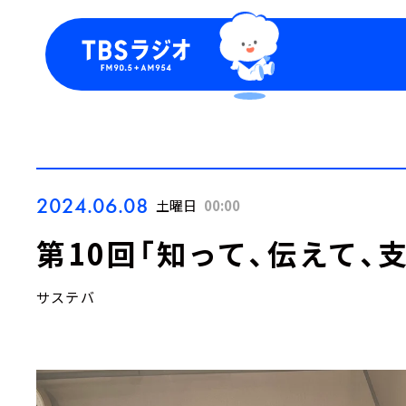
今日の番組表
トピッ
週間番組表
TBS
Podca
お知ら
2024.06.08
土曜日
00:00
第10回「知って、伝えて、
サステバ