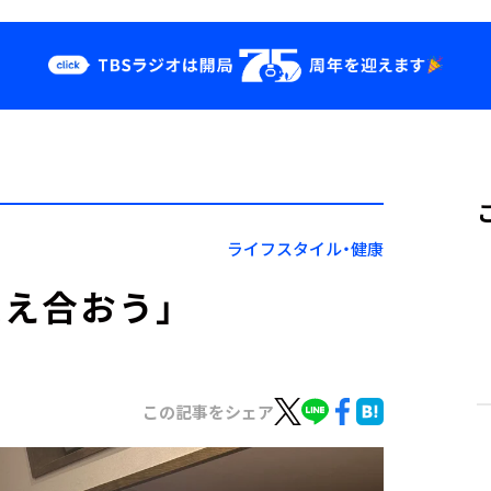
クス
イベント・グッ
ズ
st
YouTube
せ
会社情報
ライフスタイル・健康
支え合おう」
この記事をシェア