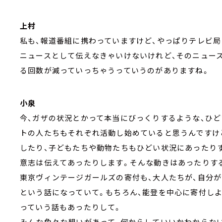
上村
私も、報道番組に携わっていますけど、やっぱりテレビ
ニュースとして伝えなきゃいけないけれど、そのニュー
る回数が減っていっちゃうっていうのがありますね。
小泉
今、ガザの状況とかって本当にびっくりするような、ひ
トの人たちもそれぞれ活動し始めていると思うんですけ
したり、子どもたちや動物たちもひどい状況にあったり
意志は伝えてあったりします。そんな動きはあったりす
東京ヴィンテージガールズの寄付も、大人たちが、自分
という話になっていて。もちろん、能登を中心に寄付し
っていう話もあったりして。
みんな色々な想いがあって、何からしていいかわからな