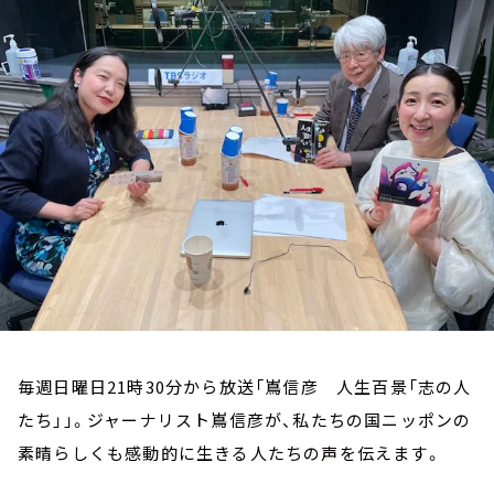
お知らせ
イベント・グッズ
YouTube
会社情報
毎週日曜日21時30分から放送「嶌信彦 人生百景「志の人
たち」」。ジャーナリスト嶌信彦が、私たちの国ニッポンの
素晴らしくも感動的に生きる人たちの声を伝えます。