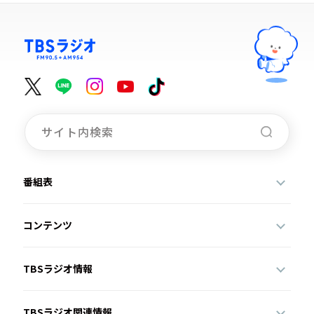
番組表
コンテンツ
TBSラジオ情報
TBSラジオ関連情報