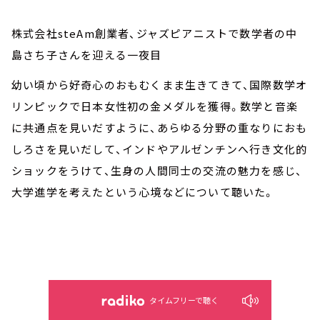
株式会社steAm創業者、ジャズピアニストで数学者の中
島さち子さんを迎える一夜目
幼い頃から好奇心のおもむくまま生きてきて、国際数学オ
リンピックで日本女性初の金メダルを獲得。数学と音楽
に共通点を見いだすように、あらゆる分野の重なりにおも
しろさを見いだして、インドやアルゼンチンへ行き文化的
ショックをうけて、生身の人間同士の交流の魅力を感じ、
大学進学を考えたという心境などについて聴いた。
タイムフリーで聴く