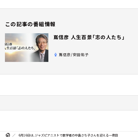
この記事の番組情報
嶌信彦 人生百景「志の人たち」
嶌信彦/安田佑子
6月16日は、ジャズピアニストで数学者の中島さち子さんを迎える一夜目