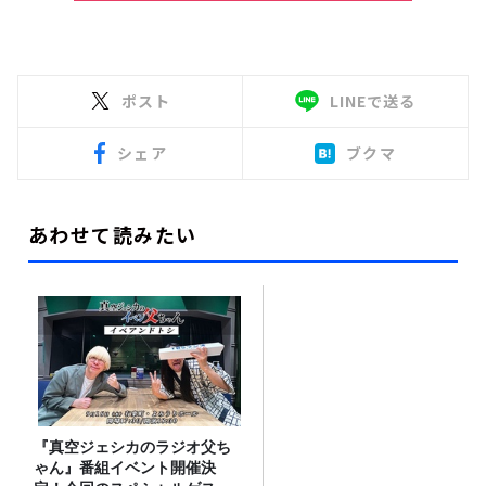
ポスト
LINEで送る
シェア
ブクマ
あわせて読みたい
『真空ジェシカのラジオ父ち
ゃん』番組イベント開催決