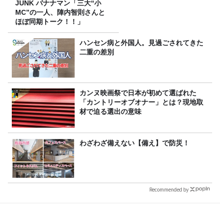
JUNK バナナマン「三大“小
MC”の一人、陣内智則さんと
ほぼ同期トーク！！」
ハンセン病と外国人。見過ごされてきた
二重の差別
カンヌ映画祭で日本が初めて選ばれた
「カントリーオブオナー」とは？現地取
材で迫る選出の意味
わざわざ備えない【備え】で防災！
Recommended by